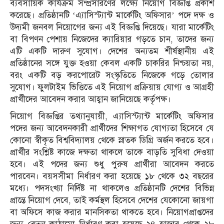
ব্যবসায়িক কার্যক্রম সম্প্রসারণের লক্ষ্যে নিয়োগ বিজ্ঞপ্তি প্রকাশ
করেছে। প্রতিষ্ঠানটি ‘এ্যাসিস্ট্যান্ট মার্কেটিং অফিসার’ পদে দক্ষ ও
উদ্যমী জনবল নিয়োগের জন্য এই বিজ্ঞপ্তি দিয়েছে। যারা মার্কেটিং
বা বিপণন পেশায় নিজেদের ক্যারিয়ার গড়তে চান, তাদের জন্য
এটি একটি দারুণ সুযোগ। দেশের অন্যতম শীর্ষস্থানীয় এই
প্রতিষ্ঠানের সঙ্গে যুক্ত হওয়া কেবল একটি চাকরির নিশ্চয়তা নয়,
বরং একটি বড় করপোরেট সংস্কৃতিতে নিজেকে গড়ে তোলার
সুযোগ। ফুলটাইম ভিত্তিতে এই নিয়োগ প্রক্রিয়ায় যোগ্য ও আগ্রহী
প্রার্থীদের আবেদন করার আহ্বান জানিয়েছে কর্তৃপক্ষ।
নিয়োগ বিজ্ঞপ্তির তথ্যানুযায়ী, এ্যাসিস্ট্যান্ট মার্কেটিং অফিসার
পদের জন্য আবেদনকারী প্রার্থীদের শিক্ষাগত যোগ্যতা হিসেবে যে
কোনো স্বীকৃত বিশ্ববিদ্যালয় থেকে স্নাতক ডিগ্রি অর্জন করতে হবে।
প্রার্থীর সংশ্লিষ্ট কাজে দক্ষতা থাকলে তাকে বাড়তি সুবিধা দেওয়া
হবে। এই পদের জন্য শুধু পুরুষ প্রার্থীরা আবেদন করতে
পারবেন। বয়সসীমা নির্ধারণ করা হয়েছে ১৮ থেকে ৩২ বছরের
মধ্যে। পদসংখ্যা নির্দিষ্ট না থাকলেও প্রতিষ্ঠানটি দেশের বিভিন্ন
প্রান্তে নিয়োগ দেবে, তাই কর্মস্থল হিসেবে দেশের যেকোনো জায়গা
বা অফিসে কাজ করার মানসিকতা থাকতে হবে। নিয়োগপ্রাপ্তদের