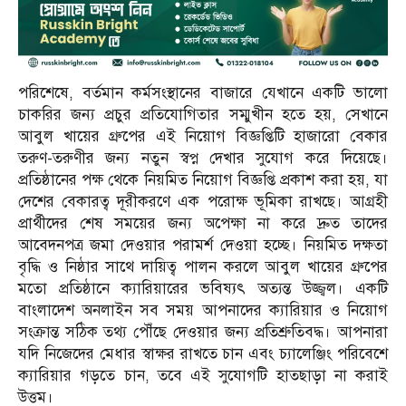
পরিশেষে, বর্তমান কর্মসংস্থানের বাজারে যেখানে একটি ভালো
চাকরির জন্য প্রচুর প্রতিযোগিতার সম্মুখীন হতে হয়, সেখানে
আবুল খায়ের গ্রুপের এই নিয়োগ বিজ্ঞপ্তিটি হাজারো বেকার
তরুণ-তরুণীর জন্য নতুন স্বপ্ন দেখার সুযোগ করে দিয়েছে।
প্রতিষ্ঠানের পক্ষ থেকে নিয়মিত নিয়োগ বিজ্ঞপ্তি প্রকাশ করা হয়, যা
দেশের বেকারত্ব দূরীকরণে এক পরোক্ষ ভূমিকা রাখছে। আগ্রহী
প্রার্থীদের শেষ সময়ের জন্য অপেক্ষা না করে দ্রুত তাদের
আবেদনপত্র জমা দেওয়ার পরামর্শ দেওয়া হচ্ছে। নিয়মিত দক্ষতা
বৃদ্ধি ও নিষ্ঠার সাথে দায়িত্ব পালন করলে আবুল খায়ের গ্রুপের
মতো প্রতিষ্ঠানে ক্যারিয়ারের ভবিষ্যৎ অত্যন্ত উজ্জ্বল। একটি
বাংলাদেশ অনলাইন সব সময় আপনাদের ক্যারিয়ার ও নিয়োগ
সংক্রান্ত সঠিক তথ্য পৌঁছে দেওয়ার জন্য প্রতিশ্রুতিবদ্ধ। আপনারা
যদি নিজেদের মেধার স্বাক্ষর রাখতে চান এবং চ্যালেঞ্জিং পরিবেশে
ক্যারিয়ার গড়তে চান, তবে এই সুযোগটি হাতছাড়া না করাই
উত্তম।