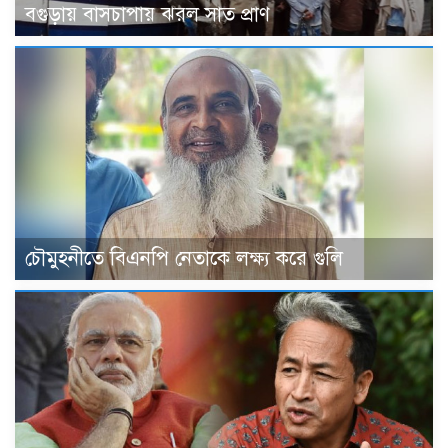
বগুড়ায় বাসচাপায় ঝরল সাত প্রাণ
চৌমুহনীতে বিএনপি নেতাকে লক্ষ্য করে গুলি