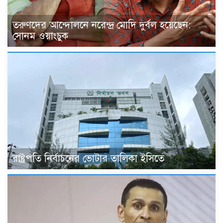
তরুণদের আন্দোলনে নরেন্দ্র মোদি দুর্বল হয়েছেন:
সোনম ওয়াংচুক
রাষ্ট্রপতি নির্বাচনের ভোটার তালিকা ইসিতে