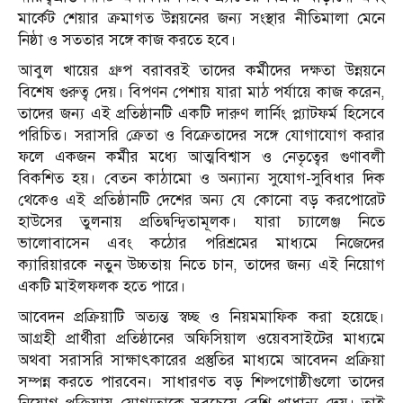
মার্কেট শেয়ার ক্রমাগত উন্নয়নের জন্য সংস্থার নীতিমালা মেনে
নিষ্ঠা ও সততার সঙ্গে কাজ করতে হবে।
আবুল খায়ের গ্রুপ বরাবরই তাদের কর্মীদের দক্ষতা উন্নয়নে
বিশেষ গুরুত্ব দেয়। বিপণন পেশায় যারা মাঠ পর্যায়ে কাজ করেন,
তাদের জন্য এই প্রতিষ্ঠানটি একটি দারুণ লার্নিং প্ল্যাটফর্ম হিসেবে
পরিচিত। সরাসরি ক্রেতা ও বিক্রেতাদের সঙ্গে যোগাযোগ করার
ফলে একজন কর্মীর মধ্যে আত্মবিশ্বাস ও নেতৃত্বের গুণাবলী
বিকশিত হয়। বেতন কাঠামো ও অন্যান্য সুযোগ-সুবিধার দিক
থেকেও এই প্রতিষ্ঠানটি দেশের অন্য যে কোনো বড় করপোরেট
হাউসের তুলনায় প্রতিদ্বন্দ্বিতামূলক। যারা চ্যালেঞ্জ নিতে
ভালোবাসেন এবং কঠোর পরিশ্রমের মাধ্যমে নিজেদের
ক্যারিয়ারকে নতুন উচ্চতায় নিতে চান, তাদের জন্য এই নিয়োগ
একটি মাইলফলক হতে পারে।
আবেদন প্রক্রিয়াটি অত্যন্ত স্বচ্ছ ও নিয়মমাফিক করা হয়েছে।
আগ্রহী প্রার্থীরা প্রতিষ্ঠানের অফিসিয়াল ওয়েবসাইটের মাধ্যমে
অথবা সরাসরি সাক্ষাৎকারের প্রস্তুতির মাধ্যমে আবেদন প্রক্রিয়া
সম্পন্ন করতে পারবেন। সাধারণত বড় শিল্পগোষ্ঠীগুলো তাদের