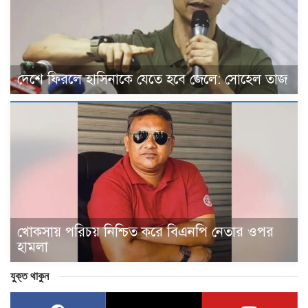
দেশে ফিরলে হাসিনাকে যেতে হবে জেলে: সোহেল তাজ
খোকসায় পরিচয় নিশ্চিত করে বিএনপি নেতার ওপর
হামলা
যুক্ত থাকুন