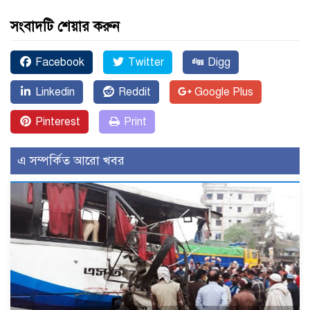
সংবাদটি শেয়ার করুন
Facebook
Twitter
Digg
Linkedin
Reddit
Google Plus
Pinterest
Print
এ সম্পর্কিত আরো খবর