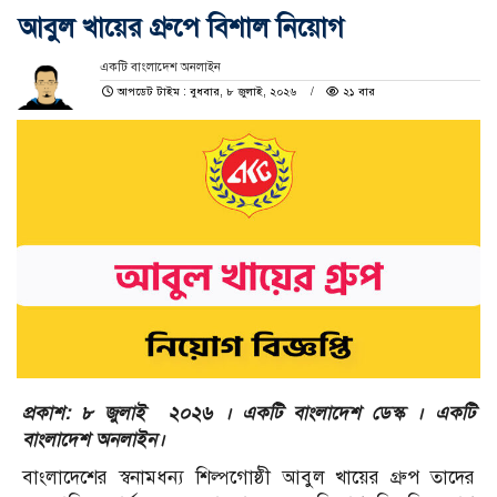
আবুল খায়ের গ্রুপে বিশাল নিয়োগ
একটি বাংলাদেশ অনলাইন
আপডেট টাইম : বুধবার, ৮ জুলাই, ২০২৬
২১ বার
প্রকাশ: ৮ জুলাই ২০২৬ । একটি বাংলাদেশ ডেস্ক । একটি
বাংলাদেশ অনলাইন।
বাংলাদেশের স্বনামধন্য শিল্পগোষ্ঠী আবুল খায়ের গ্রুপ তাদের