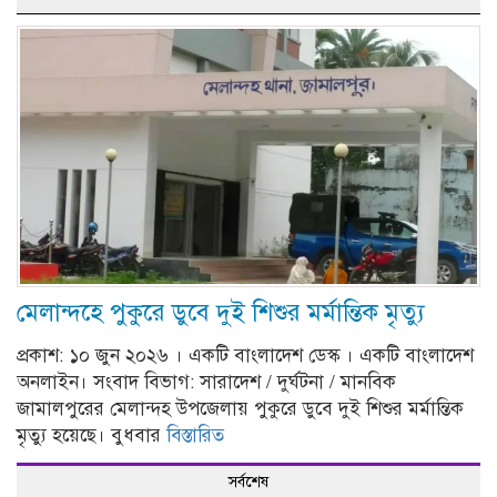
মেলান্দহে পুকুরে ডুবে দুই শিশুর মর্মান্তিক মৃত্যু
প্রকাশ: ১০ জুন ২০২৬ । একটি বাংলাদেশ ডেস্ক । একটি বাংলাদেশ
অনলাইন। সংবাদ বিভাগ: সারাদেশ / দুর্ঘটনা / মানবিক
জামালপুরের মেলান্দহ উপজেলায় পুকুরে ডুবে দুই শিশুর মর্মান্তিক
মৃত্যু হয়েছে। বুধবার
বিস্তারিত
সর্বশেষ