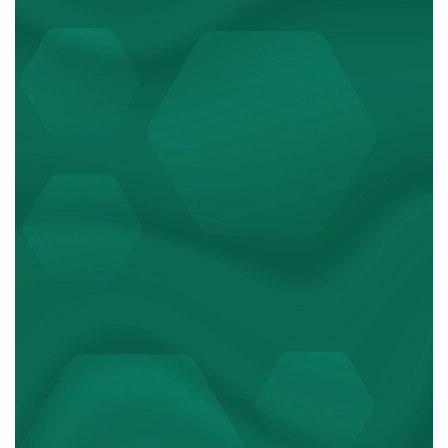
বস্তি থেকে সাফল্যে মহিমা, জানুন
সংগ্রামের গল্প
18 ঘণ্টা আগে