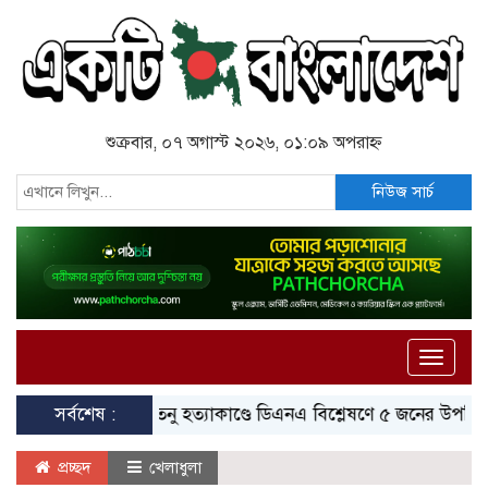
শুক্রবার, ০৭ অগাস্ট ২০২৬, ০১:০৯ অপরাহ্ন
নিউজ সার্চ
Toggle
naviga
সর্বশেষ :
তনু হত্যাকাণ্ডে ডিএনএ বিশ্লেষণে ৫ জনের উপস্থিতির প্রম
প্রচ্ছদ
খেলাধুলা