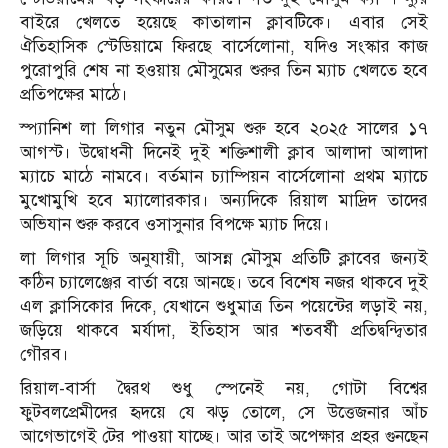
বাইরে খেলতে হয়েছে কাতালান ক্লাবটিকে। এবার সেই
ঐতিহাসিক স্টেডিয়ামে ফিরছে বার্সেলোনা, যদিও সংস্কার কাজ
পুরোপুরি শেষ না হওয়ায় মৌসুমের শুরুর তিন ম্যাচ খেলতে হবে
প্রতিপক্ষের মাঠে।
স্প্যানিশ লা লিগার নতুন মৌসুম শুরু হবে ২০২৫ সালের ১৭
আগস্ট। উদ্বোধনী দিনেই দুই শক্তিশালী ক্লাব আলাদা আলাদা
ম্যাচে মাঠে নামবে। বর্তমান চ্যাম্পিয়ন বার্সেলোনা প্রথম ম্যাচে
মুখোমুখি হবে ম্যালোরকার। অন্যদিকে রিয়াল মাদ্রিদ তাদের
অভিযান শুরু করবে ওসাসুনার বিপক্ষে ম্যাচ দিয়ে।
লা লিগার সূচি অনুযায়ী, আসন্ন মৌসুম প্রতিটি ক্লাবের জন্যই
কঠিন চ্যালেঞ্জের বার্তা বয়ে আনছে। তবে বিশেষ নজর থাকবে দুই
এল ক্লাসিকোর দিকে, যেখানে শুধুমাত্র তিন পয়েন্টের লড়াই নয়,
জড়িয়ে থাকবে মর্যাদা, ইতিহাস আর শতবর্ষী প্রতিদ্বন্দ্বিতার
গৌরব।
রিয়াল-বার্সা দ্বৈরথ শুধু স্পেনেই নয়, গোটা বিশ্বের
ফুটবলপ্রেমীদের হৃদয়ে যে ঝড় তোলে, সে উত্তেজনার আঁচ
আগেভাগেই টের পাওয়া যাচ্ছে। আর তাই অপেক্ষার প্রহর গুনছেন