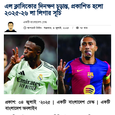
এল ক্লাসিকোর দিনক্ষণ চূড়ান্ত, প্রকাশিত হলো
২০২৫-২৬ লা লিগার সূচি
একটি বাংলাদেশ ডেস্ক
আপডেট টাইম : শুক্রবার, ৪ জুলাই, ২০২৫
৭৫ বার
প্রকাশ: ০৪ জুলাই ‘২০২৫ | একটি বাংলাদেশ ডেস্ক | একটি
বাংলাদেশ অনলাইন