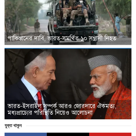
পাকিস্তানের দাবি, ভারত-সমর্থিত ১০ সন্ত্রাসী নিহত
ভারত-ইসরাইল সম্পর্ক আরও জোরদারে ঐকমত্য,
মধ্যপ্রাচ্যের পরিস্থিতি নিয়েও আলোচনা
যুক্ত থাকুন