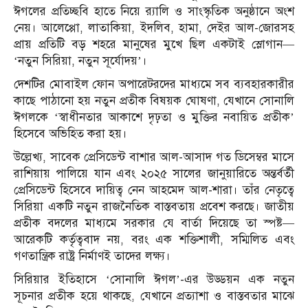
ঈগলের প্রতিচ্ছবি হাতে নিয়ে র‍্যালি ও সাংস্কৃতিক অনুষ্ঠানে অংশ
নেয়। আলেপ্পো, লাতাকিয়া, ইদলিব, হামা, দেইর আল-জোরসহ
প্রায় প্রতিটি বড় শহরে মানুষের মুখে ছিল একটাই স্লোগান—
‘নতুন সিরিয়া, নতুন সূর্যোদয়’।
দেশটির মোবাইল ফোন অপারেটরদের মাধ্যমে সব ব্যবহারকারীর
কাছে পাঠানো হয় নতুন প্রতীক বিষয়ক ঘোষণা, যেখানে সোনালি
ঈগলকে ‘স্বাধীনতার আকাশে দৃঢ়তা ও মুক্তির নবায়িত প্রতীক’
হিসেবে অভিহিত করা হয়।
উল্লেখ্য, সাবেক প্রেসিডেন্ট বাশার আল-আসাদ গত ডিসেম্বর মাসে
রাশিয়ায় পালিয়ে যান এবং ২০২৫ সালের জানুয়ারিতে অন্তর্বর্তী
প্রেসিডেন্ট হিসেবে দায়িত্ব নেন আহমেদ আল-শারা। তাঁর নেতৃত্বে
সিরিয়া একটি নতুন রাজনৈতিক বাস্তবতায় প্রবেশ করছে। জাতীয়
প্রতীক বদলের মাধ্যমে সরকার যে বার্তা দিয়েছে তা স্পষ্ট—
আরেকটি কর্তৃত্ববাদ নয়, বরং এক শক্তিশালী, সম্মিলিত এবং
গণতান্ত্রিক রাষ্ট্র নির্মাণই তাদের লক্ষ্য।
সিরিয়ার ইতিহাসে ‘সোনালি ঈগল’-এর উড্ডয়ন এক নতুন
সূচনার প্রতীক হয়ে থাকছে, যেখানে প্রত্যাশা ও বাস্তবতার মাঝে