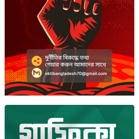
সাদা না বাদামি চিনি, কোনটি ভালো?
হাসানের ৪ উইকেটের দিনে ধুঁকছে
বাংলাদেশ