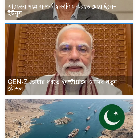
ভারতের সঙ্গে সম্পর্ক স্বাভাবিক করতে চেয়েছিলেন
ইউনূস
GEN-Z ভোটার ধরতে ইনস্টাগ্রামে মোদির নতুন
কৌশল