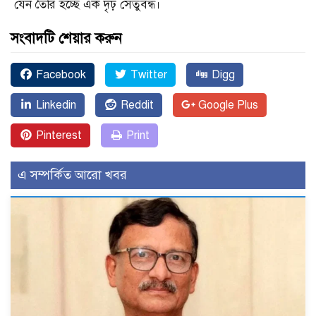
যেন তৈরি হচ্ছে এক দৃঢ় সেতুবন্ধ।
সংবাদটি শেয়ার করুন
Facebook
Twitter
Digg
Linkedin
Reddit
Google Plus
Pinterest
Print
এ সম্পর্কিত আরো খবর