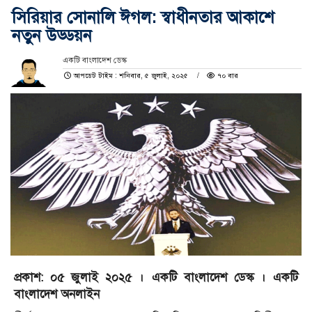
সিরিয়ার সোনালি ঈগল: স্বাধীনতার আকাশে
নতুন উড্ডয়ন
একটি বাংলাদেশ ডেস্ক
আপডেট টাইম : শনিবার, ৫ জুলাই, ২০২৫
৭০ বার
প্রকাশ: ০৫ জুলাই ২০২৫ । একটি বাংলাদেশ ডেস্ক । একটি
বাংলাদেশ অনলাইন