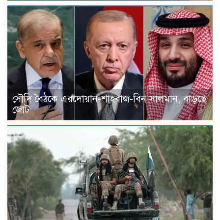
সৌদি বৈঠকে এরদোয়ান-শাহবাজ-বিন সালমান, বাড়ছে
জোট