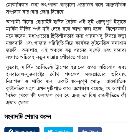
মোকাবিলার জন্য তৎপরতা বাড়ানো প্রয়োজন বলে আন্তর্জাতিক
সম্প্রদায় বারংবার জোর দিয়েছে।
আগামী দিনের হোয়াইট হাউস বৈঠক এই দুই গুরুত্বপূর্ণ ইস্যুতে
মার্কিন নীতির স্পষ্ট ছবি দেবে বলে আশা করা হচ্ছে। বিশেষজ্ঞরা
মনে করেন, মধ্যপ্রাচ্যের স্থিতিশীলতার জন্য পারমাণবু বিষয়ে কড়া
নজরদারি এবং গাজার পরিস্থিতি নিয়ে কার্যকর কূটনৈতিক সমাধান
জরুরি। অন্যথায়, এই অঞ্চলে বড় ধরনের সংকট এবং সম্ভাব্য
সংঘাত অচিরেই নতুন মাত্রায় পৌঁছাতে পারে।
সুতরাং, মার্কিন প্রেসিডেন্ট ট্রাম্পের ইরানের ওপর অভিযোগ এবং
ইসরায়েল-যুক্তরাষ্ট্রের যৌথ পদক্ষেপ মধ্যপ্রাচ্যের ভবিষ্যৎ
নিরাপত্তা ও শান্তির জন্য একটি গুরুত্বপূর্ণ মোড়। আন্তর্জাতিক
কূটনৈতিক মহল এখন দৃষ্টিপাত করে অপেক্ষায় রয়েছে, যে আগামী
বৈঠক থেকে কী ফলাফল বের হয় এবং তা বিশ্ব রাজনীতিতে কী
প্রভাব ফেলে।
সংবাদটি শেয়ার করুন
Facebook
Twitter
Digg