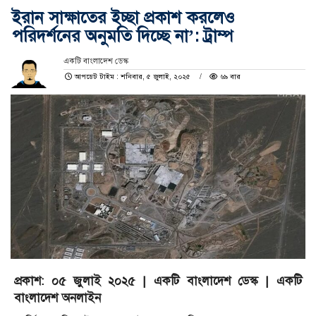
ইরান সাক্ষাতের ইচ্ছা প্রকাশ করলেও
পরিদর্শনের অনুমতি দিচ্ছে না’: ট্রাম্প
একটি বাংলাদেশ ডেস্ক
আপডেট টাইম : শনিবার, ৫ জুলাই, ২০২৫
৬৯ বার
প্রকাশ: ০৫ জুলাই ২০২৫ | একটি বাংলাদেশ ডেস্ক | একটি
বাংলাদেশ অনলাইন