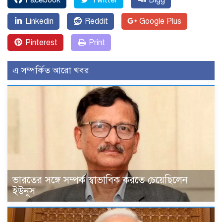
Linkedin
Reddit
Google Plus
Pinterest
Print
এ সম্পর্কিত আরো খবর
ভারতের সঙ্গে সম্পর্ক স্বাভাবিক করতে চেয়েছিলেন
ইউনূস