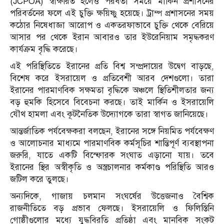
(JCPOA) স্বাক্ষরিত হলেও পরবর্তী সময়ে মার্কিন প্রশাসনের
পরিবর্তনের ফলে এই চুক্তি ক্ষয়িষ্ণু হয়েছে। ট্রাম্প প্রশাসনের সময়
কঠোর নিষেধাজ্ঞা আরোপ ও একতরফাভাবে চুক্তি থেকে বেরিয়ে
আসার পর থেকে ইরান আবারও তার ইউরেনিয়াম সমৃদ্ধকরণ
কার্যক্রম বৃদ্ধি করেছে।
এই পরিস্থিতিতে ইরানের প্রতি বিশ্ব সম্প্রদায়ের উদ্বেগ বাড়ছে,
বিশেষ করে ইসরায়েল ও প্রতিবেশী আরব দেশগুলো। তারা
ইরানের পারমাণবিক সক্ষমতা বৃদ্ধিকে অঞ্চলে স্থিতিশীলতার জন্য
বড় হুমকি হিসেবে বিবেচনা করছে। তাই মার্কিন ও ইসরায়েলি
যৌথ হামলা এবং কূটনৈতিক উদ্যোগকে তারা স্বাগত জানিয়েছে।
আন্তর্জাতিক পর্যবেক্ষকরা বলছেন, ইরানের সঙ্গে নিয়মিত পর্যবেক্ষণ
ও আলোচনার মাধ্যমে পারমাণবিক কর্মসূচির শান্তিপূর্ণ ব্যবস্থাপনা
জরুরি, যাতে একটি বিস্ফোরক সংঘাত এড়ানো যায়। তবে
ইরানের স্থির অস্বীকৃতি ও অস্ত্রচালনার কর্মকাণ্ড পরিস্থিতি আরও
জটিল করে তুলছে।
অন্যদিকে, গাজায় চলমান সংঘর্ষের উত্তেজনাও বৈশ্বিক
রাজনীতিতে বড় প্রভাব ফেলছে। ইসরায়েলি ও ফিলিস্তিনি
গোষ্ঠীগুলোর মধ্যে যুদ্ধবিরতি প্রতিষ্ঠা এবং মানবিক সংকট