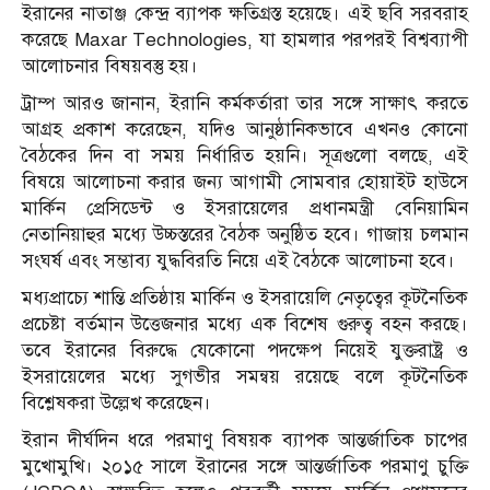
ইরানের নাতাঞ্জ কেন্দ্র ব্যাপক ক্ষতিগ্রস্ত হয়েছে। এই ছবি সরবরাহ
করেছে Maxar Technologies, যা হামলার পরপরই বিশ্বব্যাপী
আলোচনার বিষয়বস্তু হয়।
ট্রাম্প আরও জানান, ইরানি কর্মকর্তারা তার সঙ্গে সাক্ষাৎ করতে
আগ্রহ প্রকাশ করেছেন, যদিও আনুষ্ঠানিকভাবে এখনও কোনো
বৈঠকের দিন বা সময় নির্ধারিত হয়নি। সূত্রগুলো বলছে, এই
বিষয়ে আলোচনা করার জন্য আগামী সোমবার হোয়াইট হাউসে
মার্কিন প্রেসিডেন্ট ও ইসরায়েলের প্রধানমন্ত্রী বেনিয়ামিন
নেতানিয়াহুর মধ্যে উচ্চস্তরের বৈঠক অনুষ্ঠিত হবে। গাজায় চলমান
সংঘর্ষ এবং সম্ভাব্য যুদ্ধবিরতি নিয়ে এই বৈঠকে আলোচনা হবে।
মধ্যপ্রাচ্যে শান্তি প্রতিষ্ঠায় মার্কিন ও ইসরায়েলি নেতৃত্বের কূটনৈতিক
প্রচেষ্টা বর্তমান উত্তেজনার মধ্যে এক বিশেষ গুরুত্ব বহন করছে।
তবে ইরানের বিরুদ্ধে যেকোনো পদক্ষেপ নিয়েই যুক্তরাষ্ট্র ও
ইসরায়েলের মধ্যে সুগভীর সমন্বয় রয়েছে বলে কূটনৈতিক
বিশ্লেষকরা উল্লেখ করেছেন।
ইরান দীর্ঘদিন ধরে পরমাণু বিষয়ক ব্যাপক আন্তর্জাতিক চাপের
মুখোমুখি। ২০১৫ সালে ইরানের সঙ্গে আন্তর্জাতিক পরমাণু চুক্তি