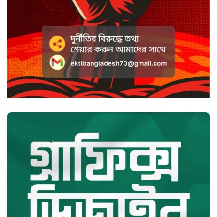
হাসানের ৪ উইকেটের দিনে ধুঁকছে
বাংলাদেশ