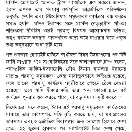
মার্কিন প্রেসিডেন্ট ডোনাল্ড ট্রাম্প সাম্প্রতিক এক মন্তব্যে জানান,
ইরান এখনও তার পরমাণু কর্মসূচির আন্তর্জাতিক পরিদর্শনের
অনুমতি দেয়নি এবং ইউরেনিয়াম সমৃদ্ধকরণ কার্যক্রম বন্ধ করতে
সম্মত হয়নি। যদিও ইরানের সঙ্গে মার্কিন নেতৃত্বাধীন পশ্চিমা
শক্তিগুলো দীর্ঘদিন ধরেই পরমাণু বিষয়ক আলোচনায় জড়িত,
তবুও বর্তমান অবস্থায় পারস্পরিক আস্থা কমে যাওয়ার ফলে প্রকৃত
তথ্য অনুসন্ধানে বাধা সৃষ্টি হচ্ছে।
গত শুক্রবার হোয়াইট হাউসে স্বাধীনতা দিবস উদযাপনের পর নিউ
জার্সি যাওয়ার পথে সাংবাদিকদের সঙ্গে আলাপকালে ট্রাম্প বলেন,
“সাম্প্রতিক মার্কিন-ইসরায়েলি যৌথ বিমান হামলায় ইরানের
নাতাঞ্জ পরমাণু সমৃদ্ধকরণ কেন্দ্র মারাত্মকভাবে ক্ষতিগ্রস্ত হয়েছে,
ফলে তাদের পরমাণু কার্যক্রম ‘স্থায়ীভাবে পেছনে ঠেলে দেওয়া
হয়েছে’। তবে আমি স্বীকার করি, তারা অন্য কোনো স্থানে এই
কার্যক্রম পুনরায় শুরু করতে পারে, যা বড় সমস্যা সৃষ্টি করবে।”
বিশেষজ্ঞরা মনে করেন, ইরান এই পরমাণু সমৃদ্ধকরণ কার্যক্রমের
মাধ্যমে তার কৌশলগত শক্তি বৃদ্ধি করতে চায়, যা মধ্যপ্রাচ্যের
ভারসাম্য এবং আন্তর্জাতিক নিরাপত্তার জন্য চ্যালেঞ্জ হিসেবে দেখা
হচ্ছে। ২২ জুনের হামলার পর স্যাটেলাইট চিত্রে দেখা গেছে,