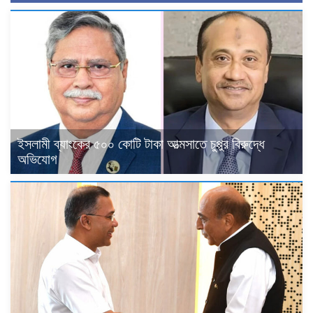
ইসলামী ব্যাংকের ৫০০ কোটি টাকা আত্মসাতে চুপ্পুর বিরুদ্ধে
অভিযোগ