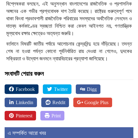
বিশ্লেষকরা বলছেন, এই অনুসন্ধান বাংলাদেশের রাজনৈতিক ও প্রশাসনিক
অঙ্গনের এক গভীর প্রশ্নবোধক দাগ তৈরি করেছে। রাষ্ট্রের গুরুত্বপূর্ণ পদে
থাকা কিংবা প্রভাবশালী রাজনৈতিক পরিবারের সদস্যদের অর্থনৈতিক লেনদেন ও
দাতব্য কর্মকাণ্ডের স্বচ্ছতা নিশ্চিত করা কেবল আইনগত নয়, গণতান্ত্রিক
মূল্যবোধ রক্ষার ক্ষেত্রেও অত্যন্ত জরুরি।
বর্তমানে বিষয়টি জাতীয় পর্যায়ে আলোচনার কেন্দ্রবিন্দু হয়ে দাঁড়িয়েছে। তদন্ত
শেষ না হওয়া পর্যন্ত কোনো পূর্বনির্ধারিত রায় দেওয়া না গেলেও, দুদকের
সক্রিয়তা ও উদ্যোগ জনমনে ন্যায়বিচারের প্রত্যাশা জাগিয়েছে।
সংবাদটি শেয়ার করুন
Facebook
Twitter
Digg
Linkedin
Reddit
Google Plus
Pinterest
Print
এ সম্পর্কিত আরো খবর