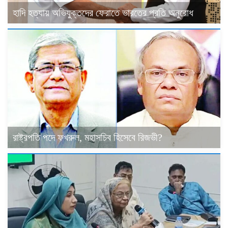
হাদি হত্যায় অভিযুক্তদের ফেরাতে ভারতের প্রতি অনুরোধ
রাষ্ট্রপতি পদে ফখরুল, মহাসচিব হিসেবে রিজভী?