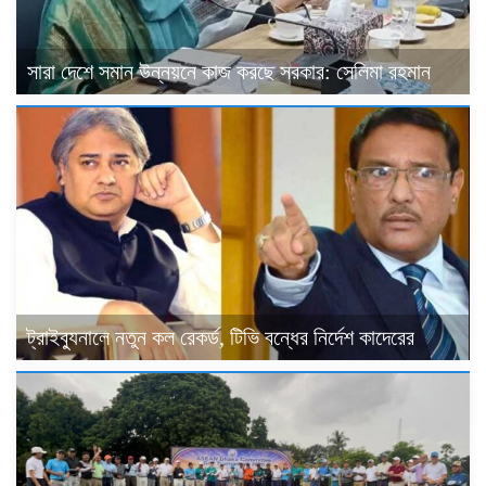
সারা দেশে সমান উন্নয়নে কাজ করছে সরকার: সেলিমা রহমান
ট্রাইব্যুনালে নতুন কল রেকর্ড, টিভি বন্ধের নির্দেশ কাদেরের