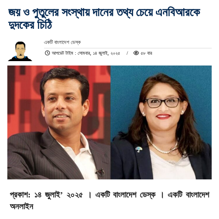
জয় ও পুতুলের সংস্থায় দানের তথ্য চেয়ে এনবিআরকে
দুদকের চিঠি
একটি বাংলাদেশ ডেস্ক
আপডেট টাইম : সোমবার, ১৪ জুলাই, ২০২৫
৫৮ বার
প্রকাশ: ১৪ জুলাই’ ২০২৫ । একটি বাংলাদেশ ডেস্ক । একটি বাংলাদেশ
অনলাইন