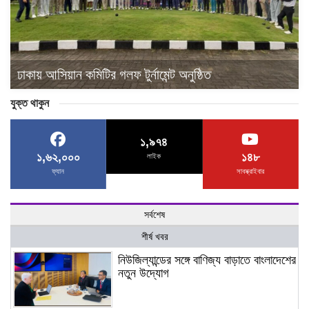
ঢাকায় আসিয়ান কমিটির গলফ টুর্নামেন্ট অনুষ্ঠিত
যুক্ত থাকুন
১,৯৭৪
১,৬২,০০০
১৪৮
লাইক
ফ্যান
সাবস্ক্রাইবার
সর্বশেষ
শীর্ষ খবর
নিউজিল্যান্ডের সঙ্গে বাণিজ্য বাড়াতে বাংলাদেশের
নতুন উদ্যোগ