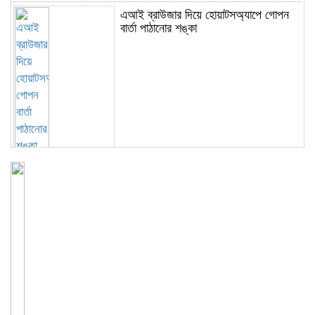
এআই ব্রাউজার দিয়ে হোয়াটসঅ্যাপে গোপন
বার্তা পাঠানোর শঙ্কা