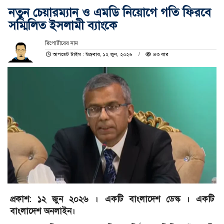
নতুন চেয়ারম্যান ও এমডি নিয়োগে গতি ফিরবে
সম্মিলিত ইসলামী ব্যাংকে
রিপোর্টারের নাম
আপডেট টাইম : শুক্রবার, ১২ জুন, ২০২৬
৪৩ বার
প্রকাশ: ১২ জুন ২০২৬ । একটি বাংলাদেশ ডেস্ক । একটি
বাংলাদেশ অনলাইন।