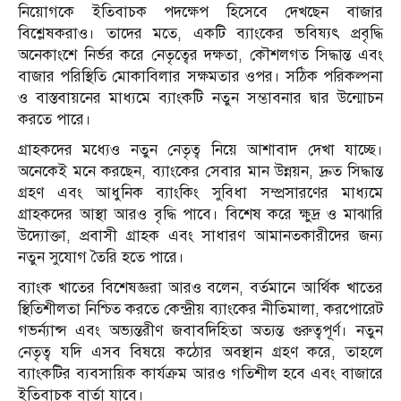
নিয়োগকে ইতিবাচক পদক্ষেপ হিসেবে দেখছেন বাজার
বিশ্লেষকরাও। তাদের মতে, একটি ব্যাংকের ভবিষ্যৎ প্রবৃদ্ধি
অনেকাংশে নির্ভর করে নেতৃত্বের দক্ষতা, কৌশলগত সিদ্ধান্ত এবং
বাজার পরিস্থিতি মোকাবিলার সক্ষমতার ওপর। সঠিক পরিকল্পনা
ও বাস্তবায়নের মাধ্যমে ব্যাংকটি নতুন সম্ভাবনার দ্বার উন্মোচন
করতে পারে।
গ্রাহকদের মধ্যেও নতুন নেতৃত্ব নিয়ে আশাবাদ দেখা যাচ্ছে।
অনেকেই মনে করছেন, ব্যাংকের সেবার মান উন্নয়ন, দ্রুত সিদ্ধান্ত
গ্রহণ এবং আধুনিক ব্যাংকিং সুবিধা সম্প্রসারণের মাধ্যমে
গ্রাহকদের আস্থা আরও বৃদ্ধি পাবে। বিশেষ করে ক্ষুদ্র ও মাঝারি
উদ্যোক্তা, প্রবাসী গ্রাহক এবং সাধারণ আমানতকারীদের জন্য
নতুন সুযোগ তৈরি হতে পারে।
ব্যাংক খাতের বিশেষজ্ঞরা আরও বলেন, বর্তমানে আর্থিক খাতের
স্থিতিশীলতা নিশ্চিত করতে কেন্দ্রীয় ব্যাংকের নীতিমালা, করপোরেট
গভর্ন্যান্স এবং অভ্যন্তরীণ জবাবদিহিতা অত্যন্ত গুরুত্বপূর্ণ। নতুন
নেতৃত্ব যদি এসব বিষয়ে কঠোর অবস্থান গ্রহণ করে, তাহলে
ব্যাংকটির ব্যবসায়িক কার্যক্রম আরও গতিশীল হবে এবং বাজারে
ইতিবাচক বার্তা যাবে।