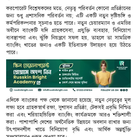
করপোরেট বিশ্লেষকদের মতে, নেতৃত্ব পরিবর্তন কোনো প্রতিষ্ঠানের
জন্য শুধু প্রশাসনিক পরিবর্তন নয়; এটি একটি নতুন দৃষ্টিভঙ্গি ও
কর্মপরিকল্পনার সূচনাও হতে পারে। নতুন চেয়ারম্যান ও এমডির
অধীনে ব্যাংকটি যদি গ্রাহকসেবা, প্রযুক্তি ব্যবহার, বিনিয়োগ
ব্যবস্থাপনা এবং ঝুঁকি নিয়ন্ত্রণে সফল হয়, তাহলে তা সামগ্রিক
ব্যাংকিং খাতের জন্যও একটি ইতিবাচক উদাহরণ হয়ে উঠতে
পারে।
এদিকে ব্যাংকের পক্ষ থেকে জানানো হয়েছে, নতুন নেতৃত্বের মূল
লক্ষ্য হবে গ্রাহকস্বার্থ রক্ষা, সুশাসন প্রতিষ্ঠা, টেকসই প্রবৃদ্ধি নিশ্চিত
করা এবং শরিয়াহভিত্তিক ব্যাংকিং কার্যক্রমকে আরও শক্তিশালী
করা। পাশাপাশি দেশের অর্থনৈতিক উন্নয়নে অবদান রাখার জন্য
উৎপাদনশীল খাতে বিনিয়োগ বৃদ্ধি এবং আর্থিক অন্তর্ভুক্তি
সম্প্রসারণেও গুরুত্ব দেওয়া হবে।