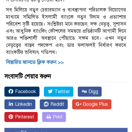
সব মিলিয়ে নতুন চেয়ারম্যান ও ব্যবস্থাপনা পরিচালক নিয়োগের
মাধ্যমে সম্মিলিত ইসলামী ব্যাংকে নতুন উদ্যম ও প্রত্যাশার
পরিবেশ সৃষ্টি হয়েছে। সংশ্লিষ্টরা মনে করছেন, দক্ষ নেতৃত্ব, সুশাসন
এবং আধুনিক ব্যাংকিং কৌশলের সমন্বয়ে প্রতিষ্ঠানটি আগামী দিনে
আরও শক্তিশালী অবস্থানে পৌঁছাতে সক্ষম হবে। এখন নতুন
নেতৃত্বের বাস্তব পদক্ষেপ এবং তার ফলাফলই নির্ধারণ করবে
ব্যাংকটির ভবিষ্যৎ গতিপথ।
বিস্তারিত জানতে ক্লিক করুন >>
সংবাদটি শেয়ার করুন
Facebook
Twitter
Digg
Linkedin
Reddit
Google Plus
Pinterest
Print