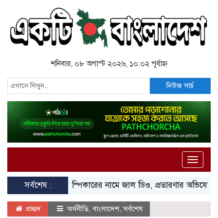
শনিবার, ০৮ অগাস্ট ২০২৬, ১০:০২ পূর্বাহ্ন
নিউজ সার্চ
Toggle
naviga
সর্বশেষ :
স্পিকারের নামে জাল ডিও, প্রতারণার অভিযোগে এসিল্যান্ড
প্রচ্ছদ
অর্থনীতি
,
বাংলাদেশ
,
সর্বশেষ