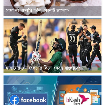
সাদা না বাদামি চিনি, কোনটি ভালো?
হাসানের ৪ উইকেটের দিনে ধুঁকছে বাংলাদেশ