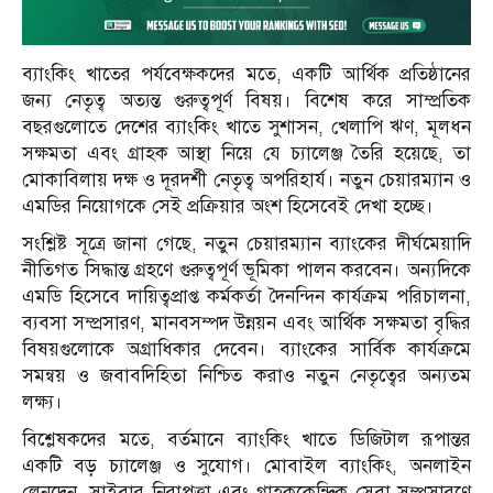
ব্যাংকিং খাতের পর্যবেক্ষকদের মতে, একটি আর্থিক প্রতিষ্ঠানের
জন্য নেতৃত্ব অত্যন্ত গুরুত্বপূর্ণ বিষয়। বিশেষ করে সাম্প্রতিক
বছরগুলোতে দেশের ব্যাংকিং খাতে সুশাসন, খেলাপি ঋণ, মূলধন
সক্ষমতা এবং গ্রাহক আস্থা নিয়ে যে চ্যালেঞ্জ তৈরি হয়েছে, তা
মোকাবিলায় দক্ষ ও দূরদর্শী নেতৃত্ব অপরিহার্য। নতুন চেয়ারম্যান ও
এমডির নিয়োগকে সেই প্রক্রিয়ার অংশ হিসেবেই দেখা হচ্ছে।
সংশ্লিষ্ট সূত্রে জানা গেছে, নতুন চেয়ারম্যান ব্যাংকের দীর্ঘমেয়াদি
নীতিগত সিদ্ধান্ত গ্রহণে গুরুত্বপূর্ণ ভূমিকা পালন করবেন। অন্যদিকে
এমডি হিসেবে দায়িত্বপ্রাপ্ত কর্মকর্তা দৈনন্দিন কার্যক্রম পরিচালনা,
ব্যবসা সম্প্রসারণ, মানবসম্পদ উন্নয়ন এবং আর্থিক সক্ষমতা বৃদ্ধির
বিষয়গুলোকে অগ্রাধিকার দেবেন। ব্যাংকের সার্বিক কার্যক্রমে
সমন্বয় ও জবাবদিহিতা নিশ্চিত করাও নতুন নেতৃত্বের অন্যতম
লক্ষ্য।
বিশ্লেষকদের মতে, বর্তমানে ব্যাংকিং খাতে ডিজিটাল রূপান্তর
একটি বড় চ্যালেঞ্জ ও সুযোগ। মোবাইল ব্যাংকিং, অনলাইন
লেনদেন, সাইবার নিরাপত্তা এবং গ্রাহককেন্দ্রিক সেবা সম্প্রসারণে