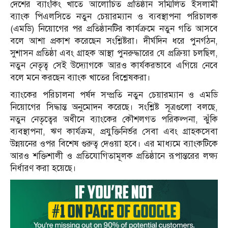
দেশের ব্যাংকিং খাতে আলোচিত প্রতিষ্ঠান সম্মিলিত ইসলামী
ব্যাংক পিএলসিতে নতুন চেয়ারম্যান ও ব্যবস্থাপনা পরিচালক
(এমডি) নিয়োগের পর প্রতিষ্ঠানটির কার্যক্রমে নতুন গতি আসবে
বলে আশা প্রকাশ করেছেন সংশ্লিষ্টরা। দীর্ঘদিন ধরে পুনর্গঠন,
সুশাসন প্রতিষ্ঠা এবং গ্রাহক আস্থা পুনরুদ্ধারের যে প্রক্রিয়া চলছিল,
নতুন নেতৃত্ব সেই উদ্যোগকে আরও কার্যকরভাবে এগিয়ে নেবে
বলে মনে করছেন ব্যাংক খাতের বিশ্লেষকরা।
ব্যাংকের পরিচালনা পর্ষদ সম্প্রতি নতুন চেয়ারম্যান ও এমডি
নিয়োগের সিদ্ধান্ত অনুমোদন করেছে। সংশ্লিষ্ট সূত্রগুলো বলছে,
নতুন নেতৃত্বের অধীনে ব্যাংকের কৌশলগত পরিকল্পনা, ঝুঁকি
ব্যবস্থাপনা, ঋণ কার্যক্রম, প্রযুক্তিনির্ভর সেবা এবং গ্রাহকসেবা
উন্নয়নের ওপর বিশেষ গুরুত্ব দেওয়া হবে। এর মাধ্যমে ব্যাংকটিকে
আরও শক্তিশালী ও প্রতিযোগিতামূলক প্রতিষ্ঠানে রূপান্তরের লক্ষ্য
নির্ধারণ করা হয়েছে।