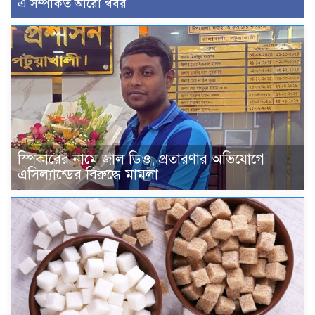
এ সম্পর্কিত আরো খবর
স্পিকারের নামে জাল ডিও, প্রতারণার অভিযোগে
এসিল্যান্ডের বিরুদ্ধে মামলা