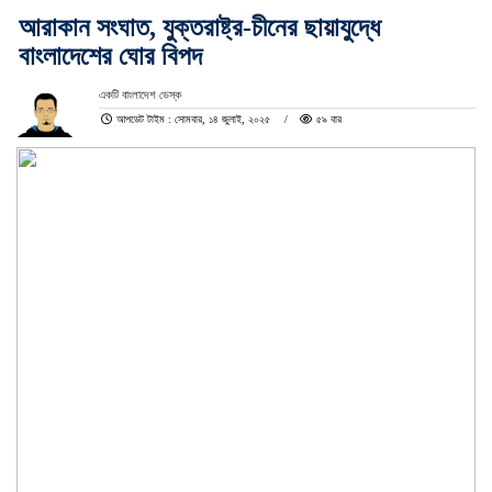
আরাকান সংঘাত, যুক্তরাষ্ট্র-চীনের ছায়াযুদ্ধে
বাংলাদেশের ঘোর বিপদ
একটি বাংলাদেশ ডেস্ক
আপডেট টাইম : সোমবার, ১৪ জুলাই, ২০২৫
৫৯ বার