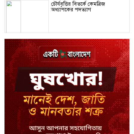
চৌর্যবৃত্তির বিতর্কে কেমব্রিজ
অধ্যাপকের পদত্যাগ