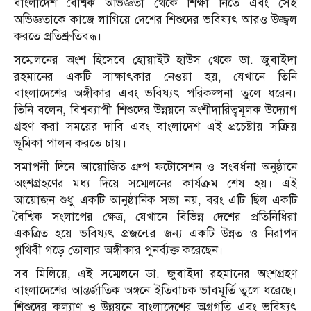
বাংলাদেশ বৈশ্বিক অভিজ্ঞতা থেকে শিক্ষা নিতে এবং সেই
অভিজ্ঞতাকে কাজে লাগিয়ে দেশের শিশুদের ভবিষ্যৎ আরও উজ্জ্বল
করতে প্রতিশ্রুতিবদ্ধ।
সম্মেলনের অংশ হিসেবে হোয়াইট হাউস থেকে ডা. জুবাইদা
রহমানের একটি সাক্ষাৎকার নেওয়া হয়, যেখানে তিনি
বাংলাদেশের অঙ্গীকার এবং ভবিষ্যৎ পরিকল্পনা তুলে ধরেন।
তিনি বলেন, বিশ্বব্যাপী শিশুদের উন্নয়নে অংশীদারিত্বমূলক উদ্যোগ
গ্রহণ করা সময়ের দাবি এবং বাংলাদেশ এই প্রচেষ্টায় সক্রিয়
ভূমিকা পালন করতে চায়।
সমাপনী দিনে আয়োজিত গ্রুপ ফটোসেশন ও সংবর্ধনা অনুষ্ঠানে
অংশগ্রহণের মধ্য দিয়ে সম্মেলনের কার্যক্রম শেষ হয়। এই
আয়োজন শুধু একটি আনুষ্ঠানিক সভা নয়, বরং এটি ছিল একটি
বৈশ্বিক সংলাপের ক্ষেত্র, যেখানে বিভিন্ন দেশের প্রতিনিধিরা
একত্রিত হয়ে ভবিষ্যৎ প্রজন্মের জন্য একটি উন্নত ও নিরাপদ
পৃথিবী গড়ে তোলার অঙ্গীকার পুনর্ব্যক্ত করেছেন।
সব মিলিয়ে, এই সম্মেলনে ডা. জুবাইদা রহমানের অংশগ্রহণ
বাংলাদেশের আন্তর্জাতিক অঙ্গনে ইতিবাচক ভাবমূর্তি তুলে ধরেছে।
শিশুদের কল্যাণ ও উন্নয়নে বাংলাদেশের অগ্রগতি এবং ভবিষ্যৎ