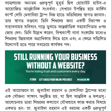
সম্মেলনের অন্যতম গুরুত্বপূর্ণ মুহূর্ত ছিল হোয়াইট হাউস-এ
আয়োজিত আনুষ্ঠানিক সংবর্ধনা। সেখানে উপস্থিত হয়ে মার্কিন
ফার্স্ট লেডি মেলানিয়া ট্রাম্প নিজ হাতে অতিথিদের স্বাগত জানান।
তার স্বাগত বক্তব্যে তিনি শিশুদের জন্য একটি নিরাপদ ও
সম্ভাবনাময় ভবিষ্যৎ গড়ে তুলতে আন্তর্জাতিক সহযোগিতার ওপর
জোর দেন। তিনি উল্লেখ করেন, বিশ্বব্যাপী নানা সংকটের মধ্যেও
শিশুদের উন্নয়নকে অগ্রাধিকার দিতে হবে এবং এ ক্ষেত্রে সম্মিলিত
উদ্যোগই হতে পারে সবচেয়ে কার্যকর পথ।
এই আয়োজনে ডা. জুবাইদা রহমান ও মেলানিয়া ট্রাম্পের মধ্যে
এক সৌজন্য সাক্ষাৎ অনুষ্ঠিত হয়, যা ছিল আন্তরিক ও ফলপ্রসূ।
আলোচনায় তারা শিশুদের কল্যাণে যৌথভাবে কাজ করার বিষয়ে
একমত হন। ডা. জুবাইদা রহমান এই ধরনের একটি গুরুত্বপূর্ণ