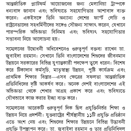
আন্তর্জাতিক প্ল্যাটফর্ম আয়োজনের জন্য মেলানিয়া ট্রাম্পকে
ধন্যবাদ জানান এবং ভবিষ্যতে সহযোগিতার আশাবাদ ব্যক্ত
করেন। একইসঙ্গে তিনি অন্যান্য দেশের ফার্স্ট লেডি ও
রাষ্ট্রনেতাদের সহধর্মিণীদের সঙ্গেও সৌজন্য সাক্ষাৎ করেন, যেখানে
পারস্পরিক অভিজ্ঞতা বিনিময় এবং ভবিষ্যৎ সহযোগিতার
সম্ভাবনা নিয়ে আলোচনা হয়।
সম্মেলনের উদ্বোধনী অধিবেশনেও গুরুত্বপূর্ণ বক্তব্য রাখেন ডা.
জুবাইদা রহমান। সেখানে তিনি বাংলাদেশের শিশুদের জীবনমান
উন্নয়নে সরকারের বিভিন্ন যুগান্তকারী পদক্ষেপ তুলে ধরেন। বিশেষ
করে টিকাদান কর্মসূচি, মাতৃস্বাস্থ্য উন্নয়ন, পুষ্টি কার্যক্রম এবং
প্রাথমিক শিক্ষার বিস্তার—এসব ক্ষেত্রের সফলতা আন্তর্জাতিক
প্রতিনিধিদের দৃষ্টি আকর্ষণ করে। অনেক দেশই বাংলাদেশের এই
অভিজ্ঞতা থেকে শেখার আগ্রহ প্রকাশ করে এবং ভবিষ্যতে
যৌথভাবে কাজ করার ইচ্ছা ব্যক্ত করে।
সম্মেলনের আরেকটি গুরুত্বপূর্ণ দিক ছিল প্রযুক্তিনির্ভর শিক্ষা ও
উন্নয়ন নিয়ে প্রদর্শনী। যুক্তরাষ্ট্রের শীর্ষস্থানীয় ১১টি প্রযুক্তি প্রতিষ্ঠান
এতে অংশ নেয় এবং শিশুদের শিক্ষার উন্নয়নে বিভিন্ন উদ্ভাবনী
প্রযুক্তি উপস্থাপন করে। ডা. জুবাইদা রহমান ও তার প্রতিনিধিদল