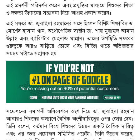
এই প্রদর্শনী পরিদর্শন করেন এবং প্রযুক্তির মাধ্যমে শিশুদের শিক্ষা
ও দক্ষতা উন্নয়নের সম্ভাবনা নিয়ে আগ্রহ প্রকাশ করেন।
এই সফরে ডা. জুবাইদা রহমানের সঙ্গে ছিলেন বিশিষ্ট শিক্ষাবিদ ড.
মোর্শেদ হাসান খান, অর্থোপেডিক সার্জন ডা. শাহ মুহাম্মদ আমান
উল্লাহ এবং ব্যারিস্টার মেহনাজ মান্নান। তাদের উপস্থিতি সফরের
গুরুত্বকে আরও বাড়িয়ে তোলে এবং বিভিন্ন খাতে অভিজ্ঞতার
সমন্বয় ঘটাতে সহায়ক হয়।
সম্মেলনের সমাপনী অধিবেশনে অংশ নিয়ে ডা. জুবাইদা রহমান
আবারও শিশুদের কল্যাণে বৈশ্বিক অংশীদারিত্বের ওপর জোর দেন।
তিনি বলেন, বর্তমান বিশ্বে শিশুদের উন্নয়ন একটি বৈশ্বিক দায়িত্ব
এবং এর জন্য প্রয়োজন সম্মিলিত প্রচেষ্টা। তিনি উল্লেখ করেন,