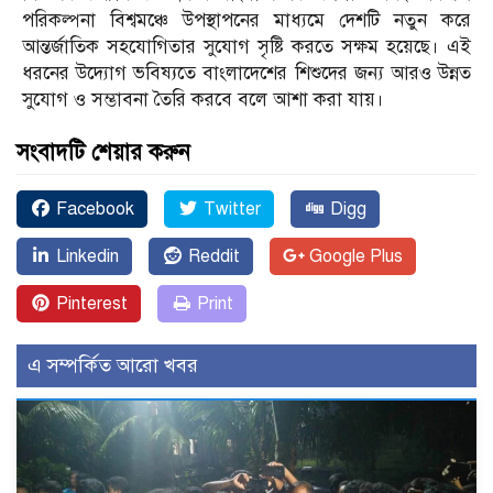
পরিকল্পনা বিশ্বমঞ্চে উপস্থাপনের মাধ্যমে দেশটি নতুন করে
আন্তর্জাতিক সহযোগিতার সুযোগ সৃষ্টি করতে সক্ষম হয়েছে। এই
ধরনের উদ্যোগ ভবিষ্যতে বাংলাদেশের শিশুদের জন্য আরও উন্নত
সুযোগ ও সম্ভাবনা তৈরি করবে বলে আশা করা যায়।
সংবাদটি শেয়ার করুন
Facebook
Twitter
Digg
Linkedin
Reddit
Google Plus
Pinterest
Print
এ সম্পর্কিত আরো খবর