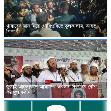
খাবারের মান নিয়ে গোবিপ্রবিতে তুলকালাম, আহত
শিক্ষার্থী
জুলাই আন্দোলনে আমাদের অবদান সবচেয়ে বেশি:
ফয়জুল করীম