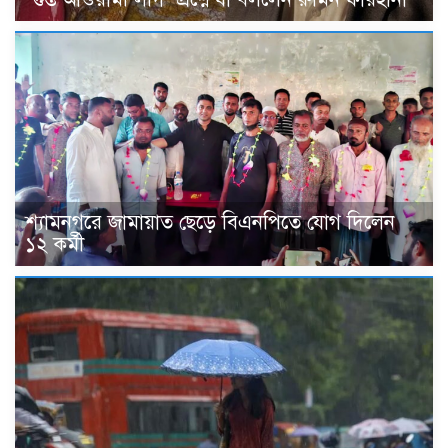
শ্যামনগরে জামায়াত ছেড়ে বিএনপিতে যোগ দিলেন
১২ কর্মী