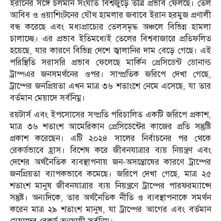
ইরানের সঙ্গে চলমান সংঘাত বিশ্বজুড়ে তীব্র প্রভাব ফেলছে। তেল
আবিব ও ওয়াশিংটনের যৌথ হামলার জবাবে ইরান হরমুজ প্রণালী
বন্ধ করেছে এবং মধ্যপ্রাচ্যের তেলসমৃদ্ধ অঞ্চলে বিভিন্ন হামলা
চালাচ্ছে। এর প্রভাব ইতিমধ্যেই তেলের বিশ্ববাজারে প্রতিফলিত
হয়েছে, যার কারণে বিভিন্ন দেশে জ্বালানির দাম বেড়ে গেছে। এই
পরিস্থিতি সরাসরি প্রভাব ফেলেছে মার্কিন প্রেসিডেন্ট ডোনাল্ড
ট্রাম্পএর জনসমর্থনের ওপর। সাম্প্রতিক জরিপে দেখা গেছে,
ট্রাম্পের জনপ্রিয়তা এখন মাত্র ৩৬ শতাংশে নেমে এসেছে, যা তার
বর্তমান মেয়াদে সর্বনিম্ন।
রয়টার্স এবং ইপসোসের সম্প্রতি পরিচালিত একটি জরিপে প্রকাশ,
মাত্র ৩৬ শতাংশ আমেরিকান প্রেসিডেন্টের কাজের প্রতি সন্তুষ্টি
প্রকাশ করেছেন। এটি ২০২৪ সালের নির্বাচনের পর থেকে
রেকর্ডভাবে হ্রাস। বিশেষ করে জীবনযাত্রার ব্যয় নিয়ন্ত্রণ এবং
দেশের অর্থনৈতিক ব্যবস্থাপনায় জন-অসন্তোষের কারণে ট্রাম্পের
জনপ্রিয়তা ব্যাপকভাবে কমেছে। জরিপে দেখা গেছে, মাত্র ২৫
শতাংশ মানুষ জীবনযাত্রার ব্যয় নিয়ন্ত্রণে ট্রাম্পের পারফরম্যান্সে
সন্তুষ্ট। অন্যদিকে, তার অর্থনৈতিক নীতি ও ব্যবস্থাপনাকে সমর্থন
করেন মাত্র ২৯ শতাংশ মানুষ, যা ট্রাম্পের আগের এবং বর্তমান