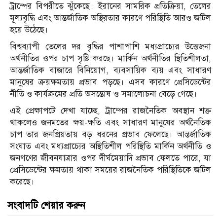
ট্রাম্পের বিপরীতে ঝুঁকেছে। ইরানের সামরিক প্রতিক্রিয়া, তেলের
মূল্যবৃদ্ধি এবং আন্তর্জাতিক অস্থিরতার কারণে পরিস্থিতি আরও জটিল
হয়ে উঠেছে।
বিশ্বব্যাপী তেলের দর বৃদ্ধির পাশাপাশি মধ্যপ্রাচ্যের উত্তেজনা
অর্থনীতির ওপর চাপ সৃষ্টি করছে। মার্কিন অর্থনীতির স্থিতিশীলতা,
আন্তর্জাতিক বাজারে বিনিয়োগ, ব্যবসায়িক ব্যয় এবং সাধারণ
মানুষের ক্রয়ক্ষমতায় প্রভাব পড়ছে। এসব কারণে প্রেসিডেন্টের
নীতি ও কার্যক্রমের প্রতি অসন্তোষ ও সমালোচনা বেড়ে গেছে।
এই প্রেক্ষাপটে দেখা যাচ্ছে, ট্রাম্পের রাজনৈতিক অবস্থান শক্ত
থাকলেও জনমতের ক্ষয়-ক্ষতি এবং সাধারণ মানুষের অর্থনৈতিক
চাপ তার জনপ্রিয়তায় বড় ধরনের প্রভাব ফেলেছে। আন্তর্জাতিক
সংঘাত এবং মধ্যপ্রাচ্যের অস্থিতিশীল পরিস্থিতি মার্কিন অর্থনীতি ও
জনগণের জীবনযাত্রার ওপর দীর্ঘমেয়াদি প্রভাব ফেলতে পারে, যা
প্রেসিডেন্টের ক্ষমতায় থাকা সময়ের রাজনৈতিক পরিস্থিতিকে জটিল
করেছে।
সংবাদটি শেয়ার করুন