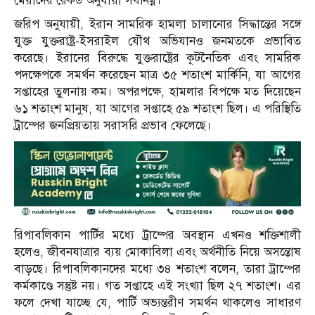
মেয়াদের রেকর্ড অনুযায়ী সর্বনিম্ন।
জরিপ অনুযায়ী, ইরান সামরিক হামলা চালানোর সিদ্ধান্তের সঙ্গে
যুক্ত যুক্তরাষ্ট্র-ইসরাইল যৌথ অভিযানও জনমতকে প্রভাবিত
করেছে। ইরানের বিরুদ্ধে যুক্তরাষ্ট্রের কূটনৈতিক এবং সামরিক
পদক্ষেপকে সমর্থন করেছেন মাত্র ৩৫ শতাংশ মার্কিনি, যা আগের
সপ্তাহের তুলনায় কম। অপরপক্ষে, হামলার বিপক্ষে মত দিয়েছেন
৬১ শতাংশ মানুষ, যা আগের সপ্তাহে ৫৯ শতাংশ ছিল। এ পরিস্থিতি
ট্রাম্পের জনপ্রিয়তায় সরাসরি প্রভাব ফেলেছে।
রিপাবলিকান পার্টির মধ্যে ট্রাম্পের অবস্থান এখনও শক্তিশালী
হলেও, জীবনযাত্রার ব্যয় মোকাবিলা এবং অর্থনীতি নিয়ে অসন্তোষ
বাড়ছে। রিপাবলিকানদের মধ্যে ৩৪ শতাংশ বলেন, তারা ট্রাম্পের
কর্মকাণ্ডে সন্তুষ্ট নয়। গত সপ্তাহে এই সংখ্যা ছিল ২৭ শতাংশ। এর
ফলে দেখা যাচ্ছে যে, পার্টি অভ্যন্তরীণ সমর্থন থাকলেও সাধারণ