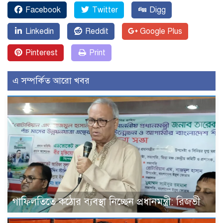
Facebook
Twitter
Digg
Linkedin
Reddit
Google Plus
Pinterest
Print
এ সম্পর্কিত আরো খবর
গাফিলতিতে কঠোর ব্যবস্থা নিচ্ছেন প্রধানমন্ত্রী: রিজভী