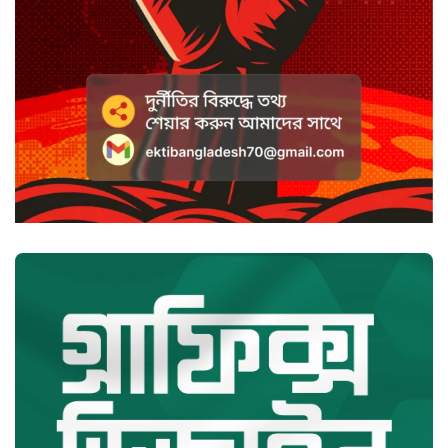
হাসানের ৪ উইকেটের দিনে ধুঁকছে
বাংলাদেশ