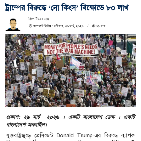
ট্রাম্পের বিরুদ্ধে ‘নো কিংস’ বিক্ষোভে ৮০ লাখ
রিপোর্টারের নাম
আপডেট টাইম : রবিবার, ২৯ মার্চ, ২০২৬
৯১ বার
প্রকাশ: ২৯ মার্চ ২০২৬ । একটি বাংলাদেশ ডেস্ক । একটি
বাংলাদেশ অনলাইন।
যুক্তরাষ্ট্রজুড়ে প্রেসিডেন্ট
Donald Trump
-এর বিরুদ্ধে ব্যাপক