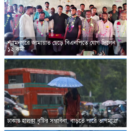
শ্যামনগরে জামায়াত ছেড়ে বিএনপিতে যোগ দিলেন
১২ কর্মী
ঢাকায় হালকা বৃষ্টির সম্ভাবনা, বাড়তে পারে তাপমাত্রা