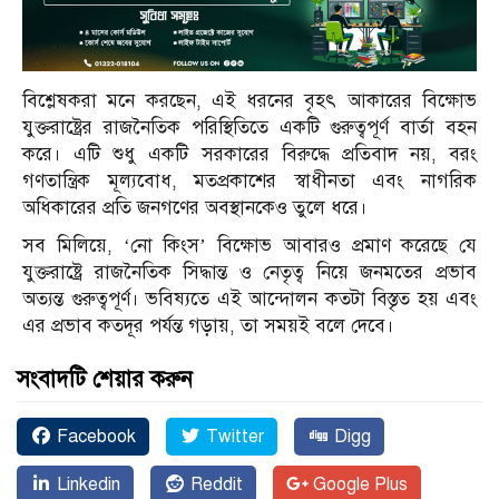
বিশ্লেষকরা মনে করছেন, এই ধরনের বৃহৎ আকারের বিক্ষোভ
যুক্তরাষ্ট্রের রাজনৈতিক পরিস্থিতিতে একটি গুরুত্বপূর্ণ বার্তা বহন
করে। এটি শুধু একটি সরকারের বিরুদ্ধে প্রতিবাদ নয়, বরং
গণতান্ত্রিক মূল্যবোধ, মতপ্রকাশের স্বাধীনতা এবং নাগরিক
অধিকারের প্রতি জনগণের অবস্থানকেও তুলে ধরে।
সব মিলিয়ে, ‘নো কিংস’ বিক্ষোভ আবারও প্রমাণ করেছে যে
যুক্তরাষ্ট্রে রাজনৈতিক সিদ্ধান্ত ও নেতৃত্ব নিয়ে জনমতের প্রভাব
অত্যন্ত গুরুত্বপূর্ণ। ভবিষ্যতে এই আন্দোলন কতটা বিস্তৃত হয় এবং
এর প্রভাব কতদূর পর্যন্ত গড়ায়, তা সময়ই বলে দেবে।
সংবাদটি শেয়ার করুন
Facebook
Twitter
Digg
Linkedin
Reddit
Google Plus