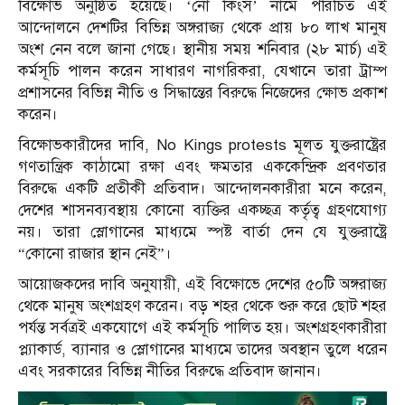
বিক্ষোভ অনুষ্ঠিত হয়েছে। ‘নো কিংস’ নামে পরিচিত এই
আন্দোলনে দেশটির বিভিন্ন অঙ্গরাজ্য থেকে প্রায় ৮০ লাখ মানুষ
অংশ নেন বলে জানা গেছে। স্থানীয় সময় শনিবার (২৮ মার্চ) এই
কর্মসূচি পালন করেন সাধারণ নাগরিকরা, যেখানে তারা ট্রাম্প
প্রশাসনের বিভিন্ন নীতি ও সিদ্ধান্তের বিরুদ্ধে নিজেদের ক্ষোভ প্রকাশ
করেন।
বিক্ষোভকারীদের দাবি,
No Kings protests
মূলত যুক্তরাষ্ট্রের
গণতান্ত্রিক কাঠামো রক্ষা এবং ক্ষমতার এককেন্দ্রিক প্রবণতার
বিরুদ্ধে একটি প্রতীকী প্রতিবাদ। আন্দোলনকারীরা মনে করেন,
দেশের শাসনব্যবস্থায় কোনো ব্যক্তির একচ্ছত্র কর্তৃত্ব গ্রহণযোগ্য
নয়। তারা স্লোগানের মাধ্যমে স্পষ্ট বার্তা দেন যে যুক্তরাষ্ট্রে
“কোনো রাজার স্থান নেই”।
আয়োজকদের দাবি অনুযায়ী, এই বিক্ষোভে দেশের ৫০টি অঙ্গরাজ্য
থেকে মানুষ অংশগ্রহণ করেন। বড় শহর থেকে শুরু করে ছোট শহর
পর্যন্ত সর্বত্রই একযোগে এই কর্মসূচি পালিত হয়। অংশগ্রহণকারীরা
প্ল্যাকার্ড, ব্যানার ও স্লোগানের মাধ্যমে তাদের অবস্থান তুলে ধরেন
এবং সরকারের বিভিন্ন নীতির বিরুদ্ধে প্রতিবাদ জানান।