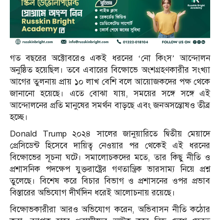
গত বছরের অক্টোবরেও একই ধরনের ‘নো কিংস’ আন্দোলন
অনুষ্ঠিত হয়েছিল। তবে এবারের বিক্ষোভে অংশগ্রহণকারীর সংখ্যা
আগের তুলনায় প্রায় ১০ লাখ বেশি বলে আয়োজকদের পক্ষ থেকে
জানানো হয়েছে। এতে বোঝা যায়, সময়ের সঙ্গে সঙ্গে এই
আন্দোলনের প্রতি মানুষের সমর্থন বাড়ছে এবং জনঅসন্তোষও তীব্র
হচ্ছে।
Donald Trump
২০২৪ সালের জানুয়ারিতে দ্বিতীয় মেয়াদে
প্রেসিডেন্ট হিসেবে দায়িত্ব নেওয়ার পর থেকেই এই ধরনের
বিক্ষোভের সূচনা ঘটে। সমালোচকদের মতে, তার কিছু নীতি ও
প্রশাসনিক পদক্ষেপ যুক্তরাষ্ট্রের গণতান্ত্রিক ভারসাম্য নিয়ে প্রশ্ন
তুলেছে। বিশেষ করে বিচার বিভাগ ও প্রশাসনের ওপর প্রভাব
বিস্তারের অভিযোগ দীর্ঘদিন ধরেই আলোচনায় রয়েছে।
বিক্ষোভকারীরা আরও অভিযোগ করেন, অভিবাসন নীতি কঠোর