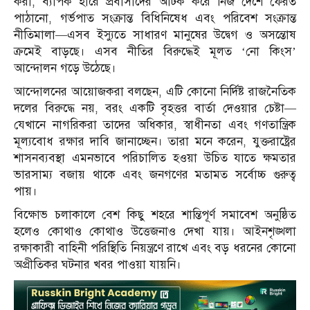
করা, ব্যাপক হারে প্রবাসীদের আটক করে নিজ দেশে ফেরত
পাঠানো, গর্ভপাত সংক্রান্ত বিধিনিষেধ এবং পরিবেশ সংক্রান্ত
নীতিমালা—এসব ইস্যুতে সাধারণ মানুষের উদ্বেগ ও অসন্তোষ
ক্রমেই বাড়ছে। এসব নীতির বিরুদ্ধেই মূলত ‘নো কিংস’
আন্দোলন গড়ে উঠেছে।
আন্দোলনের আয়োজকরা বলছেন, এটি কোনো নির্দিষ্ট রাজনৈতিক
দলের বিরুদ্ধে নয়, বরং একটি বৃহত্তর বার্তা দেওয়ার চেষ্টা—
যেখানে নাগরিকরা তাদের অধিকার, স্বাধীনতা এবং গণতান্ত্রিক
মূল্যবোধ রক্ষার দাবি জানাচ্ছেন। তারা মনে করেন, যুক্তরাষ্ট্রের
শাসনব্যবস্থা এমনভাবে পরিচালিত হওয়া উচিত যাতে ক্ষমতার
ভারসাম্য বজায় থাকে এবং জনগণের মতামত সর্বোচ্চ গুরুত্ব
পায়।
বিক্ষোভ চলাকালে বেশ কিছু শহরে শান্তিপূর্ণ সমাবেশ অনুষ্ঠিত
হলেও কোথাও কোথাও উত্তেজনাও দেখা যায়। আইনশৃঙ্খলা
রক্ষাকারী বাহিনী পরিস্থিতি নিয়ন্ত্রণে রাখে এবং বড় ধরনের কোনো
অপ্রীতিকর ঘটনার খবর পাওয়া যায়নি।