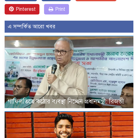
Pinterest
Print
এ সম্পর্কিত আরো খবর
গাফিলতিতে কঠোর ব্যবস্থা নিচ্ছেন প্রধানমন্ত্রী: রিজভী