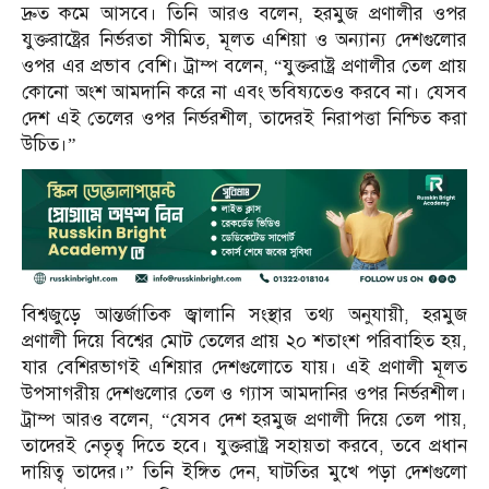
দ্রুত কমে আসবে। তিনি আরও বলেন, হরমুজ প্রণালীর ওপর
যুক্তরাষ্ট্রের নির্ভরতা সীমিত, মূলত এশিয়া ও অন্যান্য দেশগুলোর
ওপর এর প্রভাব বেশি। ট্রাম্প বলেন, “যুক্তরাষ্ট্র প্রণালীর তেল প্রায়
কোনো অংশ আমদানি করে না এবং ভবিষ্যতেও করবে না। যেসব
দেশ এই তেলের ওপর নির্ভরশীল, তাদেরই নিরাপত্তা নিশ্চিত করা
উচিত।”
বিশ্বজুড়ে আন্তর্জাতিক জ্বালানি সংস্থার তথ্য অনুযায়ী, হরমুজ
প্রণালী দিয়ে বিশ্বের মোট তেলের প্রায় ২০ শতাংশ পরিবাহিত হয়,
যার বেশিরভাগই এশিয়ার দেশগুলোতে যায়। এই প্রণালী মূলত
উপসাগরীয় দেশগুলোর তেল ও গ্যাস আমদানির ওপর নির্ভরশীল।
ট্রাম্প আরও বলেন, “যেসব দেশ হরমুজ প্রণালী দিয়ে তেল পায়,
তাদেরই নেতৃত্ব দিতে হবে। যুক্তরাষ্ট্র সহায়তা করবে, তবে প্রধান
দায়িত্ব তাদের।” তিনি ইঙ্গিত দেন, ঘাটতির মুখে পড়া দেশগুলো