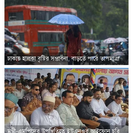
ঢাকায় হালকা বৃষ্টির সম্ভাবনা, বাড়তে পারে তাপমাত্রা
মন্ত্রী-এমপিদের উপস্থিতিতে ইউএনওর আইফোন চুরি