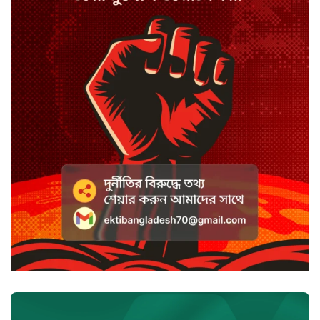
স্পিকারের নামে জাল ডিও, প্রতারণার
অভিযোগে এসিল্যান্ডের বিরুদ্ধে মামলা
সাদা না বাদামি চিনি, কোনটি ভালো?
হাসানের ৪ উইকেটের দিনে ধুঁকছে
বাংলাদেশ