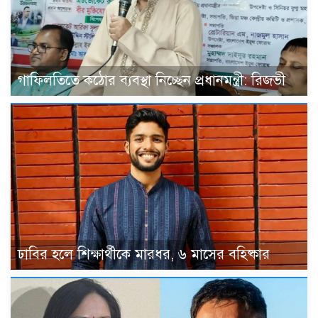
গাফিলতিতে কঠোর ব্যবস্থা নিচ্ছেন প্রধানমন্ত্রী: রিজভী
ঢাবির হলে শিক্ষার্থীকে মারধর, ৬ মাসের বহিষ্কার