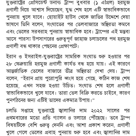
যুক্তরাষ্ট্রের প্রেসিডেন্ট ডনাল্ড ট্রাম্প বুধবার (১ এপ্রিল) হরমুজ
প্রণালী নিয়ে আশ্বাস দিয়েছেন, যুদ্ধ শেষ হলে এটি স্বাভাবিকভাবে
পুনরায় খুলে যাবে। হোয়াইট হাউস থেকে জাতির উদ্দেশে দেয়া
ভাষণে তিনি বলেন, সংঘাতের পর তেলবাজারে অস্থিরতা কমবে
এবং তেলের সরবরাহ পুনরায় স্বাভাবিক হবে। ট্রাম্পের এই মন্তব্য
আসে পারস্য উপসাগরের গুরুত্বপূর্ণ জাহাজ চলাচলের পথ হরমুজ
প্রণালী বন্ধ থাকার পেছনের প্রেক্ষাপটে।
ইরান ও ইসরাইল-যুক্তরাষ্ট্রের সামরিক সংঘাত শুরু হওয়ার পর
২৮ ফেব্রুয়ারি হরমুজ প্রণালী কার্যত বন্ধ হয়ে যায়। এই কারণে
আন্তর্জাতিক তেলের বাজারে তীব্র অস্থিরতা দেখা দেয়। ট্রাম্প
বলেন, “ইরান প্রায় পুরোপুরি ধ্বংস হয়ে গেছে, কঠিন কাজ শেষ
হয়েছে, এখন সহজ হওয়া উচিত। সংঘাত শেষ হলে প্রণালী
স্বাভাবিকভাবে খুলে যাবে। তারা তেল বিক্রি করতে চাইবে, কারণ
পুনর্গঠনের জন্য এটিই তাদের একমাত্র উপায়।”
চলতি সপ্তাহে যুক্তরাষ্ট্রে জ্বালানির দাম ২০২২ সালের পর
প্রথমবারের মতো প্রতি গ্যালন ৪ ডলারে পৌঁছেছে। তবে ট্রাম্প
বিষয়টিকে বেশি গুরুত্ব দেননি এবং আশা প্রকাশ করেন, প্রণালী
খুলে গেলে তেলের প্রবাহ পুনরায় শুরু হবে এবং জ্বালানির দাম