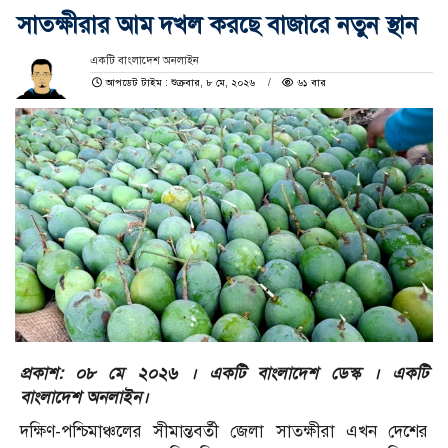
সাতক্ষীরার আম দখল করছে বাজারে নতুন স্থান
একটি বাংলাদেশ অনলাইন
আপডেট টাইম : শুক্রবার, ৮ মে, ২০২৬
৬১ বার
প্রকাশ: ০৮ মে ২০২৬ । একটি বাংলাদেশ ডেস্ক । একটি
বাংলাদেশ অনলাইন।
দক্ষিণ-পশ্চিমাঞ্চলের সীমান্তবর্তী জেলা সাতক্ষীরা এখন দেশের