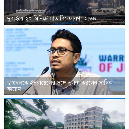
দুবাইয়ে ২০ মিনিটে সাত বিস্ফোরণ: আতঙ্ক
ছাত্রদলকে ইসরায়েলের সঙ্গে তুলনা করলেন সাদিক
কায়েম