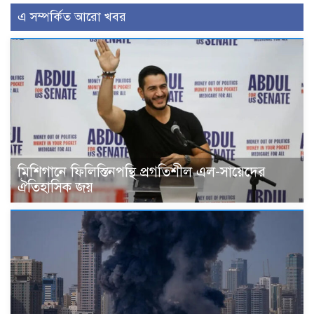
এ সম্পর্কিত আরো খবর
মিশিগানে ফিলিস্তিনপন্থি প্রগতিশীল এল-সায়েদের
ঐতিহাসিক জয়