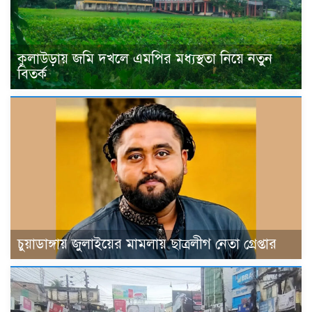
কুলাউড়ায় জমি দখলে এমপির মধ্যস্থতা নিয়ে নতুন
বিতর্ক
চুয়াডাঙ্গায় জুলাইয়ের মামলায় ছাত্রলীগ নেতা গ্রেপ্তার