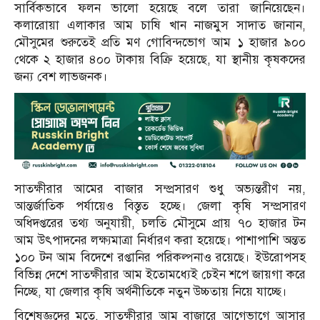
সার্বিকভাবে ফলন ভালো হয়েছে বলে তারা জানিয়েছেন।
কলারোয়া এলাকার আম চাষি খান নাজমুস সাদাত জানান,
মৌসুমের শুরুতেই প্রতি মণ গোবিন্দভোগ আম ১ হাজার ৯০০
থেকে ২ হাজার ৪০০ টাকায় বিক্রি হয়েছে, যা স্থানীয় কৃষকদের
জন্য বেশ লাভজনক।
সাতক্ষীরার আমের বাজার সম্প্রসারণ শুধু অভ্যন্তরীণ নয়,
আন্তর্জাতিক পর্যায়েও বিস্তৃত হচ্ছে। জেলা কৃষি সম্প্রসারণ
অধিদপ্তরের তথ্য অনুযায়ী, চলতি মৌসুমে প্রায় ৭০ হাজার টন
আম উৎপাদনের লক্ষ্যমাত্রা নির্ধারণ করা হয়েছে। পাশাপাশি অন্তত
১০০ টন আম বিদেশে রপ্তানির পরিকল্পনাও রয়েছে। ইউরোপসহ
বিভিন্ন দেশে সাতক্ষীরার আম ইতোমধ্যেই চেইন শপে জায়গা করে
নিচ্ছে, যা জেলার কৃষি অর্থনীতিকে নতুন উচ্চতায় নিয়ে যাচ্ছে।
বিশেষজ্ঞদের মতে, সাতক্ষীরার আম বাজারে আগেভাগে আসার