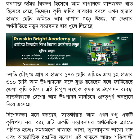
লবণাক্ত জমির বিকল্প হিসেবে আম বাগানকে লাভজনক খাত
হিসেবে বেছে নিচ্ছেন। কৃষি জমির ব্যবহার বদলে এখন হাজার
হাজার হেক্টর জমিতে আম বাগান গড়ে উঠছে, যা জেলার
অর্থনীতিতে নতুন সম্ভাবনার দ্বার খুলে দিয়েছে।
চলতি মৌসুমে প্রায় ৪ হাজার ১৪০ হেক্টর জমিতে প্রায় ১২ হাজার
৩০০ চাষি আম উৎপাদনের সঙ্গে যুক্ত রয়েছেন বলে জানিয়েছে
জেলা কৃষি অফিস। এই বিপুল সংখ্যক কৃষক ও উৎপাদন ব্যবস্থা
সাতক্ষীরাকে দেশের আম উৎপাদন মানচিত্রে গুরুত্বপূর্ণ অবস্থানে
নিয়ে এসেছে।
বিশেষজ্ঞরা মনে করছেন, সাতক্ষীরার আম এখন শুধু একটি
কৃষিপণ্য নয়, বরং এটি একটি সম্ভাবনাময় অর্থনৈতিক ব্র্যান্ডে
পরিণত হচ্ছে। সময়মতো বাজারে আসা, তুলনামূলক ভালো স্বাদ
এবং আন্তর্জাতিক রপ্তানির সুযোগ এই খাতকে আরও শক্তিশালী