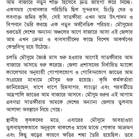
আম বাজারে নতুন শক্তি হিসেবে দ্রুত জায়গা করে নিচ্ছে।
একসময় যেখানকার পরিচিতি ছিল সুন্দরবন, চিংড়ি ঘের ও
লবণাক্ত জমির কৃষি, সেই সাতক্ষীরা এখন আম উৎপাদন ও
বিপণনে তৈরি করছে এক নতুন অর্থনৈতিক পরিচয়। মৌসুমের
শুরুতেই দেশের অন্যান্য অঞ্চলের আগে বাজারে আসা এই জেলার
আম এখন ক্রেতা ও ব্যবসায়ীদের কাছে বিশেষ আকর্ষণের
কেন্দ্রবিন্দু হয়ে উঠেছে।
চলতি মৌসুমে জ্যৈষ্ঠ মাস শুরু হওয়ার আগেই সাতক্ষীরার আম
বাজারে আসতে শুরু করেছে। জেলা প্রশাসনের নির্ধারিত ম্যাঙ্গো
ক্যালেন্ডার অনুযায়ী গোপালভোগ ও গোবিন্দভোগ জাতের আম
সংগ্রহের মাধ্যমে মৌসুম শুরু হয়েছে। কৃষি কর্মকর্তারা
জানিয়েছেন, ধাপে ধাপে হিমসাগর, ল্যাংড়া এবং পরবর্তীতে
আম্রপালি জাতের আম বাজারে আসবে। মৌসুম শুরুর এই আগাম
প্রবণতা সাতক্ষীরার আমকে দেশের অন্যান্য জেলার তুলনায়
আলাদা অবস্থানে নিয়ে গেছে।
স্থানীয় কৃষকদের মতে, এবারের মৌসুমে আবহাওয়া
তুলনামূলকভাবে অনুকূলে থাকলেও মাঝে মাঝে পোকার আক্রমণ
এবং কিছু ঝড়ের কারণে ক্ষতির শঙ্কা তৈরি হয়েছিল। তবে