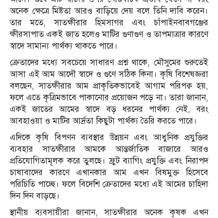
অনেক ক্ষেত্রে মিষ্টতা আরও বাড়িয়ে দেয় বলে তিনি দাবি করেন।
তার মতে, সাতক্ষীরার হিমসাগর এবং চাঁপাইনবাবগঞ্জের
ক্ষীরসাপাত একই জাত হলেও মাটির গুণাগুণ ও তাপমাত্রার কারণে
স্বাদে সামান্য পার্থক্য থাকতে পারে।
ক্রেতাদের মধ্যে সবচেয়ে সাধারণ প্রশ্ন থাকে, মৌসুমের শুরুতেই
আসা এই আম আদৌ স্বাদে ও গুণে সঠিক কিনা। কৃষি বিশেষজ্ঞরা
বলছেন, সাতক্ষীরার আম প্রাকৃতিকভাবেই আগাম পরিপক্ব হয়,
ফলে এতে কৃত্রিমভাবে পাকানোর প্রয়োজন পড়ে না। তারা জানান,
একই জাতের আমের স্বাদে বড় ধরনের পার্থক্য নেই, বরং
আবহাওয়া ও মাটির আর্দ্রতা কিছুটা পার্থক্য তৈরি করতে পারে।
এদিকে কৃষি বিপণন ব্যবস্থার উন্নয়ন এবং আধুনিক প্রযুক্তির
ব্যবহার সাতক্ষীরার আমকে আন্তর্জাতিক বাজারে আরও
প্রতিযোগিতামূলক করে তুলছে। ফ্রুট ব্যাগিং প্রযুক্তি এবং নিরাপদ
চাষাবাদের কারণে এখানকার আম এখন বিষমুক্ত হিসেবে
পরিচিতি পাচ্ছে। ফলে বিদেশি ক্রেতাদের মধ্যে এই আমের চাহিদা
দিন দিন বাড়ছে।
স্থানীয় ব্যবসায়ীরা জানান, সাতক্ষীরার অনেক কৃষক এখন