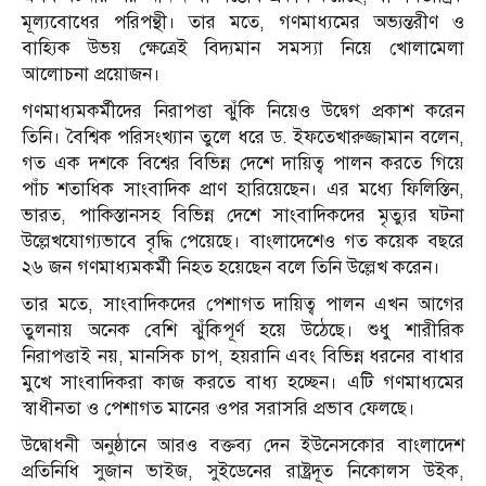
মূল্যবোধের পরিপন্থী। তার মতে, গণমাধ্যমের অভ্যন্তরীণ ও
বাহ্যিক উভয় ক্ষেত্রেই বিদ্যমান সমস্যা নিয়ে খোলামেলা
আলোচনা প্রয়োজন।
গণমাধ্যমকর্মীদের নিরাপত্তা ঝুঁকি নিয়েও উদ্বেগ প্রকাশ করেন
তিনি। বৈশ্বিক পরিসংখ্যান তুলে ধরে ড. ইফতেখারুজ্জামান বলেন,
গত এক দশকে বিশ্বের বিভিন্ন দেশে দায়িত্ব পালন করতে গিয়ে
পাঁচ শতাধিক সাংবাদিক প্রাণ হারিয়েছেন। এর মধ্যে ফিলিস্তিন,
ভারত, পাকিস্তানসহ বিভিন্ন দেশে সাংবাদিকদের মৃত্যুর ঘটনা
উল্লেখযোগ্যভাবে বৃদ্ধি পেয়েছে। বাংলাদেশেও গত কয়েক বছরে
২৬ জন গণমাধ্যমকর্মী নিহত হয়েছেন বলে তিনি উল্লেখ করেন।
তার মতে, সাংবাদিকদের পেশাগত দায়িত্ব পালন এখন আগের
তুলনায় অনেক বেশি ঝুঁকিপূর্ণ হয়ে উঠেছে। শুধু শারীরিক
নিরাপত্তাই নয়, মানসিক চাপ, হয়রানি এবং বিভিন্ন ধরনের বাধার
মুখে সাংবাদিকরা কাজ করতে বাধ্য হচ্ছেন। এটি গণমাধ্যমের
স্বাধীনতা ও পেশাগত মানের ওপর সরাসরি প্রভাব ফেলছে।
উদ্বোধনী অনুষ্ঠানে আরও বক্তব্য দেন ইউনেসকোর বাংলাদেশ
প্রতিনিধি সুজান ভাইজ, সুইডেনের রাষ্ট্রদূত নিকোলস উইক,