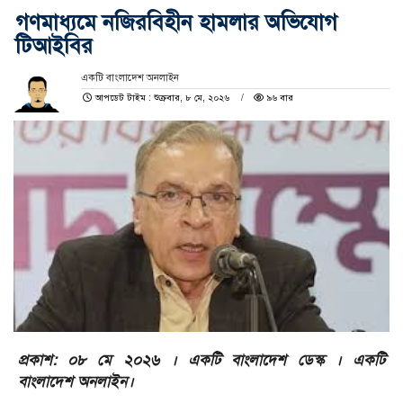
গণমাধ্যমে নজিরবিহীন হামলার অভিযোগ
টিআইবির
একটি বাংলাদেশ অনলাইন
আপডেট টাইম : শুক্রবার, ৮ মে, ২০২৬
৯৬ বার
প্রকাশ: ০৮ মে ২০২৬ । একটি বাংলাদেশ ডেস্ক । একটি
বাংলাদেশ অনলাইন।