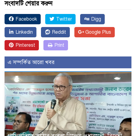
সংবাদটি শেয়ার করুন
Facebook
Twitter
Digg
Linkedin
Reddit
Google Plus
Pinterest
Print
এ সম্পর্কিত আরো খবর