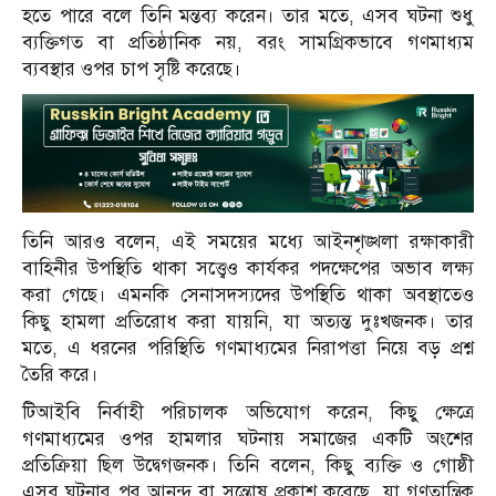
হতে পারে বলে তিনি মন্তব্য করেন। তার মতে, এসব ঘটনা শুধু
ব্যক্তিগত বা প্রতিষ্ঠানিক নয়, বরং সামগ্রিকভাবে গণমাধ্যম
ব্যবস্থার ওপর চাপ সৃষ্টি করেছে।
তিনি আরও বলেন, এই সময়ের মধ্যে আইনশৃঙ্খলা রক্ষাকারী
বাহিনীর উপস্থিতি থাকা সত্ত্বেও কার্যকর পদক্ষেপের অভাব লক্ষ্য
করা গেছে। এমনকি সেনাসদস্যদের উপস্থিতি থাকা অবস্থাতেও
কিছু হামলা প্রতিরোধ করা যায়নি, যা অত্যন্ত দুঃখজনক। তার
মতে, এ ধরনের পরিস্থিতি গণমাধ্যমের নিরাপত্তা নিয়ে বড় প্রশ্ন
তৈরি করে।
টিআইবি নির্বাহী পরিচালক অভিযোগ করেন, কিছু ক্ষেত্রে
গণমাধ্যমের ওপর হামলার ঘটনায় সমাজের একটি অংশের
প্রতিক্রিয়া ছিল উদ্বেগজনক। তিনি বলেন, কিছু ব্যক্তি ও গোষ্ঠী
এসব ঘটনার পর আনন্দ বা সন্তোষ প্রকাশ করেছে, যা গণতান্ত্রিক