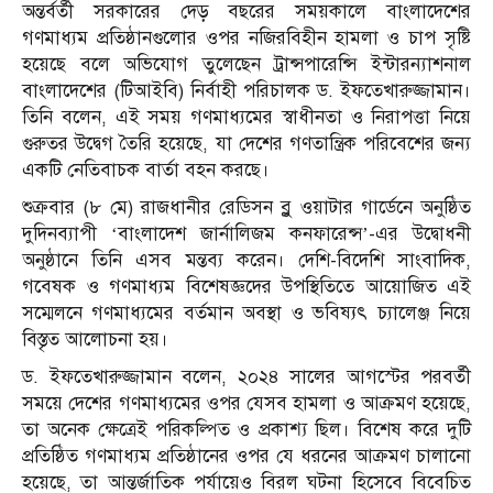
অন্তর্বর্তী সরকারের দেড় বছরের সময়কালে বাংলাদেশের
গণমাধ্যম প্রতিষ্ঠানগুলোর ওপর নজিরবিহীন হামলা ও চাপ সৃষ্টি
হয়েছে বলে অভিযোগ তুলেছেন ট্রান্সপারেন্সি ইন্টারন্যাশনাল
বাংলাদেশের (টিআইবি) নির্বাহী পরিচালক ড. ইফতেখারুজ্জামান।
তিনি বলেন, এই সময় গণমাধ্যমের স্বাধীনতা ও নিরাপত্তা নিয়ে
গুরুতর উদ্বেগ তৈরি হয়েছে, যা দেশের গণতান্ত্রিক পরিবেশের জন্য
একটি নেতিবাচক বার্তা বহন করছে।
শুক্রবার (৮ মে) রাজধানীর রেডিসন ব্লু ওয়াটার গার্ডেনে অনুষ্ঠিত
দুদিনব্যাপী ‘বাংলাদেশ জার্নালিজম কনফারেন্স’-এর উদ্বোধনী
অনুষ্ঠানে তিনি এসব মন্তব্য করেন। দেশি-বিদেশি সাংবাদিক,
গবেষক ও গণমাধ্যম বিশেষজ্ঞদের উপস্থিতিতে আয়োজিত এই
সম্মেলনে গণমাধ্যমের বর্তমান অবস্থা ও ভবিষ্যৎ চ্যালেঞ্জ নিয়ে
বিস্তৃত আলোচনা হয়।
ড. ইফতেখারুজ্জামান বলেন, ২০২৪ সালের আগস্টের পরবর্তী
সময়ে দেশের গণমাধ্যমের ওপর যেসব হামলা ও আক্রমণ হয়েছে,
তা অনেক ক্ষেত্রেই পরিকল্পিত ও প্রকাশ্য ছিল। বিশেষ করে দুটি
প্রতিষ্ঠিত গণমাধ্যম প্রতিষ্ঠানের ওপর যে ধরনের আক্রমণ চালানো
হয়েছে, তা আন্তর্জাতিক পর্যায়েও বিরল ঘটনা হিসেবে বিবেচিত