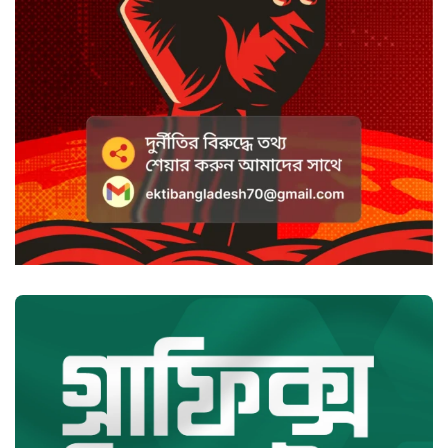
হাসানের ৪ উইকেটের দিনে ধুঁকছে
বাংলাদেশ