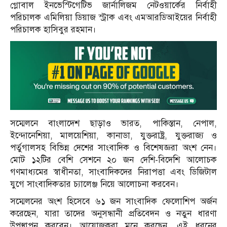
গ্লোবাল ইনভেস্টিগেটিভ জার্নালিজম নেটওয়ার্কের নির্বাহী
পরিচালক এমিলিয়া ডিয়াজ স্ট্রাক এবং এমআরডিআইয়ের নির্বাহী
পরিচালক হাসিবুর রহমান।
সম্মেলনে বাংলাদেশ ছাড়াও ভারত, পাকিস্তান, নেপাল,
ইন্দোনেশিয়া, মালয়েশিয়া, কানাডা, যুক্তরাষ্ট্র, যুক্তরাজ্য ও
পর্তুগালসহ বিভিন্ন দেশের সাংবাদিক ও বিশেষজ্ঞরা অংশ নেন।
মোট ১২টির বেশি সেশনে ২০ জন দেশি-বিদেশি আলোচক
গণমাধ্যমের স্বাধীনতা, সাংবাদিকদের নিরাপত্তা এবং ডিজিটাল
যুগে সাংবাদিকতার চ্যালেঞ্জ নিয়ে আলোচনা করবেন।
সম্মেলনের অংশ হিসেবে ৬১ জন সাংবাদিক ফেলোশিপ অর্জন
করেছেন, যারা তাদের অনুসন্ধানী প্রতিবেদন ও নতুন ধারণা
উপস্থাপন করবেন। আয়োজকরা মনে করছেন, এই ধরনের