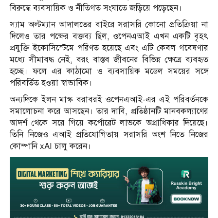
বিরুদ্ধে ব্যবসায়িক ও নীতিগত সংঘাতে জড়িয়ে পড়েছেন।
স্যাম অল্টম্যান আদালতের বাইরে সরাসরি কোনো প্রতিক্রিয়া না
দিলেও তার পক্ষের বক্তব্য ছিল, ওপেনএআই এখন একটি বৃহৎ
প্রযুক্তি ইকোসিস্টেমে পরিণত হয়েছে এবং এটি কেবল গবেষণার
মধ্যে সীমাবদ্ধ নেই, বরং বাস্তব জীবনের বিভিন্ন ক্ষেত্রে ব্যবহৃত
হচ্ছে। ফলে এর কাঠামো ও ব্যবসায়িক মডেল সময়ের সঙ্গে
পরিবর্তিত হওয়া স্বাভাবিক।
অন্যদিকে ইলন মাস্ক বরাবরই ওপেনএআই-এর এই পরিবর্তনকে
সমালোচনা করে আসছেন। তার দাবি, প্রতিষ্ঠানটি মানবকল্যাণের
আদর্শ থেকে সরে গিয়ে কর্পোরেট লাভকে অগ্রাধিকার দিয়েছে।
তিনি নিজেও এআই প্রতিযোগিতায় সরাসরি অংশ নিতে নিজের
কোম্পানি xAI চালু করেন।