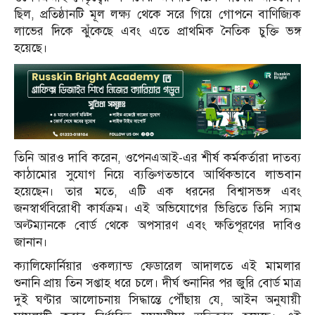
ছিল, প্রতিষ্ঠানটি মূল লক্ষ্য থেকে সরে গিয়ে গোপনে বাণিজ্যিক
লাভের দিকে ঝুঁকেছে এবং এতে প্রাথমিক নৈতিক চুক্তি ভঙ্গ
হয়েছে।
তিনি আরও দাবি করেন, ওপেনএআই-এর শীর্ষ কর্মকর্তারা দাতব্য
কাঠামোর সুযোগ নিয়ে ব্যক্তিগতভাবে আর্থিকভাবে লাভবান
হয়েছেন। তার মতে, এটি এক ধরনের বিশ্বাসভঙ্গ এবং
জনস্বার্থবিরোধী কার্যক্রম। এই অভিযোগের ভিত্তিতে তিনি স্যাম
অল্টম্যানকে বোর্ড থেকে অপসারণ এবং ক্ষতিপূরণের দাবিও
জানান।
ক্যালিফোর্নিয়ার ওকল্যান্ড ফেডারেল আদালতে এই মামলার
শুনানি প্রায় তিন সপ্তাহ ধরে চলে। দীর্ঘ শুনানির পর জুরি বোর্ড মাত্র
দুই ঘণ্টার আলোচনায় সিদ্ধান্তে পৌঁছায় যে, আইন অনুযায়ী