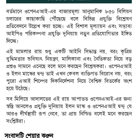
বর্তমানে ওপেনএআই-এর বাজারমূল্য আনুমানিক ৮৫০ বিলিয়ন
ডলারের কাছাকাছি পৌঁছেছে বলে বিভিন্ন প্রযুক্তি বিশ্লেষণ
প্রতিবেদনে উল্লেখ করা হচ্ছে। এই বিশাল মূল্যায়ন এবং সম্ভাব্য
আইপিও পরিকল্পনা প্রযুক্তি দুনিয়ায় নতুন প্রতিযোগিতার ইঙ্গিত
দিচ্ছে।
এই মামলার রায় শুধু একটি আইনি সিদ্ধান্ত নয়, বরং কৃত্রিম
বুদ্ধিমত্তার ভবিষ্যৎ নিয়ন্ত্রণ, মালিকানা এবং নৈতিকতা নিয়ে বড়
প্রশ্নও সামনে এনেছে বলে মনে করছেন বিশ্লেষকরা। ওপেনএআই
ও ইলন মাস্কের দ্বন্দ্ব তাই এখন কেবল ব্যক্তিগত বিরোধ নয়, বরং
পুরো এআই শিল্পের দিকনির্দেশনা নিয়ে বৈশ্বিক বিতর্কের অংশ
হয়ে উঠেছে।
সব মিলিয়ে আদালতের এই রায় আপাতত ওপেনএআই-এর জন্য
স্বস্তি আনলেও প্রযুক্তি দুনিয়ায় ইলন মাস্ক ও ওপেনএআই দ্বন্দ্ব যে
আরও দীর্ঘস্থায়ী রূপ নেবে, তা প্রায় নিশ্চিত বলেই মনে করছেন
সংশ্লিষ্টরা।
সংবাদটি শেয়ার করুন