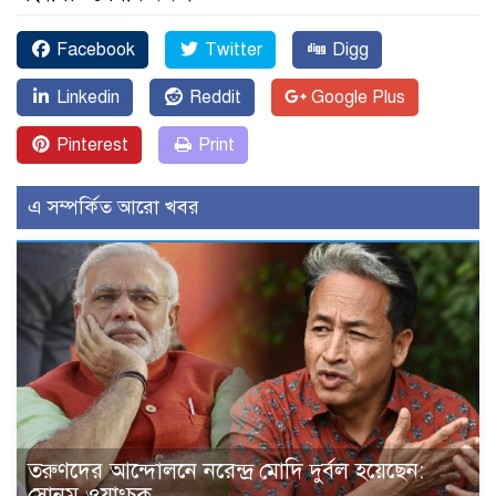
Facebook
Twitter
Digg
Linkedin
Reddit
Google Plus
Pinterest
Print
এ সম্পর্কিত আরো খবর
তরুণদের আন্দোলনে নরেন্দ্র মোদি দুর্বল হয়েছেন:
সোনম ওয়াংচুক