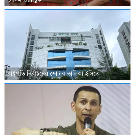
রাষ্ট্রপতি নির্বাচনের ভোটার তালিকা ইসিতে