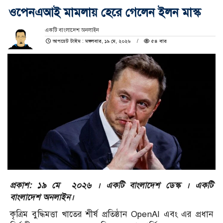
ওপেনএআই মামলায় হেরে গেলেন ইলন মাস্ক
একটি বাংলাদেশ অনলাইন
আপডেট টাইম : মঙ্গলবার, ১৯ মে, ২০২৬
৫৪ বার
প্রকাশ: ১৯ মে ২০২৬ । একটি বাংলাদেশ ডেস্ক । একটি
বাংলাদেশ অনলাইন।
কৃত্রিম বুদ্ধিমত্তা খাতের শীর্ষ প্রতিষ্ঠান OpenAI এবং এর প্রধান