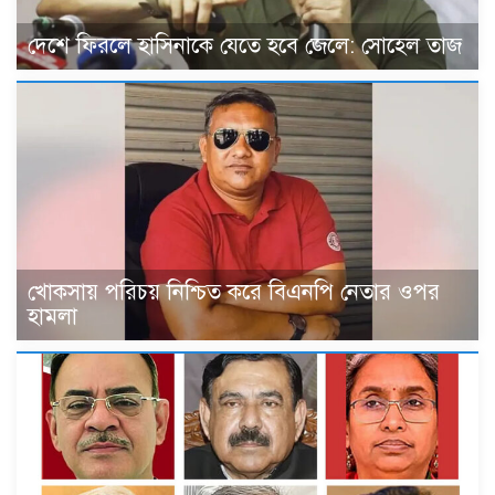
দেশে ফিরলে হাসিনাকে যেতে হবে জেলে: সোহেল তাজ
খোকসায় পরিচয় নিশ্চিত করে বিএনপি নেতার ওপর
হামলা