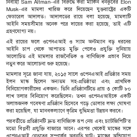
নির্বাহী Sam Altman–এর বিরুদ্ধে করা মার্কিন ধনকুবের Elon
Musk–এর মামলা খারিজ করে দিয়েছেন যুক্তরাষ্ট্রের একটি
ফেডারেল আদালত। আদালতের রায়ে বলা হয়েছে, মামলাটি
আইনি সময়সীমার অনেক পরে দায়ের করা হয়েছে, তাই এটি
গ্রহণযোগ্য নয়।
এই রায়ের ফলে ওপেনএআই ও স্যাম অল্টম্যান বড় ধরনের
আইনি চাপ থেকে আপাতত মুক্তি পেলেও প্রযুক্তি দুনিয়ায়
আলোচিত এই মামলার রাজনৈতিক ও বাণিজ্যিক প্রভাব নিয়ে
নতুন করে আলোচনা শুরু হয়েছে।
মামলার সূত্রে জানা যায়, ২০১৫ সালে ওপেনএআই প্রতিষ্ঠার সময়
ইলন মাস্ক ছিলেন অন্যতম সহ-প্রতিষ্ঠাতা এবং প্রাথমিক
বিনিয়োগকারীদের একজন। তিনি প্রতিষ্ঠানটিতে প্রায় ৩ কোটি ৮০
লাখ ডলার বিনিয়োগ করেছিলেন। তখন ওপেনএআইকে একটি
অলাভজনক গবেষণা প্রতিষ্ঠান হিসেবে গড়ে তোলার লক্ষ্য ঘোষণা
করা হয়েছিল, যা মানবকল্যাণে কৃত্রিম বুদ্ধিমত্তা উন্নয়ন করবে।
পরবর্তীতে প্রতিষ্ঠানটি দ্রুত বাণিজ্যিক রূপ নেয় এবং চ্যাটজিপিটি’র
মতো বিপ্লবী প্রযুক্তি বাজারে আনে। এরপর থেকেই মাস্কের সঙ্গে
ওপেনএআই নেতৃত্বের সম্পর্কের অবনতি ঘটে। মাস্কের অভিযোগ