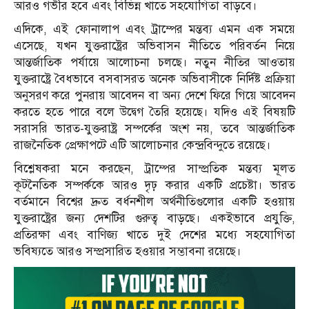
আরও গভীর হবে এবং বিভিন্ন খাতে সহযোগিতা বাড়বে।
এদিকে, এই ফোনালাপ এবং ট্রাম্পের মন্তব্য এমন এক সময়ে
এসেছে, যখন যুক্তরাষ্ট্রের অভিবাসন নীতিতে পরিবর্তন নিয়ে
আন্তর্জাতিক পর্যায়ে আলোচনা চলছে। নতুন নীতির আওতায়
যুক্তরাষ্ট্রে বৈধভাবে বসবাসরত অনেক অভিবাসীকে নির্দিষ্ট প্রক্রিয়া
অনুসরণ করে পুনরায় আবেদন বা অন্য দেশে ফিরে গিয়ে আবেদন
করতে হতে পারে বলে উদ্বেগ তৈরি হয়েছে। যদিও এই বিষয়টি
সরাসরি ভারত-যুক্তরাষ্ট্র সম্পর্কের অংশ নয়, তবে আন্তর্জাতিক
রাজনৈতিক প্রেক্ষাপটে এটি আলোচনার কেন্দ্রবিন্দুতে রয়েছে।
বিশ্লেষকরা মনে করছেন, ট্রাম্পের সাম্প্রতিক মন্তব্য মূলত
কূটনৈতিক সম্পর্ককে আরও দৃঢ় করার একটি প্রচেষ্টা। ভারত
বর্তমানে বিশ্বের দ্রুত বর্ধনশীল অর্থনীতিগুলোর একটি হওয়ায়
যুক্তরাষ্ট্রের জন্য দেশটির গুরুত্ব বাড়ছে। একইভাবে প্রযুক্তি,
প্রতিরক্ষা এবং বাণিজ্য খাতে দুই দেশের মধ্যে সহযোগিতা
ভবিষ্যতে আরও সম্প্রসারিত হওয়ার সম্ভাবনা রয়েছে।