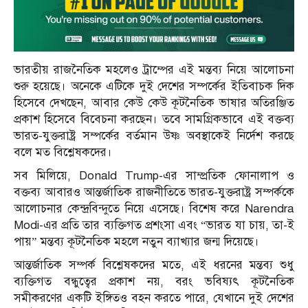
ভারতীয় রাজনৈতিক মহলেও ট্রাম্পের এই মন্তব্য নিয়ে আলোচনা
শুরু হয়েছে। অনেকে এটিকে দুই দেশের সম্পর্কের ইতিবাচক দিক
হিসেবে দেখছেন, আবার কেউ কেউ কূটনৈতিক ভাষার অতিরঞ্জিত
প্রকাশ হিসেবে বিবেচনা করছেন। তবে সামগ্রিকভাবে এই বক্তব্য
ভারত-যুক্তরাষ্ট্র সম্পর্কের বর্তমান উষ্ণ অবস্থাকেই নির্দেশ করছে
বলে মত বিশ্লেষকদের।
সব মিলিয়ে, Donald Trump-এর সাম্প্রতিক ফোনালাপ ও
বক্তব্য আবারও আন্তর্জাতিক রাজনীতিতে ভারত-যুক্তরাষ্ট্র সম্পর্ককে
আলোচনার কেন্দ্রবিন্দুতে নিয়ে এসেছে। বিশেষ করে Narendra
Modi-এর প্রতি তার ব্যক্তিগত প্রশংসা এবং “ভারত যা চায়, তা-ই
পায়” মন্তব্য কূটনৈতিক মহলে নতুন ব্যাখ্যার জন্ম দিয়েছে।
আন্তর্জাতিক সম্পর্ক বিশ্লেষকদের মতে, এই ধরনের মন্তব্য শুধু
ব্যক্তিগত বন্ধুত্বের প্রকাশ নয়, বরং ভবিষ্যৎ কূটনৈতিক
সমীকরণের একটি ইঙ্গিতও বহন করতে পারে, যেখানে দুই দেশের