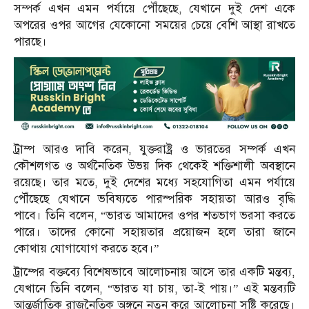
সম্পর্ক এখন এমন পর্যায়ে পৌঁছেছে, যেখানে দুই দেশ একে
অপরের ওপর আগের যেকোনো সময়ের চেয়ে বেশি আস্থা রাখতে
পারছে।
ট্রাম্প আরও দাবি করেন, যুক্তরাষ্ট্র ও ভারতের সম্পর্ক এখন
কৌশলগত ও অর্থনৈতিক উভয় দিক থেকেই শক্তিশালী অবস্থানে
রয়েছে। তার মতে, দুই দেশের মধ্যে সহযোগিতা এমন পর্যায়ে
পৌঁছেছে যেখানে ভবিষ্যতে পারস্পরিক সহায়তা আরও বৃদ্ধি
পাবে। তিনি বলেন, “ভারত আমাদের ওপর শতভাগ ভরসা করতে
পারে। তাদের কোনো সহায়তার প্রয়োজন হলে তারা জানে
কোথায় যোগাযোগ করতে হবে।”
ট্রাম্পের বক্তব্যে বিশেষভাবে আলোচনায় আসে তার একটি মন্তব্য,
যেখানে তিনি বলেন, “ভারত যা চায়, তা-ই পায়।” এই মন্তব্যটি
আন্তর্জাতিক রাজনৈতিক অঙ্গনে নতুন করে আলোচনা সৃষ্টি করেছে।