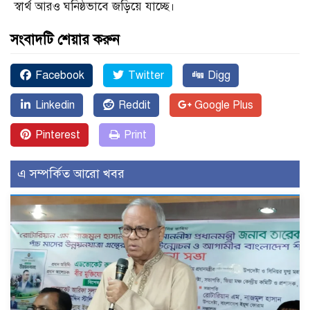
স্বার্থ আরও ঘনিষ্ঠভাবে জড়িয়ে যাচ্ছে।
সংবাদটি শেয়ার করুন
Facebook
Twitter
Digg
Linkedin
Reddit
Google Plus
Pinterest
Print
এ সম্পর্কিত আরো খবর