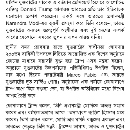
মার্কিন যুক্তরাষ্ট্রের সাবেক ও বর্তমান প্রেসিডেন্ট হিসেবে আলোচিত
ব্যক্তিত্ব Donald Trump আবারও ভারতের প্রতি তার ইতিবাচক
মনোভাব প্রকাশ করেছেন। একই সঙ্গে ভারতের প্রধানমন্ত্রী
Narendra Modi-এর ভূয়সী প্রশংসা করে তিনি বলেছেন, ভারত
যুক্তরাষ্ট্রের অন্যতম গুরুত্বপূর্ণ অংশীদার এবং দুই দেশের সম্পর্ক
আগের যেকোনো সময়ের তুলনায় এখন আরও ঘনিষ্ঠ।
স্থানীয় সময় রোববার রাতে যুক্তরাষ্ট্রের স্বাধীনতা ঘোষণার
২৫০তম বার্ষিকী উপলক্ষে দিল্লিতে আয়োজিত এক বিশেষ অনুষ্ঠানে
ফোনের মাধ্যমে সরাসরি যুক্ত হয়ে ট্রাম্প এসব মন্তব্য করেন।
অনুষ্ঠানে যুক্তরাষ্ট্রের উচ্চপর্যায়ের প্রতিনিধিরাও উপস্থিত ছিলেন,
যার মধ্যে ছিলেন পররাষ্ট্রমন্ত্রী Marco Rubio এবং ভারতে
যুক্তরাষ্ট্রের দূত সার্জিও গোর। অনুষ্ঠানের এক পর্যায়ে ফোনালাপে
ট্রাম্প অংশ নিয়ে বক্তব্য দেন, যা উপস্থিত অতিথিদের মধ্যে বিশেষ
আগ্রহ তৈরি করে।
ফোনালাপে ট্রাম্প বলেন, তিনি প্রধানমন্ত্রী মোদিকে অত্যন্ত সম্মান
করেন এবং ব্যক্তিগতভাবে তাকে “অসাধারণ ব্যক্তি” হিসেবে মনে
করেন। তিনি আরও বলেন, মোদি তার ঘনিষ্ঠ বন্ধুদের একজন এবং
ভারতের নেতৃত্বে তিনি সন্তুষ্ট। ট্রাম্পের ভাষায়, ভারত ও যুক্তরাষ্ট্রের