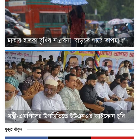
ঢাকায় হালকা বৃষ্টির সম্ভাবনা, বাড়তে পারে তাপমাত্রা
মন্ত্রী-এমপিদের উপস্থিতিতে ইউএনওর আইফোন চুরি
যুক্ত থাকুন