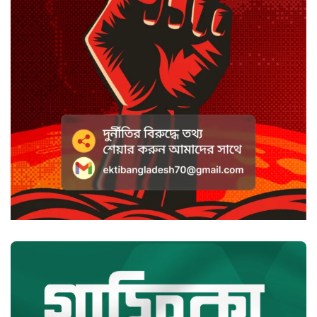
সাদা না বাদামি চিনি, কোনটি ভালো?
হাসানের ৪ উইকেটের দিনে ধুঁকছে
বাংলাদেশ