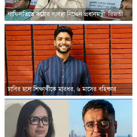
গাফিলতিতে কঠোর ব্যবস্থা নিচ্ছেন প্রধানমন্ত্রী: রিজভী
ঢাবির হলে শিক্ষার্থীকে মারধর, ৬ মাসের বহিষ্কার