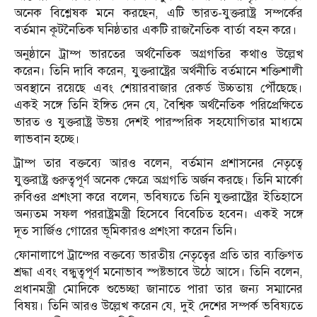
অনেক বিশ্লেষক মনে করছেন, এটি ভারত-যুক্তরাষ্ট্র সম্পর্কের
বর্তমান কূটনৈতিক ঘনিষ্ঠতার একটি রাজনৈতিক বার্তা বহন করে।
অনুষ্ঠানে ট্রাম্প ভারতের অর্থনৈতিক অগ্রগতির কথাও উল্লেখ
করেন। তিনি দাবি করেন, যুক্তরাষ্ট্রের অর্থনীতি বর্তমানে শক্তিশালী
অবস্থানে রয়েছে এবং শেয়ারবাজার রেকর্ড উচ্চতায় পৌঁছেছে।
একই সঙ্গে তিনি ইঙ্গিত দেন যে, বৈশ্বিক অর্থনৈতিক পরিপ্রেক্ষিতে
ভারত ও যুক্তরাষ্ট্র উভয় দেশই পারস্পরিক সহযোগিতার মাধ্যমে
লাভবান হচ্ছে।
ট্রাম্প তার বক্তব্যে আরও বলেন, বর্তমান প্রশাসনের নেতৃত্বে
যুক্তরাষ্ট্র গুরুত্বপূর্ণ অনেক ক্ষেত্রে অগ্রগতি অর্জন করছে। তিনি মার্কো
রুবিওর প্রশংসা করে বলেন, ভবিষ্যতে তিনি যুক্তরাষ্ট্রের ইতিহাসে
অন্যতম সফল পররাষ্ট্রমন্ত্রী হিসেবে বিবেচিত হবেন। একই সঙ্গে
দূত সার্জিও গোরের ভূমিকারও প্রশংসা করেন তিনি।
ফোনালাপে ট্রাম্পের বক্তব্যে ভারতীয় নেতৃত্বের প্রতি তার ব্যক্তিগত
শ্রদ্ধা এবং বন্ধুত্বপূর্ণ মনোভাব স্পষ্টভাবে উঠে আসে। তিনি বলেন,
প্রধানমন্ত্রী মোদিকে শুভেচ্ছা জানাতে পারা তার জন্য সম্মানের
বিষয়। তিনি আরও উল্লেখ করেন যে, দুই দেশের সম্পর্ক ভবিষ্যতে