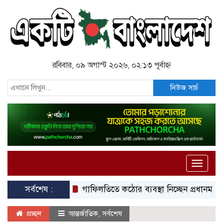
রবিবার, ০৯ অগাস্ট ২০২৬, ০২:১৩ পূর্বাহ্ন
নিউজ সার্চ
Toggle
naviga
সর্বশেষ :
গাফিলতিতে কঠোর ব্যবস্থা নিচ্ছেন প্রধানমন্ত্রী: রিজভী
প্রচ্ছদ
আন্তর্জাতিক
,
সর্বশেষ