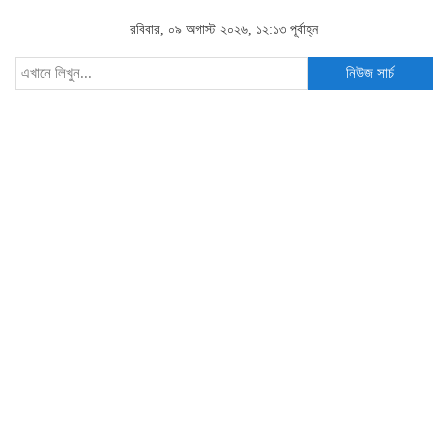
রবিবার, ০৯ অগাস্ট ২০২৬, ১২:১৩ পূর্বাহ্ন
নিউজ সার্চ