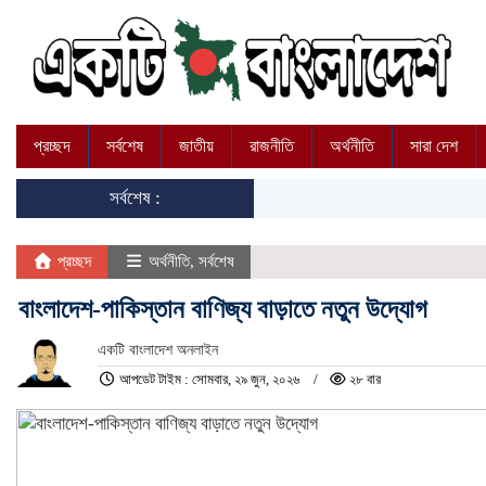
প্রচ্ছদ
সর্বশেষ
জাতীয়
রাজনীতি
অর্থনীতি
সারা দেশ
সর্বশেষ :
প্রচ্ছদ
অর্থনীতি
,
সর্বশেষ
বাংলাদেশ-পাকিস্তান বাণিজ্য বাড়াতে নতুন উদ্যোগ
একটি বাংলাদেশ অনলাইন
আপডেট টাইম : সোমবার, ২৯ জুন, ২০২৬
২৮ বার