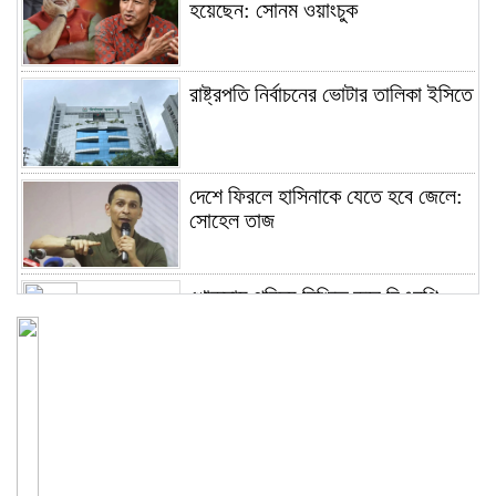
হয়েছেন: সোনম ওয়াংচুক
রাষ্ট্রপতি নির্বাচনের ভোটার তালিকা ইসিতে
দেশে ফিরলে হাসিনাকে যেতে হবে জেলে:
সোহেল তাজ
খোকসায় পরিচয় নিশ্চিত করে বিএনপি
নেতার ওপর হামলা