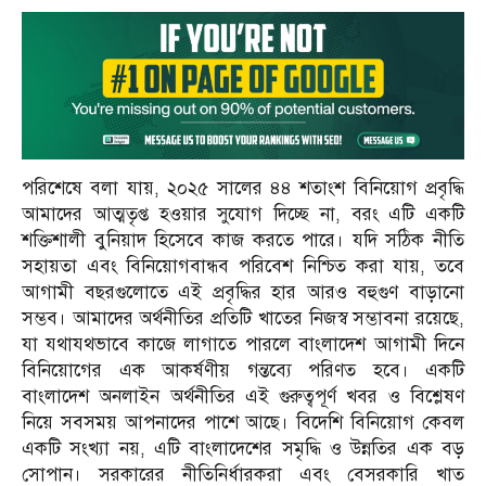
পরিশেষে বলা যায়, ২০২৫ সালের ৪৪ শতাংশ বিনিয়োগ প্রবৃদ্ধি
আমাদের আত্মতৃপ্ত হওয়ার সুযোগ দিচ্ছে না, বরং এটি একটি
শক্তিশালী বুনিয়াদ হিসেবে কাজ করতে পারে। যদি সঠিক নীতি
সহায়তা এবং বিনিয়োগবান্ধব পরিবেশ নিশ্চিত করা যায়, তবে
আগামী বছরগুলোতে এই প্রবৃদ্ধির হার আরও বহুগুণ বাড়ানো
সম্ভব। আমাদের অর্থনীতির প্রতিটি খাতের নিজস্ব সম্ভাবনা রয়েছে,
যা যথাযথভাবে কাজে লাগাতে পারলে বাংলাদেশ আগামী দিনে
বিনিয়োগের এক আকর্ষণীয় গন্তব্যে পরিণত হবে। একটি
বাংলাদেশ অনলাইন অর্থনীতির এই গুরুত্বপূর্ণ খবর ও বিশ্লেষণ
নিয়ে সবসময় আপনাদের পাশে আছে। বিদেশি বিনিয়োগ কেবল
একটি সংখ্যা নয়, এটি বাংলাদেশের সমৃদ্ধি ও উন্নতির এক বড়
সোপান। সরকারের নীতিনির্ধারকরা এবং বেসরকারি খাত