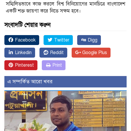
সম্মিলিতভাবে কাজ করলে বিশ্ব বিনিয়োগের মানচিত্রে বাংলাদেশ
একটি শক্ত জায়গা করে নিতে সক্ষম হবে।
সংবাদটি শেয়ার করুন
Facebook
Twitter
Digg
Linkedin
Reddit
Google Plus
Pinterest
Print
এ সম্পর্কিত আরো খবর