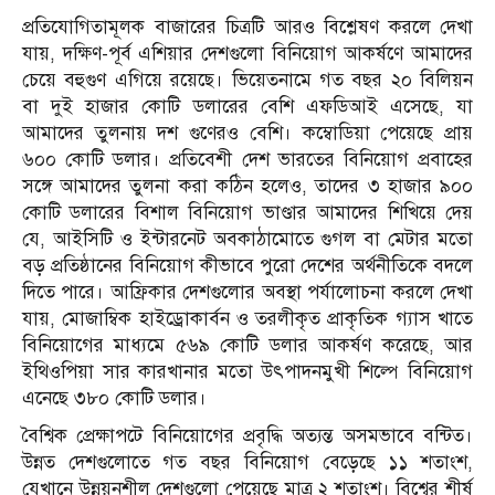
প্রতিযোগিতামূলক বাজারের চিত্রটি আরও বিশ্লেষণ করলে দেখা
যায়, দক্ষিণ-পূর্ব এশিয়ার দেশগুলো বিনিয়োগ আকর্ষণে আমাদের
চেয়ে বহুগুণ এগিয়ে রয়েছে। ভিয়েতনামে গত বছর ২০ বিলিয়ন
বা দুই হাজার কোটি ডলারের বেশি এফডিআই এসেছে, যা
আমাদের তুলনায় দশ গুণেরও বেশি। কম্বোডিয়া পেয়েছে প্রায়
৬০০ কোটি ডলার। প্রতিবেশী দেশ ভারতের বিনিয়োগ প্রবাহের
সঙ্গে আমাদের তুলনা করা কঠিন হলেও, তাদের ৩ হাজার ৯০০
কোটি ডলারের বিশাল বিনিয়োগ ভাণ্ডার আমাদের শিখিয়ে দেয়
যে, আইসিটি ও ইন্টারনেট অবকাঠামোতে গুগল বা মেটার মতো
বড় প্রতিষ্ঠানের বিনিয়োগ কীভাবে পুরো দেশের অর্থনীতিকে বদলে
দিতে পারে। আফ্রিকার দেশগুলোর অবস্থা পর্যালোচনা করলে দেখা
যায়, মোজাম্বিক হাইড্রোকার্বন ও তরলীকৃত প্রাকৃতিক গ্যাস খাতে
বিনিয়োগের মাধ্যমে ৫৬৯ কোটি ডলার আকর্ষণ করেছে, আর
ইথিওপিয়া সার কারখানার মতো উৎপাদনমুখী শিল্পে বিনিয়োগ
এনেছে ৩৮০ কোটি ডলার।
বৈশ্বিক প্রেক্ষাপটে বিনিয়োগের প্রবৃদ্ধি অত্যন্ত অসমভাবে বন্টিত।
উন্নত দেশগুলোতে গত বছর বিনিয়োগ বেড়েছে ১১ শতাংশ,
যেখানে উন্নয়নশীল দেশগুলো পেয়েছে মাত্র ২ শতাংশ। বিশ্বের শীর্ষ