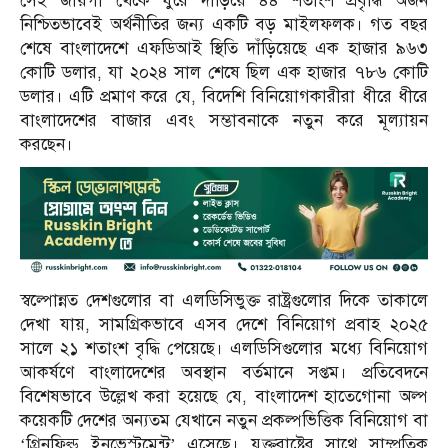
সেই জায়গা থেকে ঘুরে দাঁড়িয়ে ৪৪ শতাংশ প্রবৃদ্ধি অর্জন
নিশ্চিতভাবেই অর্থনীতির জন্য একটি বড় মাইলফলক। গত বছর
শেষে বাংলাদেশে এফডিআই স্থিতি দাঁড়িয়েছে এক হাজার ৯৬৩
কোটি ডলার, যা ২০২৪ সাল শেষে ছিল এক হাজার ৭৮৬ কোটি
ডলার। এটি প্রমাণ করে যে, বিদেশি বিনিয়োগকারীরা ধীরে ধীরে
বাংলাদেশের বাজার এবং সম্ভাবনাকে নতুন করে মূল্যায়ন
করছেন।
স্বল্পোন্নত দেশগুলোর বা এলডিসিভুক্ত রাষ্ট্রগুলোর দিকে তাকালে
দেখা যায়, সামগ্রিকভাবে এসব দেশে বিনিয়োগ প্রবাহ ২০২৫
সালে ২১ শতাংশ বৃদ্ধি পেয়েছে। এলডিসিগুলোর মধ্যে বিনিয়োগ
আকর্ষণে বাংলাদেশের অবস্থান বর্তমানে সপ্তম। প্রতিবেদনে
বিশেষভাবে উল্লেখ করা হয়েছে যে, বাংলাদেশ হাতেগোনা অল্প
কয়েকটি দেশের অন্যতম যেখানে নতুন প্রকল্পভিত্তিক বিনিয়োগ বা
‘গ্রিনফিল্ড ইনভেস্টমেন্ট’ এসেছে। যুক্তরাষ্ট্রের সাথে সাম্প্রতিক