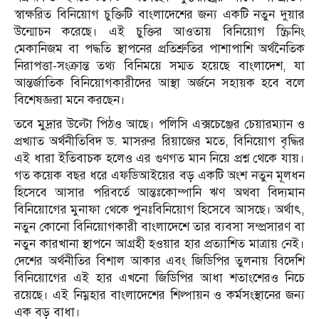
স্বাক্ষরিত বিনিয়োগ চুক্তিটি বাংলাদেশের জন্য একটি নতুন দুয়ার
উন্মোচন করেছে। এই চুক্তির আওতায় বিনিয়োগ স্ক্রিনিং
মেকানিজম বা পদ্ধতি স্থাপনের প্রতিশ্রুতির পাশাপাশি অর্থনৈতিক
নিরাপত্তা-সংক্রান্ত তথ্য বিনিময়ে সম্মত হয়েছে বাংলাদেশ, যা
আন্তর্জাতিক বিনিয়োগকারীদের আস্থা অর্জনে সহায়ক হবে বলে
বিশেষজ্ঞরা মনে করছেন।
তবে মুদ্রার উল্টো পিঠও আছে। পলিসি এক্সচেঞ্জের চেয়ারম্যান ও
প্রখ্যাত অর্থনীতিবিদ ড. মাসরুর রিয়াজের মতে, বিনিয়োগ বৃদ্ধির
এই ধারা ইতিবাচক হলেও এর গুণগত মান নিয়ে প্রশ্ন থেকে যায়।
গত কয়েক বছর ধরে এফডিআইয়ের বড় একটি অংশ নতুন মূলধন
হিসেবে আসার পরিবর্তে আন্তঃকোম্পানি ঋণ অথবা বিদ্যমান
বিনিয়োগের মুনাফা থেকে পুনঃবিনিয়োগ হিসেবে আসছে। অর্থাৎ,
নতুন কোনো বিনিয়োগকারী বাংলাদেশে তার ব্যবসা সম্প্রসারণ বা
নতুন কারখানা স্থাপনে আগ্রহী হওয়ার হার প্রত্যাশিত মাত্রায় নেই।
দেশের অর্থনীতির বিশাল আকার এবং জিডিপির তুলনায় বিদেশি
বিনিয়োগের এই হার এখনো জিডিপির আধা শতাংশেরও নিচে
রয়েছে। এই নিম্নহার বাংলাদেশের শিল্পায়ন ও কর্মসংস্থানের জন্য
এক বড় বাধা।