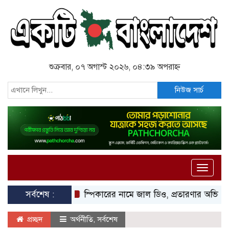
শুক্রবার, ০৭ অগাস্ট ২০২৬, ০৪:৩৯ অপরাহ্ন
নিউজ সার্চ
Toggle
naviga
সর্বশেষ :
স্পিকারের নামে জাল ডিও, প্রতারণার অভিযোগে এসিল্যা
প্রচ্ছদ
অর্থনীতি
,
সর্বশেষ