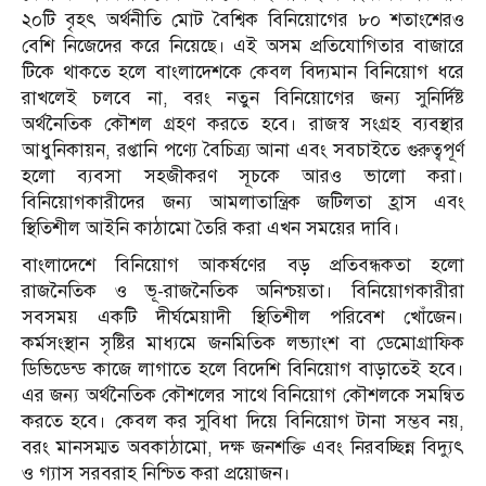
২০টি বৃহৎ অর্থনীতি মোট বৈশ্বিক বিনিয়োগের ৮০ শতাংশেরও
বেশি নিজেদের করে নিয়েছে। এই অসম প্রতিযোগিতার বাজারে
টিকে থাকতে হলে বাংলাদেশকে কেবল বিদ্যমান বিনিয়োগ ধরে
রাখলেই চলবে না, বরং নতুন বিনিয়োগের জন্য সুনির্দিষ্ট
অর্থনৈতিক কৌশল গ্রহণ করতে হবে। রাজস্ব সংগ্রহ ব্যবস্থার
আধুনিকায়ন, রপ্তানি পণ্যে বৈচিত্র্য আনা এবং সবচাইতে গুরুত্বপূর্ণ
হলো ব্যবসা সহজীকরণ সূচকে আরও ভালো করা।
বিনিয়োগকারীদের জন্য আমলাতান্ত্রিক জটিলতা হ্রাস এবং
স্থিতিশীল আইনি কাঠামো তৈরি করা এখন সময়ের দাবি।
বাংলাদেশে বিনিয়োগ আকর্ষণের বড় প্রতিবন্ধকতা হলো
রাজনৈতিক ও ভূ-রাজনৈতিক অনিশ্চয়তা। বিনিয়োগকারীরা
সবসময় একটি দীর্ঘমেয়াদী স্থিতিশীল পরিবেশ খোঁজেন।
কর্মসংস্থান সৃষ্টির মাধ্যমে জনমিতিক লভ্যাংশ বা ডেমোগ্রাফিক
ডিভিডেন্ড কাজে লাগাতে হলে বিদেশি বিনিয়োগ বাড়াতেই হবে।
এর জন্য অর্থনৈতিক কৌশলের সাথে বিনিয়োগ কৌশলকে সমন্বিত
করতে হবে। কেবল কর সুবিধা দিয়ে বিনিয়োগ টানা সম্ভব নয়,
বরং মানসম্মত অবকাঠামো, দক্ষ জনশক্তি এবং নিরবচ্ছিন্ন বিদ্যুৎ
ও গ্যাস সরবরাহ নিশ্চিত করা প্রয়োজন।