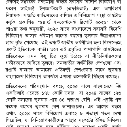
টেকসই উন্নয়নের লক্ষ্যমাত্রা অর্জনে সরাসরি বিদেশি বিনিয়োগ বা
ফরেন ডাইরেক্ট ইনভেস্টমেন্ট (এফডিআই) এক অপরিহার্য
নিয়ামক। সম্প্রতি জাতিসংঘের বাণিজ্য ও বিনিয়োগ সংস্থা আঙ্কটাড
কর্তৃক প্রকাশিত ‘ওয়ার্ল্ড ইনভেস্টমেন্ট রিপোর্ট ২০২৬’ থেকে
পাওয়া তথ্য অনুযায়ী, ২০২৫ সালে বাংলাদেশে সরাসরি বিদেশি
বিনিয়োগ আসার পরিমাণ আগের বছরের তুলনায় উল্লেখযোগ্য
হারে বৃদ্ধি পেয়েছে। এই তথ্যটি জাতীয় অর্থনীতির জন্য নিঃসন্দেহে
একটি ইতিবাচক বার্তা। তবে এই প্রবৃদ্ধির পাশাপাশি আঙ্কটাডের
প্রতিবেদনে এমন কিছু চিত্র ফুটে উঠেছে যা নীতিনির্ধারকদের
গভীরভাবে ভাবিয়ে তুলছে। সমজাতীয় অর্থনীতির দেশগুলো এবং
রপ্তানি বাজারে আমাদের প্রতিদ্বন্দ্বী দেশগুলোর সাথে তুলনায়
বাংলাদেশ বিনিয়োগ আকর্ষণে এখনো অনেকটাই পিছিয়ে রয়েছে।
প্রতিবেদনের পরিসংখ্যান বলছে, ২০২৫ সালে বাংলাদেশে নিট
এফডিআই এসেছে ১৭৮ কোটি ডলার। যা ২০২৪ সালের ১২৩
কোটি ডলারের তুলনায় প্রায় ৪৪ শতাংশ বেশি। এই প্রবৃদ্ধি গত
কয়েক বছরের তুলনায় বেশ আশাব্যঞ্জক। এর আগের বছরে
অর্থাৎ ২০২৪ সালে বিনিয়োগ প্রবাহে ৮ শতাংশ পতন দেখা
গিয়েছিল, যা বিনিয়োগকারীদের আস্থার সংকটের ইঙ্গিত দিচ্ছিল।