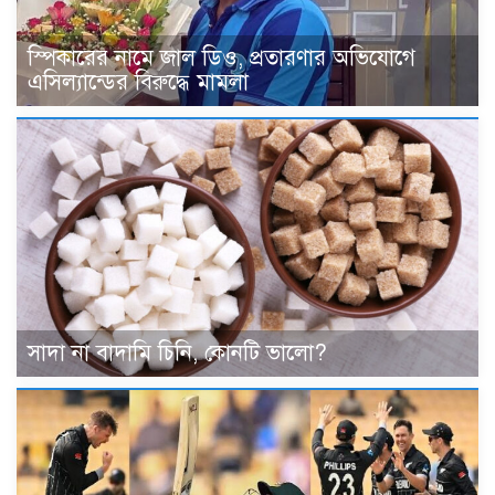
স্পিকারের নামে জাল ডিও, প্রতারণার অভিযোগে
এসিল্যান্ডের বিরুদ্ধে মামলা
সাদা না বাদামি চিনি, কোনটি ভালো?