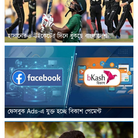
হাসানের ৪ উইকেটের দিনে ধুঁকছে বাংলাদেশ
ফেসবুক Ads-এ যুক্ত হচ্ছে বিকাশ পেমেন্ট