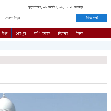
বৃহস্পতিবার, ০৬ অগাস্ট ২০২৬, ০৮:১৭ অপরাহ্ন
নিউজ সার্চ
বিশ্ব
খেলাধুলা
ধর্ম ও ইসলাম
বিনোদন
ফিচার