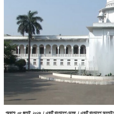
প্রকাশ: ০৮ জুলাই ২০২৬ । একটি বাংলাদেশ ডেস্ক । একটি বাংলাদেশ অনলাই