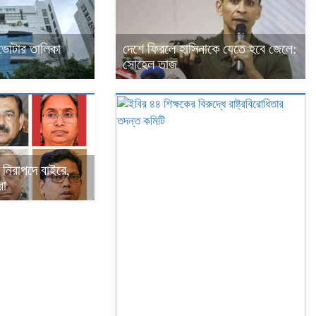
দেশে ফিরলে হাসিনাকে যেতে হবে জেলে:
র ভোটার তালিকা
সোহেল তাজ
 নিরাপদে বাইরে,
রা