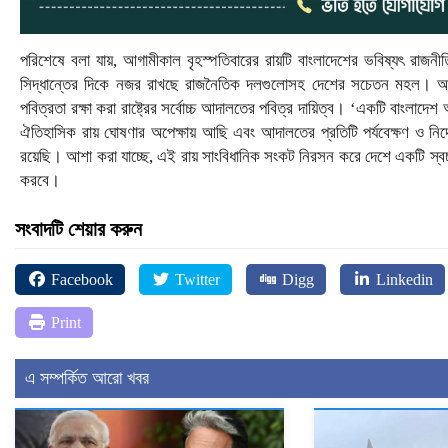
পরিশেষে বলা যায়, আগামীকাল বৃহস্পতিবারের রায়টি বাংলাদেশের ভবিষ্যৎ রাজনীত
সিদ্ধান্তের দিকে নজর রাখছে রাজনৈতিক দলগুলোসহ দেশের সচেতন মহল। আইন
পবিত্রতা রক্ষা করা রাষ্ট্রের সর্বোচ্চ আদালতের পবিত্র দায়িত্ব। ‘একটি বাংল
ঐতিহাসিক রায় ঘোষণার অপেক্ষায় আছি এবং আদালতের প্রতিটি পর্যবেক্ষণ ও নির্
রয়েছি। আশা করা যাচ্ছে, এই রায় সাংবিধানিক সংকট নিরসন করে দেশে একটি স্বচ্
করবে।
সংবাদটি শেয়ার করুন
Facebook
Twitter
Digg
Linkedin
Print
এ সম্পর্কিত আরো খবর