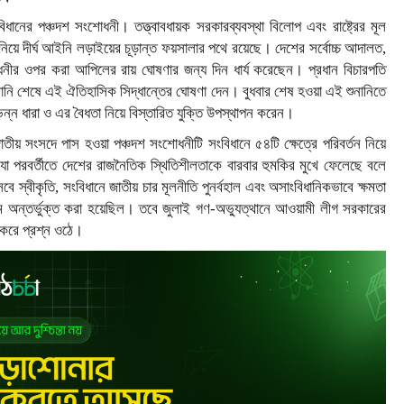
ধানের পঞ্চদশ সংশোধনী। তত্ত্বাবধায়ক সরকারব্যবস্থা বিলোপ এবং রাষ্ট্রের মূল
নিয়ে দীর্ঘ আইনি লড়াইয়ের চূড়ান্ত ফয়সালার পথে রয়েছে। দেশের সর্বোচ্চ আদালত,
ধনীর ওপর করা আপিলের রায় ঘোষণার জন্য দিন ধার্য করেছেন। প্রধান বিচারপতি
ুনানি শেষে এই ঐতিহাসিক সিদ্ধান্তের ঘোষণা দেন। বুধবার শেষ হওয়া এই শুনানিতে
ভিন্ন ধারা ও এর বৈধতা নিয়ে বিস্তারিত যুক্তি উপস্থাপন করেন।
ীয় সংসদে পাস হওয়া পঞ্চদশ সংশোধনীটি সংবিধানে ৫৪টি ক্ষেত্রে পরিবর্তন নিয়ে
া পরবর্তীতে দেশের রাজনৈতিক স্থিতিশীলতাকে বারবার হুমকির মুখে ফেলেছে বলে
ে স্বীকৃতি, সংবিধানে জাতীয় চার মূলনীতি পুনর্বহাল এবং অসাংবিধানিকভাবে ক্ষমতা
মে অন্তর্ভুক্ত করা হয়েছিল। তবে জুলাই গণ-অভ্যুত্থানে আওয়ামী লীগ সরকারের
 করে প্রশ্ন ওঠে।