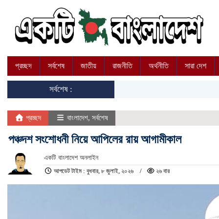
প্রচ্ছদ
সর্বশেষ
জাতীয়
রাজনীতি
অর্থনীতি
সারা দেশ
সর্বশেষ :
প্রচ্ছদ
বাংলাদেশ
,
সর্বশেষ
পঞ্চদশ সংশোধনী নিয়ে আপিলের রায় আগামীকাল
একটি বাংলাদেশ অনলাইন
আপডেট টাইম : বুধবার, ৮ জুলাই, ২০২৬
২৬ বার