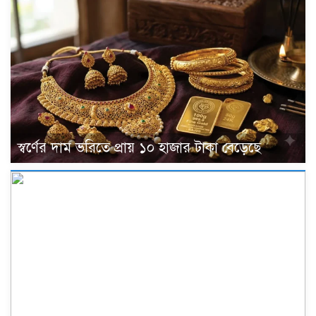
স্বর্ণের দাম ভরিতে প্রায় ১০ হাজার টাকা বেড়েছে