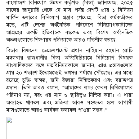
বাংলাদেশ বিনিয়োগ উন্নয়ন কর্তৃপক্ষ (বিডা) জানিয়েছে, ২০২৫
সালের জানুয়ারি থেকে মে মাস পর্যন্ত দেশটি প্রায় ১ বিলিয়ন
মার্কিন ডলারের বিনিয়োগ প্রস্তাব পেয়েছে। বিডা কর্মকর্তাদের
মতে, এটি দেশের অর্থনৈতিক পরিবেশে বিনিয়োগকারীদের
আগ্রহের একটি ইতিবাচক সংকেত এবং বিশেষ অর্থনৈতিক
অঞ্চলগুলোতে শিল্পায়ন প্রক্রিয়াকে আরও গতিশীল করছে।
বিডার বিজনেস ডেভেলপমেন্ট প্রধান নাহিয়ান রহমান রোচি
মঙ্গলবার রাজধানীর বিডা অডিটোরিয়ামে বিনিয়োগ বিষয়ক
সাংবাদিকদের সঙ্গে মতবিনিময়কালে জানান, প্রাপ্ত প্রস্তাবগুলোর
প্রায় ২০ শতাংশ ইতোমধ্যেই অগ্রসর পর্যায়ে পৌঁছেছে। এর মধ্যে
রয়েছে চুক্তি স্বাক্ষর, জমি ইজারা নিশ্চিতকরণ এবং বরাদ্দপত্র
প্রদান। তিনি আরও বলেন, “আমাদের লক্ষ্য কেবল বিনিয়োগের
পরিমাণ নয়, বরং এর মান ও স্থায়িত্বও নিশ্চিত করা। এ ধারা
অব্যাহত থাকলে এবং প্রক্রিয়া আরও সহজতর হলে আগামী
মাসগুলোতে আরও কার্যকর ফলাফল পাওয়া সম্ভব।”