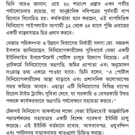
তিনি আরও জানান, প্রায় ২০ শতাংশ প্রস্তাব এখন গভীর
পর্যালোচনায় রয়েছে, যা আনুষ্ঠানিক নথিপত্রের পূর্ববর্তী ধাপ
হিসেবে বিবেচিত হয়। কর্মকর্তারা মনে করছেন, এই ধাপভিত্তিক
বিনিয়োগ পাইপলাইন আগামী ১২ থেকে ২৪ মাসে পুঁজি প্রবাহের
একটি বাস্তবসম্মত চিত্র প্রদান করবে।
বেজার পরিকল্পনা ও উন্নয়ন বিভাগের নির্বাহী সদস্য মো. নজরুল
ইসলাম জানিয়েছেন, বিনিয়োগকারীদের সুবিধার্থে বেজা একটি
ইউনিফাইড ইনভেস্টমেন্ট পোর্টাল চালুর উদ্যোগ নিয়েছে। এই
প্লাটফর্মে বিনিয়োগের অগ্রগতি, জমির প্রাপ্যতা এবং অনুমোদন
সংক্রান্ত তথ্য একত্রে পাওয়া যাবে। তিনি বলেন, “এ পোর্টাল
বিনিয়োগকারীদের আস্থা বাড়াবে এবং প্রশাসনিক ফলোআপের
সময় কমিয়ে আনবে। এছাড়া এটি বিনিয়োগের বিভিন্ন ধাপের
রিয়েল-টাইম ট্র্যাকিং সুবিধা দেবে, যা সরকারি ও বেসরকারি উভয়
পক্ষকে কার্যকরভাবে অগ্রগতি পর্যবেক্ষণে সহায়তা করবে।”
টেকসই বিনিয়োগ আকর্ষণের লক্ষ্যে বেজা ইতিমধ্যেই আন্তর্জাতিক
পরামর্শকদের সহায়তায় একটি বিশেষ গবেষণা ইউনিট চালু
করেছে। এই ইউনিট বর্তমানে রাবার, আসবাবপত্র, ওষুধশিল্প
এবং পর্যটনসহ সম্ভাবনাময় খাতগুলো চিহ্নিত করছে।