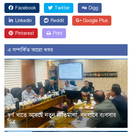
Facebook
Twitter
Digg
Linkedin
Reddit
Google Plus
Pinterest
Print
এ সম্পর্কিত আরো খবর
স্বর্ণ খাতে আসছে নতুন নীতিমালা, বদলাবে ব্যবসার
চিত্র