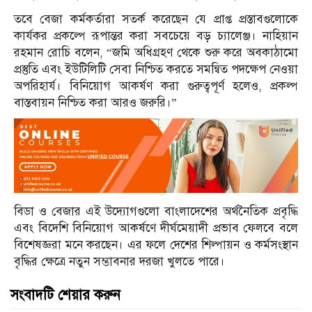
তবে বেজা কর্মকর্তারা সতর্ক করেছেন যে প্রাপ্ত প্রস্তাবগুলোকে
কার্যকর প্রকল্পে রূপান্তর করা সবচেয়ে বড় চ্যালেঞ্জ। নাহিয়ান
রহমান রোচি বলেন, “জমি অধিগ্রহণ থেকে শুরু করে অবকাঠামো
প্রস্তুতি এবং ইউটিলিটি সেবা নিশ্চিত করতে সমন্বিত পদক্ষেপ নেওয়া
অপরিহার্য। বিনিয়োগ আকর্ষণ করা গুরুত্বপূর্ণ হলেও, প্রকল্প
বাস্তবায়ন নিশ্চিত করা আরও জরুরি।”
বিডা ও বেজার এই উদ্যোগগুলো বাংলাদেশের অর্থনৈতিক প্রবৃদ্ধি
এবং বিদেশি বিনিয়োগ আকর্ষণে দীর্ঘমেয়াদী প্রভাব ফেলবে বলে
বিশেষজ্ঞরা মনে করছেন। এর ফলে দেশের শিল্পায়ন ও কর্মসংস্থান
বৃদ্ধির ক্ষেত্রে নতুন সম্ভাবনার দরজা খুলতে পারে।
সংবাদটি শেয়ার করুন