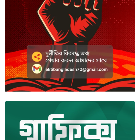
সাদা না বাদামি চিনি, কোনটি ভালো?
৭ অগাস্ট, ২০২৬ ৩:১৪ অপরাহ্ন
হাসানের ৪ উইকেটের দিনে ধুঁকছে
বাংলাদেশ
৭ অগাস্ট, ২০২৬ ৩:০৮ অপরাহ্ন