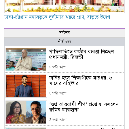
ঢাকা-চট্টগ্রাম মহাসড়কে দুর্ঘটনায় ঝরছে প্রাণ, বাড়ছে উদ্বেগ
সর্বশেষ
শীর্ষ খবর
গাফিলতিতে কঠোর ব্যবস্থা নিচ্ছেন
প্রধানমন্ত্রী: রিজভী
2 ঘণ্টা আগে
ঢাবির হলে শিক্ষার্থীকে মারধর, ৬
মাসের বহিষ্কার
3 ঘণ্টা আগে
‘গুপ্ত আওয়ামী লীগ’ প্রশ্নে যা বললেন
রুমিন ফারহানা
3 ঘণ্টা আগে