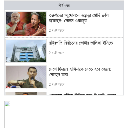
শীর্ষ খবর
তরুণদের আন্দোলনে নরেন্দ্র মোদি দুর্বল
হয়েছেন: সোনম ওয়াংচুক
2 ঘণ্টা আগে
রাষ্ট্রপতি নির্বাচনের ভোটার তালিকা ইসিতে
2 ঘণ্টা আগে
দেশে ফিরলে হাসিনাকে যেতে হবে জেলে:
সোহেল তাজ
2 ঘণ্টা আগে
খোকসায় পরিচয় নিশ্চিত করে বিএনপি নেতার
ওপর হামলা
2 ঘণ্টা আগে
শেখ পরিবারের সবাই নিরাপদে বাইরে, কারাগারে
দলের কর্মীরা