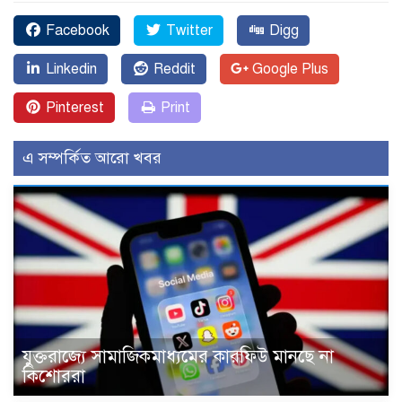
Facebook
Twitter
Digg
Linkedin
Reddit
Google Plus
Pinterest
Print
এ সম্পর্কিত আরো খবর
যুক্তরাজ্যে সামাজিকমাধ্যমের কারফিউ মানছে না
কিশোররা