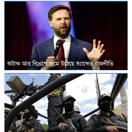
কটাক্ষ আর বিদ্রূপে জমে উঠেছে ভ্যান্সের রাজনীতি