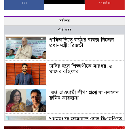
ফ্যান
সাবস্ক্রাইবার
সর্বশেষ
শীর্ষ খবর
গাফিলতিতে কঠোর ব্যবস্থা নিচ্ছেন
প্রধানমন্ত্রী: রিজভী
ঢাবির হলে শিক্ষার্থীকে মারধর, ৬
মাসের বহিষ্কার
‘গুপ্ত আওয়ামী লীগ’ প্রশ্নে যা বললেন
রুমিন ফারহানা
শ্যামনগরে জামায়াত ছেড়ে বিএনপিতে
যোগ দিলেন ১২ কর্মী