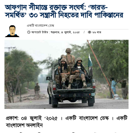
আফগান সীমান্তে রক্তাক্ত সংঘর্ষ: ‘ভারত-
সমর্থিত’ ৩০ সন্ত্রাসী নিহতের দাবি পাকিস্তানের
একটি বাংলাদেশ ডেস্ক
আপডেট টাইম : শুক্রবার, ৪ জুলাই, ২০২৫
৬৬ বার
প্রকাশ: ০৪ জুলাই ‘২০২৫ । একটি বাংলাদেশ ডেস্ক । একটি
বাংলাদেশ অনলাইন