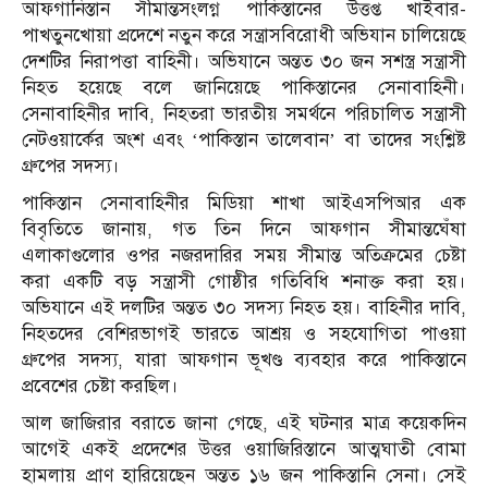
আফগানিস্তান সীমান্তসংলগ্ন পাকিস্তানের উত্তপ্ত খাইবার-
পাখতুনখোয়া প্রদেশে নতুন করে সন্ত্রাসবিরোধী অভিযান চালিয়েছে
দেশটির নিরাপত্তা বাহিনী। অভিযানে অন্তত ৩০ জন সশস্ত্র সন্ত্রাসী
নিহত হয়েছে বলে জানিয়েছে পাকিস্তানের সেনাবাহিনী।
সেনাবাহিনীর দাবি, নিহতরা ভারতীয় সমর্থনে পরিচালিত সন্ত্রাসী
নেটওয়ার্কের অংশ এবং ‘পাকিস্তান তালেবান’ বা তাদের সংশ্লিষ্ট
গ্রুপের সদস্য।
পাকিস্তান সেনাবাহিনীর মিডিয়া শাখা আইএসপিআর এক
বিবৃতিতে জানায়, গত তিন দিনে আফগান সীমান্তঘেঁষা
এলাকাগুলোর ওপর নজরদারির সময় সীমান্ত অতিক্রমের চেষ্টা
করা একটি বড় সন্ত্রাসী গোষ্ঠীর গতিবিধি শনাক্ত করা হয়।
অভিযানে এই দলটির অন্তত ৩০ সদস্য নিহত হয়। বাহিনীর দাবি,
নিহতদের বেশিরভাগই ভারতে আশ্রয় ও সহযোগিতা পাওয়া
গ্রুপের সদস্য, যারা আফগান ভূখণ্ড ব্যবহার করে পাকিস্তানে
প্রবেশের চেষ্টা করছিল।
আল জাজিরার বরাতে জানা গেছে, এই ঘটনার মাত্র কয়েকদিন
আগেই একই প্রদেশের উত্তর ওয়াজিরিস্তানে আত্মঘাতী বোমা
হামলায় প্রাণ হারিয়েছেন অন্তত ১৬ জন পাকিস্তানি সেনা। সেই