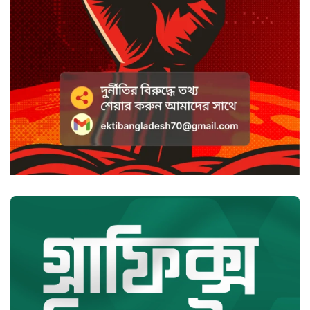
হাসানের ৪ উইকেটের দিনে ধুঁকছে
বাংলাদেশ