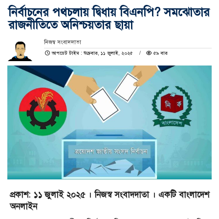
নির্বাচনের পথচলায় দ্বিধায় বিএনপি? সমঝোতার
রাজনীতিতে অনিশ্চয়তার ছায়া
নিজস্ব সংবাদদাতা
আপডেট টাইম : শুক্রবার, ১১ জুলাই, ২০২৫
৫৯ বার
প্রকাশ: ১১ জুলাই ২০২৫ । নিজস্ব সংবাদদাতা । একটি বাংলাদেশ
অনলাইন