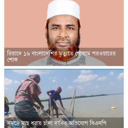
রিয়াদে ১৬ বাংলাদেশির মৃত্যুতে গোলাম পরওয়ারের
শোক
সমূদ্রে মাছ ধরায় চাঁদা দাবির অভিযোগ বিএনপি