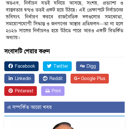
অতএব, নির্বাচন যতই ঘনিয়ে আসছে, সংশয়, প্রত্যাশা ও
বাস্তবতার দ্বন্দ্বও ততই প্রকট হয়ে উঠছে। এই প্রেক্ষাপটে নির্বাচনের
ভবিষ্যৎ নির্ধারণ করবে রাজনৈতিক দলগুলোর সমঝোতা,
সময়োপযোগী সিদ্ধান্ত ও জনগণের আস্থার প্রতিফলন—তা না হলে
২০২৬ সালের নির্বাচনও হয়ে উঠতে পারে আরও একটি বিতর্কিত
অধ্যায়।
সংবাদটি শেয়ার করুন
Facebook
Twitter
Digg
Linkedin
Reddit
Google Plus
Pinterest
Print
এ সম্পর্কিত আরো খবর