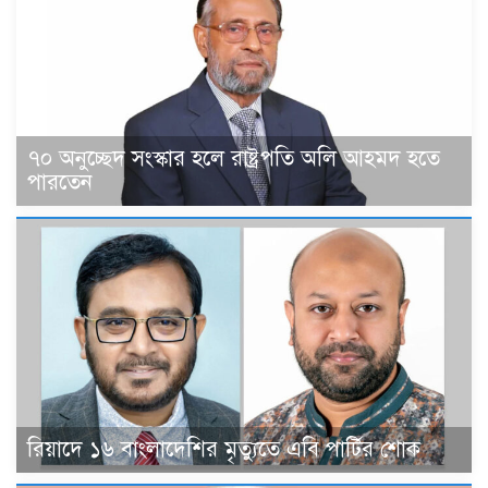
৭০ অনুচ্ছেদ সংস্কার হলে রাষ্ট্রপতি অলি আহমদ হতে
পারতেন
রিয়াদে ১৬ বাংলাদেশির মৃত্যুতে এবি পার্টির শোক