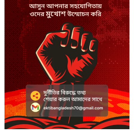
ছেলেকে বাঁচাতে গিয়ে প্রতিপক্ষের
হামলায় প্রাণ গেল বাবার
মিথ্যা মামলা করে বাদীই পেলেন তিন
মাসের কারাদণ্ড
সারা দেশে সমান উন্নয়নে কাজ করছে
সরকার: সেলিমা রহমান