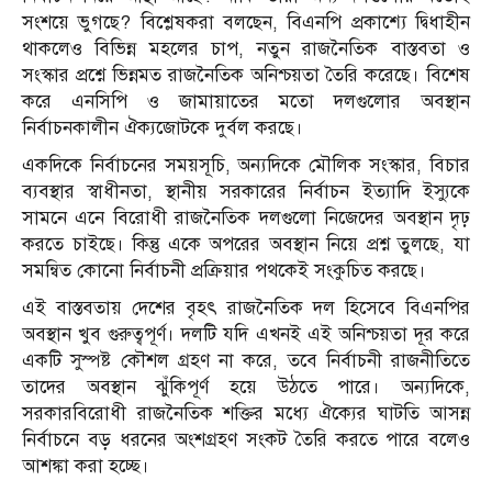
সংশয়ে ভুগছে? বিশ্লেষকরা বলছেন, বিএনপি প্রকাশ্যে দ্বিধাহীন
থাকলেও বিভিন্ন মহলের চাপ, নতুন রাজনৈতিক বাস্তবতা ও
সংস্কার প্রশ্নে ভিন্নমত রাজনৈতিক অনিশ্চয়তা তৈরি করেছে। বিশেষ
করে এনসিপি ও জামায়াতের মতো দলগুলোর অবস্থান
নির্বাচনকালীন ঐক্যজোটকে দুর্বল করছে।
একদিকে নির্বাচনের সময়সূচি, অন্যদিকে মৌলিক সংস্কার, বিচার
ব্যবস্থার স্বাধীনতা, স্থানীয় সরকারের নির্বাচন ইত্যাদি ইস্যুকে
সামনে এনে বিরোধী রাজনৈতিক দলগুলো নিজেদের অবস্থান দৃঢ়
করতে চাইছে। কিন্তু একে অপরের অবস্থান নিয়ে প্রশ্ন তুলছে, যা
সমন্বিত কোনো নির্বাচনী প্রক্রিয়ার পথকেই সংকুচিত করছে।
এই বাস্তবতায় দেশের বৃহৎ রাজনৈতিক দল হিসেবে বিএনপির
অবস্থান খুব গুরুত্বপূর্ণ। দলটি যদি এখনই এই অনিশ্চয়তা দূর করে
একটি সুস্পষ্ট কৌশল গ্রহণ না করে, তবে নির্বাচনী রাজনীতিতে
তাদের অবস্থান ঝুঁকিপূর্ণ হয়ে উঠতে পারে। অন্যদিকে,
সরকারবিরোধী রাজনৈতিক শক্তির মধ্যে ঐক্যের ঘাটতি আসন্ন
নির্বাচনে বড় ধরনের অংশগ্রহণ সংকট তৈরি করতে পারে বলেও
আশঙ্কা করা হচ্ছে।