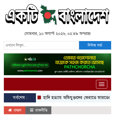
সোমবার, ১০ অগাস্ট ২০২৬, ০২:৪৯ অপরাহ্ন
নিউজ সার্চ
Toggle
naviga
সর্বশেষ :
হাদি হত্যায় অভিযুক্তদের ফেরাতে ভারতের প্রতি অনু
প্রচ্ছদ
রাজনীতি