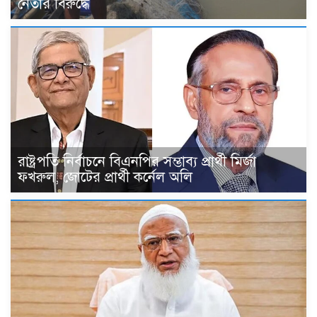
নেতার বিরুদ্ধে
রাষ্ট্রপতি নির্বাচনে বিএনপির সম্ভাব্য প্রার্থী মির্জা
ফখরুল, জোটের প্রার্থী কর্নেল অলি