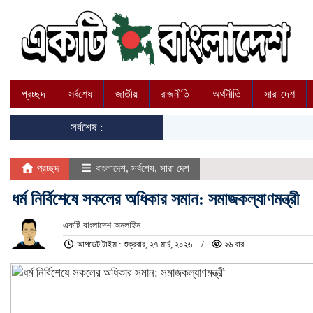
প্রচ্ছদ
সর্বশেষ
জাতীয়
রাজনীতি
অর্থনীতি
সারা দেশ
সর্বশেষ :
প্রচ্ছদ
বাংলাদেশ
,
সর্বশেষ
,
সারা দেশ
ধর্ম নির্বিশেষে সকলের অধিকার সমান: সমাজকল্যাণমন্ত্রী
একটি বাংলাদেশ অনলাইন
আপডেট টাইম : শুক্রবার, ২৭ মার্চ, ২০২৬
২৬ বার