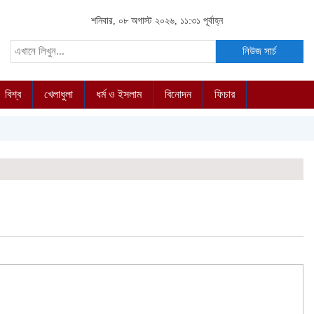
শনিবার, ০৮ অগাস্ট ২০২৬, ১১:৩১ পূর্বাহ্ন
নিউজ সার্চ
বিশ্ব
খেলাধুলা
ধর্ম ও ইসলাম
বিনোদন
ফিচার