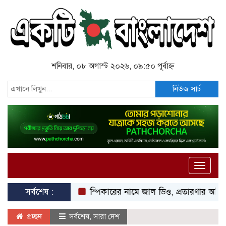
শনিবার, ০৮ অগাস্ট ২০২৬, ০৯:৫০ পূর্বাহ্ন
নিউজ সার্চ
Toggle
naviga
সর্বশেষ :
স্পিকারের নামে জাল ডিও, প্রতারণার অভিযোগে এসিল্
প্রচ্ছদ
সর্বশেষ
,
সারা দেশ