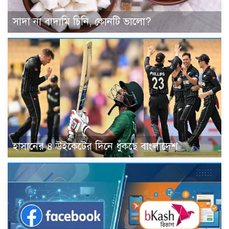
সাদা না বাদামি চিনি, কোনটি ভালো?
হাসানের ৪ উইকেটের দিনে ধুঁকছে বাংলাদেশ