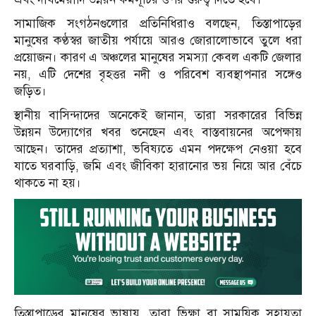
সামাজিক সংগঠনগুলোর প্রতিনিধিরাও বলছেন, তিস্তাপাড়ের
মানুষের কণ্ঠস্বর জাতীয় পর্যায়ে আরও জোরালোভাবে তুলে ধরা
প্রয়োজন। কারণ এ অঞ্চলের মানুষের সমস্যা কেবল একটি জেলার
নয়, এটি দেশের বৃহত্তর নদী ও পরিবেশ ব্যবস্থাপনার সঙ্গেও
জড়িত।
স্থানীয় বাসিন্দাদের অনেকেই জানান, তারা সরকারের বিভিন্ন
উন্নয়ন উদ্যোগের খবর শুনেছেন এবং বাস্তবায়নের অপেক্ষায়
আছেন। তাদের প্রত্যাশা, ভবিষ্যতে এমন পদক্ষেপ নেওয়া হবে
যাতে ঘরবাড়ি, জমি এবং জীবিকা হারানোর ভয় নিয়ে আর বেঁচে
থাকতে না হয়।
তিস্তাপাড়ের মানুষের ভাষায়, তারা ভিক্ষা বা সাময়িক সহায়তা