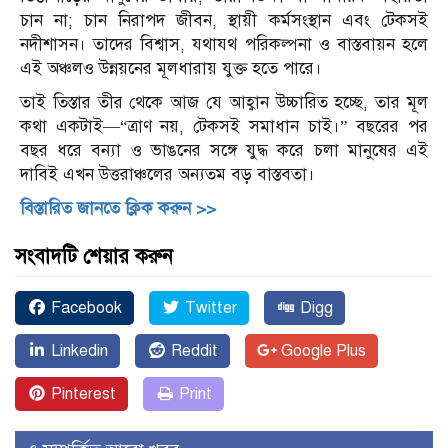
চান না; চান নিরাপদ জীবন, স্থায়ী কর্মসংস্থান এবং টেকসই
নদীশাসন। তাদের বিশ্বাস, যথাযথ পরিকল্পনা ও বাস্তবায়ন হলে
এই অঞ্চলও উন্নয়নের মূলধারায় যুক্ত হতে পারে।
তাই তিস্তার তীর থেকে আজ যে আহ্বান উচ্চারিত হচ্ছে, তার মূল
কথা একটাই—“ত্রাণ নয়, টেকসই সমাধান চাই।” বছরের পর
বছর ধরে বন্যা ও ভাঙনের সঙ্গে যুদ্ধ করে চলা মানুষের এই
দাবিই এখন উত্তরাঞ্চলের অন্যতম বড় বাস্তবতা।
বিস্তারিত জানতে ক্লিক করুন >>
সংবাদটি শেয়ার করুন
Facebook
Twitter
Digg
Linkedin
Reddit
Google Plus
Pinterest
Print