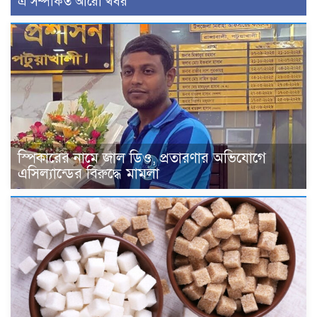
এ সম্পর্কিত আরো খবর
স্পিকারের নামে জাল ডিও, প্রতারণার অভিযোগে
এসিল্যান্ডের বিরুদ্ধে মামলা