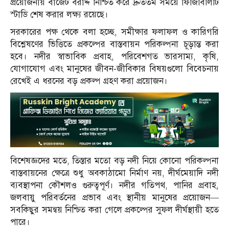
প্রয়োজনীয় বাজেট বরাদ্দ নিশ্চিত করে দ্রুততম সময়ে ফিজিবিলিটি
স্টাডি শেষ করার লক্ষ্য রয়েছে।
সরকারের পক্ষ থেকে বলা হচ্ছে, সমীক্ষার ফলাফল ও কারিগরি
বিশ্লেষণের ভিত্তিতে প্রকল্পের বাস্তবায়ন পরিকল্পনা চূড়ান্ত করা
হবে। নদীর স্বাভাবিক প্রবাহ, পরিবেশগত ভারসাম্য, কৃষি,
যোগাযোগ এবং মানুষের জীবন-জীবিকার বিষয়গুলো বিবেচনায়
রেখেই এ ধরনের বড় প্রকল্প গ্রহণ করা প্রয়োজন।
বিশেষজ্ঞদের মতে, তিস্তার মতো বড় নদী নিয়ে কোনো পরিকল্পনা
বাস্তবায়নের ক্ষেত্রে শুধু অবকাঠামো নির্মাণ নয়, দীর্ঘমেয়াদি নদী
ব্যবস্থাপনা কৌশলও গুরুত্বপূর্ণ। নদীর গতিপথ, পানির প্রবাহ,
জলবায়ু পরিবর্তনের প্রভাব এবং স্থানীয় মানুষের প্রয়োজন—
সবকিছুর সমন্বয় নিশ্চিত করা গেলে প্রকল্পের সুফল দীর্ঘস্থায়ী হতে
পারে।