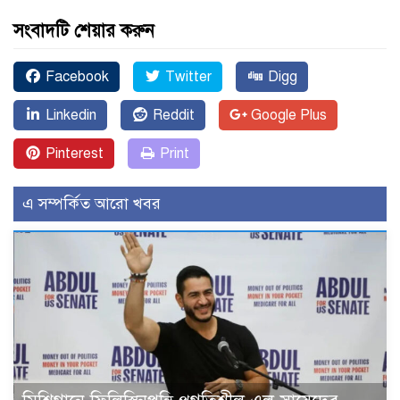
সংবাদটি শেয়ার করুন
Facebook
Twitter
Digg
Linkedin
Reddit
Google Plus
Pinterest
Print
এ সম্পর্কিত আরো খবর