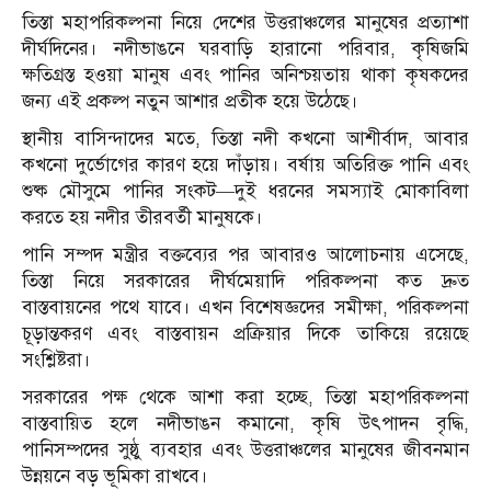
তিস্তা মহাপরিকল্পনা নিয়ে দেশের উত্তরাঞ্চলের মানুষের প্রত্যাশা
দীর্ঘদিনের। নদীভাঙনে ঘরবাড়ি হারানো পরিবার, কৃষিজমি
ক্ষতিগ্রস্ত হওয়া মানুষ এবং পানির অনিশ্চয়তায় থাকা কৃষকদের
জন্য এই প্রকল্প নতুন আশার প্রতীক হয়ে উঠেছে।
স্থানীয় বাসিন্দাদের মতে, তিস্তা নদী কখনো আশীর্বাদ, আবার
কখনো দুর্ভোগের কারণ হয়ে দাঁড়ায়। বর্ষায় অতিরিক্ত পানি এবং
শুষ্ক মৌসুমে পানির সংকট—দুই ধরনের সমস্যাই মোকাবিলা
করতে হয় নদীর তীরবর্তী মানুষকে।
পানি সম্পদ মন্ত্রীর বক্তব্যের পর আবারও আলোচনায় এসেছে,
তিস্তা নিয়ে সরকারের দীর্ঘমেয়াদি পরিকল্পনা কত দ্রুত
বাস্তবায়নের পথে যাবে। এখন বিশেষজ্ঞদের সমীক্ষা, পরিকল্পনা
চূড়ান্তকরণ এবং বাস্তবায়ন প্রক্রিয়ার দিকে তাকিয়ে রয়েছে
সংশ্লিষ্টরা।
সরকারের পক্ষ থেকে আশা করা হচ্ছে, তিস্তা মহাপরিকল্পনা
বাস্তবায়িত হলে নদীভাঙন কমানো, কৃষি উৎপাদন বৃদ্ধি,
পানিসম্পদের সুষ্ঠু ব্যবহার এবং উত্তরাঞ্চলের মানুষের জীবনমান
উন্নয়নে বড় ভূমিকা রাখবে।