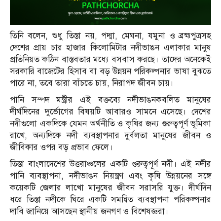
তিনি বলেন, শুধু তিস্তা নয়, পদ্মা, মেঘনা, যমুনা ও ব্রহ্মপুত্রসহ
দেশের প্রায় চার হাজার কিলোমিটার নদীভাঙন এলাকার মানুষ
প্রতিনিয়ত কঠিন বাস্তবতার মধ্যে বসবাস করছে। তাদের অনেকেই
সরকারি বাজেটের হিসাব বা বড় উন্নয়ন পরিকল্পনার ভাষা বুঝতে
পারে না, তবে তারা বাঁচতে চায়, নিরাপদ জীবন চায়।
পানি সম্পদ মন্ত্রীর এই বক্তব্যে নদীভাঙনকবলিত মানুষের
দীর্ঘদিনের দুর্ভোগের বিষয়টি আবারও সামনে এসেছে। দেশের
নদীগুলো একদিকে যেমন অর্থনীতি ও কৃষির জন্য গুরুত্বপূর্ণ ভূমিকা
রাখে, অন্যদিকে নদী ব্যবস্থাপনার দুর্বলতা মানুষের জীবন ও
জীবিকার ওপর বড় প্রভাব ফেলে।
তিস্তা বাংলাদেশের উত্তরাঞ্চলের একটি গুরুত্বপূর্ণ নদী। এই নদীর
পানি ব্যবস্থাপনা, নদীভাঙন নিয়ন্ত্রণ এবং কৃষি উন্নয়নের সঙ্গে
কয়েকটি জেলার লাখো মানুষের জীবন সরাসরি যুক্ত। দীর্ঘদিন
ধরে তিস্তা নদীকে ঘিরে একটি সমন্বিত ব্যবস্থাপনা পরিকল্পনার
দাবি জানিয়ে আসছেন স্থানীয় জনগণ ও বিশেষজ্ঞরা।