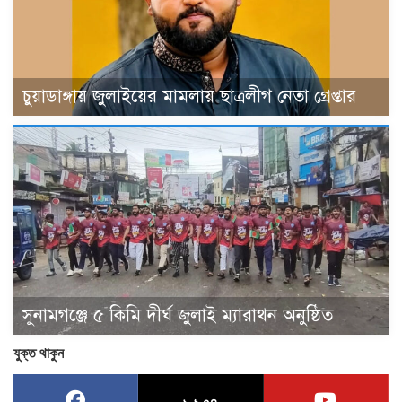
চুয়াডাঙ্গায় জুলাইয়ের মামলায় ছাত্রলীগ নেতা গ্রেপ্তার
সুনামগঞ্জে ৫ কিমি দীর্ঘ জুলাই ম্যারাথন অনুষ্ঠিত
যুক্ত থাকুন