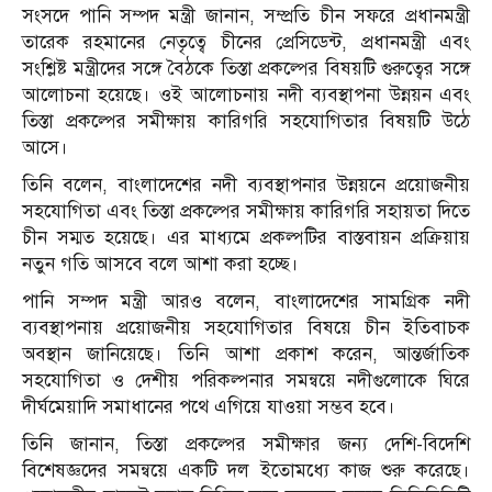
সংসদে পানি সম্পদ মন্ত্রী জানান, সম্প্রতি চীন সফরে প্রধানমন্ত্রী
তারেক রহমানের নেতৃত্বে চীনের প্রেসিডেন্ট, প্রধানমন্ত্রী এবং
সংশ্লিষ্ট মন্ত্রীদের সঙ্গে বৈঠকে তিস্তা প্রকল্পের বিষয়টি গুরুত্বের সঙ্গে
আলোচনা হয়েছে। ওই আলোচনায় নদী ব্যবস্থাপনা উন্নয়ন এবং
তিস্তা প্রকল্পের সমীক্ষায় কারিগরি সহযোগিতার বিষয়টি উঠে
আসে।
তিনি বলেন, বাংলাদেশের নদী ব্যবস্থাপনার উন্নয়নে প্রয়োজনীয়
সহযোগিতা এবং তিস্তা প্রকল্পের সমীক্ষায় কারিগরি সহায়তা দিতে
চীন সম্মত হয়েছে। এর মাধ্যমে প্রকল্পটির বাস্তবায়ন প্রক্রিয়ায়
নতুন গতি আসবে বলে আশা করা হচ্ছে।
পানি সম্পদ মন্ত্রী আরও বলেন, বাংলাদেশের সামগ্রিক নদী
ব্যবস্থাপনায় প্রয়োজনীয় সহযোগিতার বিষয়ে চীন ইতিবাচক
অবস্থান জানিয়েছে। তিনি আশা প্রকাশ করেন, আন্তর্জাতিক
সহযোগিতা ও দেশীয় পরিকল্পনার সমন্বয়ে নদীগুলোকে ঘিরে
দীর্ঘমেয়াদি সমাধানের পথে এগিয়ে যাওয়া সম্ভব হবে।
তিনি জানান, তিস্তা প্রকল্পের সমীক্ষার জন্য দেশি-বিদেশি
বিশেষজ্ঞদের সমন্বয়ে একটি দল ইতোমধ্যে কাজ শুরু করেছে।