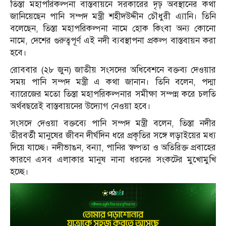
তিস্তা মহাপরিকল্পনা বাস্তবায়নে সরকারের দৃঢ় অবস্থানের কথা
জানিয়েছেন পানি সম্পদ মন্ত্রী শহীদউদ্দীন চৌধুরী এ্যানি। তিনি
বলেছেন, তিস্তা মহাপরিকল্পনা নামে হোক কিংবা অন্য কোনো
নামে, দেশের গুরুত্বপূর্ণ এই নদী ব্যবস্থাপনা প্রকল্প বাস্তবায়ন করা
হবে।
রোববার (২৮ জুন) জাতীয় সংসদের অধিবেশনে বক্তব্য দেওয়ার
সময় পানি সম্পদ মন্ত্রী এ কথা জানান। তিনি বলেন, পদ্মা
ব্যারেজের মতো তিস্তা মহাপরিকল্পনার সমীক্ষা সম্পন্ন করে চলতি
অর্থবছরেই বাস্তবায়নের উদ্যোগ নেওয়া হবে।
সংসদে দেওয়া বক্তব্যে পানি সম্পদ মন্ত্রী বলেন, তিস্তা নদীর
তীরবর্তী মানুষের জীবন দীর্ঘদিন ধরে প্রকৃতির সঙ্গে লড়াইয়ের মধ্য
দিয়ে যাচ্ছে। নদীভাঙন, বন্যা, পানির স্বল্পতা ও অতিরিক্ত প্রবাহের
কারণে এসব এলাকার মানুষ নানা ধরনের সংকটের মুখোমুখি
হচ্ছে।