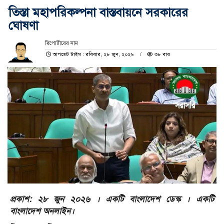
তিস্তা মহাপরিকল্পনা বাস্তবায়নে সরকারের
ঘোষণা
রিপোর্টারের নাম
আপডেট টাইম : রবিবার, ২৮ জুন, ২০২৬
৩৮ বার
প্রকাশ: ২৮ জুন ২০২৬ । একটি বাংলাদেশ ডেস্ক । একটি
বাংলাদেশ অনলাইন।