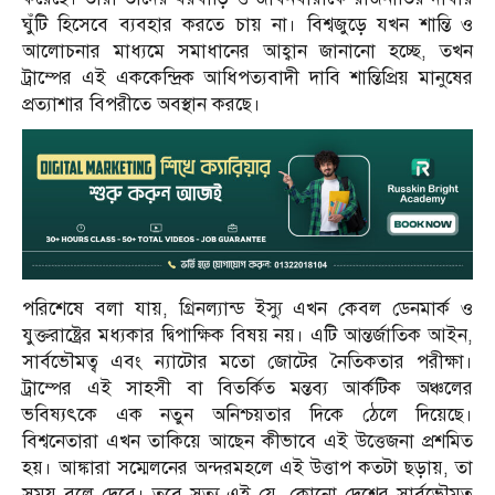
ঘুঁটি হিসেবে ব্যবহার করতে চায় না। বিশ্বজুড়ে যখন শান্তি ও
আলোচনার মাধ্যমে সমাধানের আহ্বান জানানো হচ্ছে, তখন
ট্রাম্পের এই এককেন্দ্রিক আধিপত্যবাদী দাবি শান্তিপ্রিয় মানুষের
প্রত্যাশার বিপরীতে অবস্থান করছে।
পরিশেষে বলা যায়, গ্রিনল্যান্ড ইস্যু এখন কেবল ডেনমার্ক ও
যুক্তরাষ্ট্রের মধ্যকার দ্বিপাক্ষিক বিষয় নয়। এটি আন্তর্জাতিক আইন,
সার্বভৌমত্ব এবং ন্যাটোর মতো জোটের নৈতিকতার পরীক্ষা।
ট্রাম্পের এই সাহসী বা বিতর্কিত মন্তব্য আর্কটিক অঞ্চলের
ভবিষ্যৎকে এক নতুন অনিশ্চয়তার দিকে ঠেলে দিয়েছে।
বিশ্বনেতারা এখন তাকিয়ে আছেন কীভাবে এই উত্তেজনা প্রশমিত
হয়। আঙ্কারা সম্মেলনের অন্দরমহলে এই উত্তাপ কতটা ছড়ায়, তা
সময় বলে দেবে। তবে সত্য এই যে, কোনো দেশের সার্বভৌমত্ব