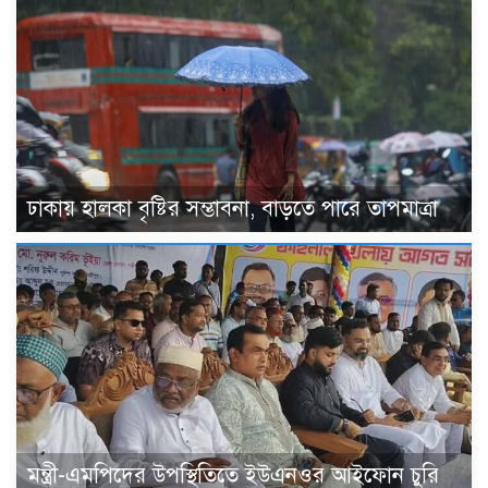
ঢাকায় হালকা বৃষ্টির সম্ভাবনা, বাড়তে পারে তাপমাত্রা
মন্ত্রী-এমপিদের উপস্থিতিতে ইউএনওর আইফোন চুরি