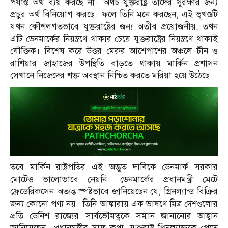
পর্যাপ্ত অর্থ ব্যয় করছে না। অথচ যুক্তরাষ্ট্র তাদের সুরক্ষার জন্য
প্রচুর অর্থ বিনিয়োগ করছে। ফলে তিনি মনে করছেন, এই ভূখণ্ডটি
যখন কৌশলগতভাবে যুক্তরাষ্ট্রের জন্য অতীব প্রয়োজনীয়, তখন
এটি ডেনমার্কের নিয়ন্ত্রণে থাকার চেয়ে যুক্তরাষ্ট্রের নিয়ন্ত্রণে থাকাই
যৌক্তিক। বিশেষ করে উত্তর মেরুর আশেপাশের অঞ্চলে চীন ও
রাশিয়ার জাহাজের উপস্থিতি বাড়তে থাকায় মার্কিন প্রশাসন
সেখানে নিজেদের শক্ত অবস্থান নিশ্চিত করতে মরিয়া হয়ে উঠেছে।
তবে মার্কিন রাষ্ট্রপতির এই অদ্ভুত দাবিকে ডেনমার্ক সরকার
মোটেও ভালোভাবে নেয়নি। ডেনমার্কের প্রধানমন্ত্রী মেটে
ফ্রেডেরিকসেন অত্যন্ত স্পষ্টভাবে জানিয়েছেন যে, গ্রিনল্যান্ড বিক্রির
জন্য কোনো পণ্য নয়। তিনি আঙ্কারায় এক ভাষণে মিত্র দেশগুলোর
প্রতি ডেনিশ রাজ্যের সার্বভৌমত্বকে সম্মান জানানোর আহ্বান