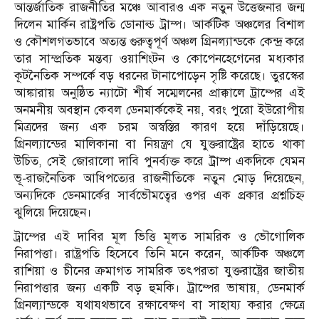
আন্তর্জাতিক রাজনীতির মঞ্চে আবারও এক নতুন উত্তেজনার জন্ম
দিলেন মার্কিন রাষ্ট্রপতি ডোনাল্ড ট্রাম্প। আর্কটিক অঞ্চলের বিশাল
ও কৌশলগতভাবে অত্যন্ত গুরুত্বপূর্ণ অঞ্চল গ্রিনল্যান্ডকে কেন্দ্র করে
তার সাম্প্রতিক মন্তব্য ওয়াশিংটন ও কোপেনহেগেনের মধ্যকার
কূটনৈতিক সম্পর্কে বড় ধরনের টানাপোড়েন সৃষ্টি করেছে। তুরস্কের
আঙ্কারায় অনুষ্ঠিত ন্যাটো শীর্ষ সম্মেলনের প্রাক্কালে ট্রাম্পের এই
অনমনীয় অবস্থান কেবল ডেনমার্ককেই নয়, বরং পুরো ইউরোপীয়
মিত্রদের জন্য এক চরম অস্বস্তির কারণ হয়ে দাঁড়িয়েছে।
গ্রিনল্যান্ডের মালিকানা বা নিয়ন্ত্রণ যে যুক্তরাষ্ট্রের হাতে থাকা
উচিত, সেই জোরালো দাবি পুনর্ব্যক্ত করে ট্রাম্প একদিকে যেমন
ভূ-রাজনৈতিক আধিপত্যের রাজনীতিকে নতুন মোড় দিয়েছেন,
অন্যদিকে ডেনমার্কের সার্বভৌমত্বের ওপর এক প্রকার প্রশ্নচিহ্ন
ঝুলিয়ে দিয়েছেন।
ট্রাম্পের এই দাবির মূল ভিত্তি মূলত সামরিক ও ভৌগোলিক
নিরাপত্তা। রাষ্ট্রপতি হিসেবে তিনি মনে করেন, আর্কটিক অঞ্চলে
রাশিয়া ও চীনের ক্রমাগত সামরিক তৎপরতা যুক্তরাষ্ট্রের জাতীয়
নিরাপত্তার জন্য একটি বড় হুমকি। ট্রাম্পের ভাষায়, ডেনমার্ক
গ্রিনল্যান্ডকে যথাযথভাবে রক্ষাবেক্ষণ বা সাহায্য করার ক্ষেত্রে