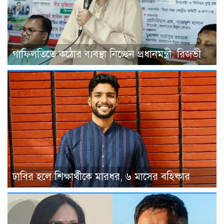
গাফিলতিতে কঠোর ব্যবস্থা নিচ্ছেন প্রধানমন্ত্রী: রিজভী
ঢাবির হলে শিক্ষার্থীকে মারধর, ৬ মাসের বহিষ্কার