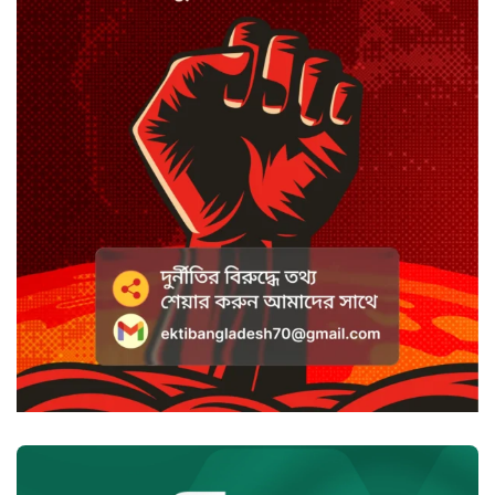
স্পিকারের নামে জাল ডিও, প্রতারণার
অভিযোগে এসিল্যান্ডের বিরুদ্ধে মামলা
সাদা না বাদামি চিনি, কোনটি ভালো?
হাসানের ৪ উইকেটের দিনে ধুঁকছে
বাংলাদেশ