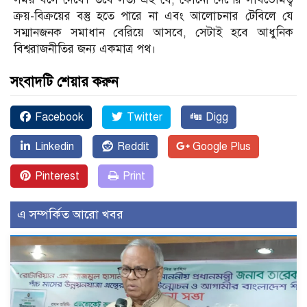
ক্রয়-বিক্রয়ের বস্তু হতে পারে না এবং আলোচনার টেবিলে যে
সম্মানজনক সমাধান বেরিয়ে আসবে, সেটাই হবে আধুনিক
বিশ্বরাজনীতির জন্য একমাত্র পথ।
সংবাদটি শেয়ার করুন
Facebook
Twitter
Digg
Linkedin
Reddit
Google Plus
Pinterest
Print
এ সম্পর্কিত আরো খবর