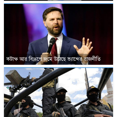
কটাক্ষ আর বিদ্রূপে জমে উঠেছে ভ্যান্সের রাজনীতি