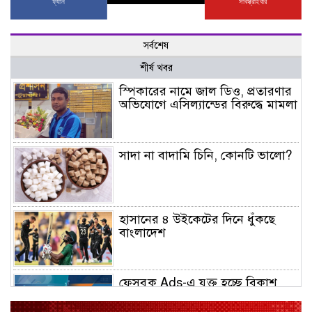
ফ্যান
সাবস্ক্রাইবার
সর্বশেষ
শীর্ষ খবর
স্পিকারের নামে জাল ডিও, প্রতারণার
অভিযোগে এসিল্যান্ডের বিরুদ্ধে মামলা
সাদা না বাদামি চিনি, কোনটি ভালো?
হাসানের ৪ উইকেটের দিনে ধুঁকছে
বাংলাদেশ
ফেসবুক Ads-এ যুক্ত হচ্ছে বিকাশ
পেমেন্ট