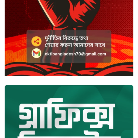
সৌদি আরবে হুতি হামলায় শিশুসহ
আহত ১১