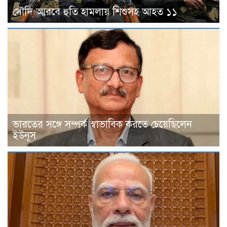
সৌদি আরবে হুতি হামলায় শিশুসহ আহত ১১
ভারতের সঙ্গে সম্পর্ক স্বাভাবিক করতে চেয়েছিলেন
ইউনূস