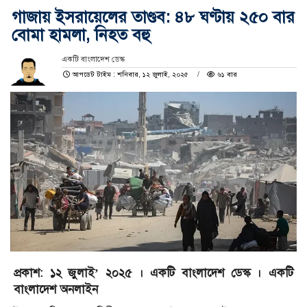
গাজায় ইসরায়েলের তাণ্ডব: ৪৮ ঘণ্টায় ২৫০ বার
বোমা হামলা, নিহত বহু
একটি বাংলাদেশ ডেস্ক
আপডেট টাইম : শনিবার, ১২ জুলাই, ২০২৫
৬১ বার
প্রকাশ: ১২ জুলাই’ ২০২৫ । একটি বাংলাদেশ ডেস্ক । একটি
বাংলাদেশ অনলাইন