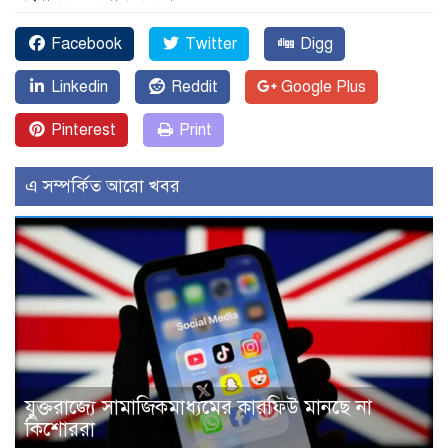
Facebook
Twitter
Digg
Linkedin
Reddit
Google Plus
Pinterest
Print
এ সম্পর্কিত আরো খবর
যুক্তরাজ্যে সামাজিকমাধ্যমের কারফিউ মানছে না
কিশোররা