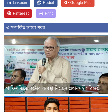
Linkedin
Reddit
Google Plus
Pinterest
Print
এ সম্পর্কিত আরো খবর
গাফিলতিতে কঠোর ব্যবস্থা নিচ্ছেন প্রধানমন্ত্রী: রিজভী