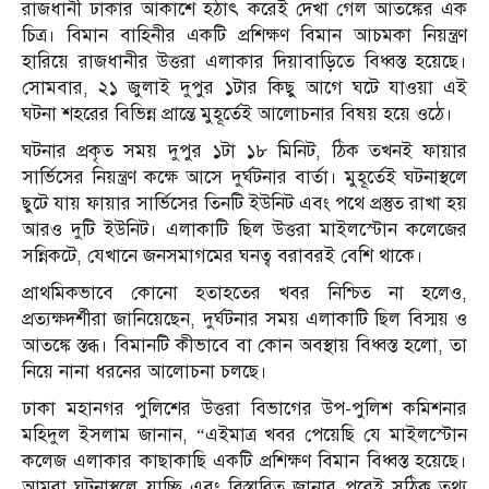
রাজধানী ঢাকার আকাশে হঠাৎ করেই দেখা গেল আতঙ্কের এক
চিত্র। বিমান বাহিনীর একটি প্রশিক্ষণ বিমান আচমকা নিয়ন্ত্রণ
হারিয়ে রাজধানীর উত্তরা এলাকার দিয়াবাড়িতে বিধ্বস্ত হয়েছে।
সোমবার, ২১ জুলাই দুপুর ১টার কিছু আগে ঘটে যাওয়া এই
ঘটনা শহরের বিভিন্ন প্রান্তে মুহূর্তেই আলোচনার বিষয় হয়ে ওঠে।
ঘটনার প্রকৃত সময় দুপুর ১টা ১৮ মিনিট, ঠিক তখনই ফায়ার
সার্ভিসের নিয়ন্ত্রণ কক্ষে আসে দুর্ঘটনার বার্তা। মুহূর্তেই ঘটনাস্থলে
ছুটে যায় ফায়ার সার্ভিসের তিনটি ইউনিট এবং পথে প্রস্তুত রাখা হয়
আরও দুটি ইউনিট। এলাকাটি ছিল উত্তরা মাইলস্টোন কলেজের
সন্নিকটে, যেখানে জনসমাগমের ঘনত্ব বরাবরই বেশি থাকে।
প্রাথমিকভাবে কোনো হতাহতের খবর নিশ্চিত না হলেও,
প্রত্যক্ষদর্শীরা জানিয়েছেন, দুর্ঘটনার সময় এলাকাটি ছিল বিস্ময় ও
আতঙ্কে স্তব্ধ। বিমানটি কীভাবে বা কোন অবস্থায় বিধ্বস্ত হলো, তা
নিয়ে নানা ধরনের আলোচনা চলছে।
ঢাকা মহানগর পুলিশের উত্তরা বিভাগের উপ-পুলিশ কমিশনার
মহিদুল ইসলাম জানান, “এইমাত্র খবর পেয়েছি যে মাইলস্টোন
কলেজ এলাকার কাছাকাছি একটি প্রশিক্ষণ বিমান বিধ্বস্ত হয়েছে।
আমরা ঘটনাস্থলে যাচ্ছি এবং বিস্তারিত জানার পরেই সঠিক তথ্য