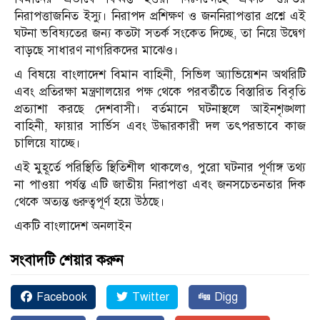
নিরাপত্তাজনিত ইস্যু। নিরাপদ প্রশিক্ষণ ও জননিরাপত্তার প্রশ্নে এই
ঘটনা ভবিষ্যতের জন্য কতটা সতর্ক সংকেত দিচ্ছে, তা নিয়ে উদ্বেগ
বাড়ছে সাধারণ নাগরিকদের মাঝেও।
এ বিষয়ে বাংলাদেশ বিমান বাহিনী, সিভিল অ্যাভিয়েশন অথরিটি
এবং প্রতিরক্ষা মন্ত্রণালয়ের পক্ষ থেকে পরবর্তীতে বিস্তারিত বিবৃতি
প্রত্যাশা করছে দেশবাসী। বর্তমানে ঘটনাস্থলে আইনশৃঙ্খলা
বাহিনী, ফায়ার সার্ভিস এবং উদ্ধারকারী দল তৎপরভাবে কাজ
চালিয়ে যাচ্ছে।
এই মুহূর্তে পরিস্থিতি স্থিতিশীল থাকলেও, পুরো ঘটনার পূর্ণাঙ্গ তথ্য
না পাওয়া পর্যন্ত এটি জাতীয় নিরাপত্তা এবং জনসচেতনতার দিক
থেকে অত্যন্ত গুরুত্বপূর্ণ হয়ে উঠছে।
একটি বাংলাদেশ অনলাইন
সংবাদটি শেয়ার করুন
Facebook
Twitter
Digg