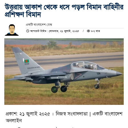
উত্তরায় আকাশ থেকে ধসে পড়ল বিমান বাহিনীর
প্রশিক্ষণ বিমান
একটি বাংলাদেশ ডেস্ক
আপডেট টাইম : সোমবার, ২১ জুলাই, ২০২৫
৮২ বার
প্রকাশ: ২১ জুলাই ২০২৫ । নিজস্ব সংবাদদাতা | একটি বাংলাদেশ
অনলাইন