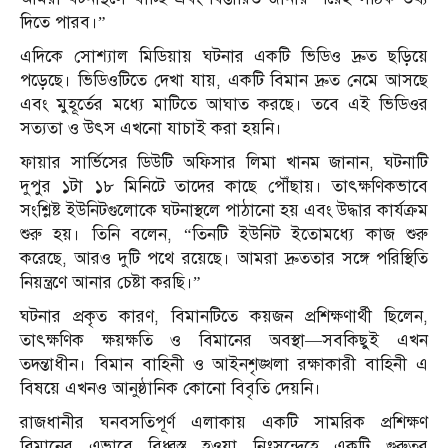
দিতে পারব।”
এদিকে সোশ্যাল মিডিয়ায় ঘটনার একটি ভিডিও দ্রুত ছড়িয়ে
পড়েছে। ভিডিওটিতে দেখা যায়, একটি বিমান দ্রুত নেমে আসছে
এবং মুহূর্তের মধ্যে মাটিতে আঘাত করছে। তবে এই ভিডিওর
সত্যতা ও উৎস এখনো যাচাই করা হয়নি।
ফায়ার সার্ভিসের ডিউটি অফিসার লিমা খানম জানান, ঘটনাটি
দুপুর ১টা ১৮ মিনিটে তাদের কাছে পৌঁছায়। তাৎক্ষণিকভাবে
সংশ্লিষ্ট ইউনিটগুলোকে ঘটনাস্থলে পাঠানো হয় এবং উদ্ধার কার্যক্রম
শুরু হয়। তিনি বলেন, “তিনটি ইউনিট ইতোমধ্যে কাজ শুরু
করেছে, আরও দুটি পথে রয়েছে। আমরা দ্রুততার সঙ্গে পরিস্থিতি
নিয়ন্ত্রণে আনার চেষ্টা করছি।”
ঘটনার প্রকৃত কারণ, বিমানটিতে কয়জন প্রশিক্ষণার্থী ছিলেন,
তাৎক্ষণিক ক্ষয়ক্ষতি ও বিমানের অবস্থা—সবকিছুই এখন
তদন্তাধীন। বিমান বাহিনী ও আইনশৃঙ্খলা রক্ষাকারী বাহিনী এ
বিষয়ে এখনও আনুষ্ঠানিক কোনো বিবৃতি দেয়নি।
রাজধানীর ঘনবসতিপূর্ণ এলাকায় একটি সামরিক প্রশিক্ষণ
বিমানের এভাবে বিধ্বস্ত হওয়া নিঃসন্দেহে একটি গুরুতর