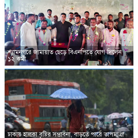
শ্যামনগরে জামায়াত ছেড়ে বিএনপিতে যোগ দিলেন
১২ কর্মী
ঢাকায় হালকা বৃষ্টির সম্ভাবনা, বাড়তে পারে তাপমাত্রা