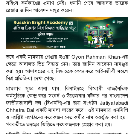
সহিংস কর্মকাণ্ডের প্রমাণ নেই। শুনানি শেষে আদালত তারেক
রেজার জামিন আবেদন মঞ্জুর করেন।
তবে একই মামলায় গ্রেপ্তার হওয়া Oyon Rahman Khan-এর
ক্ষেত্রে আদালত ভিন্ন সিদ্ধান্ত দেন। তার জামিন আবেদন নামঞ্জুর
করা হয়। আদালতের এই সিদ্ধান্তকে কেন্দ্র করে আইনজীবী মহলে
মিশ্র প্রতিক্রিয়া দেখা গেছে।
মামলার সূত্রে জানা যায়, ঝিনাইদহে বিরোধী রাজনৈতিক
কর্মসূচিকে কেন্দ্র করে সংঘর্ষ ও উত্তেজনার ঘটনার পর বাংলাদেশ
জাতীয়তাবাদী দল (বিএনপি)-এর ছাত্র সংগঠন Jatiyatabadi
Chhatra Dal একটি মামলা দায়ের করে। ওই মামলায় এনসিপি
ও সংশ্লিষ্ট সংগঠনের কয়েকজন নেতাকর্মীর নাম অন্তর্ভুক্ত করা হয়।
পরবর্তীতে তদন্তের ভিত্তিতে কয়েকজনকে গ্রেপ্তার করা হয়।