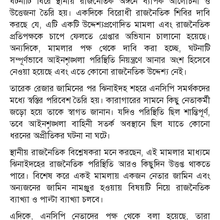
ঘটনাটি ঘিরে স্থানীয় রাজনৈতিক অঙ্গনে ব্যাপক আলোচনা ও
উত্তেজনা তৈরি হয়। একদিকে বিরোধী রাজনৈতিক শিবির দাবি
করছে যে, এটি একটি উদ্দেশ্যপ্রণোদিত মামলা এবং রাজনৈতিক
প্রতিপক্ষকে চাপে ফেলতে গ্রেপ্তার অভিযান চালানো হয়েছে।
অন্যদিকে, মামলার পক্ষ থেকে দাবি করা হচ্ছে, ঘটনাটি
সম্পূর্ণভাবে আইনশৃঙ্খলা পরিস্থিতি নিয়ন্ত্রণে আনার অংশ হিসেবে
নেওয়া হয়েছে এবং এতে কোনো রাজনৈতিক উদ্দেশ্য নেই।
তারেক রেজার জামিনের পর ঝিনাইদহ শহরে এনসিপি সমর্থকদের
মধ্যে স্বস্তির পরিবেশ তৈরি হয়। কারাগারের সামনে কিছু নেতাকর্মী
জড়ো হয়ে তাকে স্বাগত জানান। যদিও পরিস্থিতি ছিল শান্তিপূর্ণ,
তবে আইনশৃঙ্খলা বাহিনী সতর্ক অবস্থানে ছিল যাতে কোনো
ধরনের অপ্রীতিকর ঘটনা না ঘটে।
স্থানীয় রাজনৈতিক বিশ্লেষকরা মনে করছেন, এই মামলার মাধ্যমে
ঝিনাইদহের রাজনৈতিক পরিস্থিতি আরও কিছুদিন উত্তপ্ত থাকতে
পারে। বিশেষ করে একই মামলায় একজন নেতার জামিন এবং
অন্যজনের জামিন নামঞ্জুর হওয়ায় বিষয়টি নিয়ে রাজনৈতিক
ব্যাখ্যা ও পাল্টা ব্যাখ্যা চলবে।
এদিকে, এনসিপি নেতাদের পক্ষ থেকে বলা হয়েছে, তারা