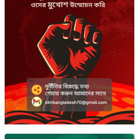
স্পিকারের নামে জাল ডিও, প্রতারণার
অভিযোগে এসিল্যান্ডের বিরুদ্ধে মামলা
সাদা না বাদামি চিনি, কোনটি ভালো?
হাসানের ৪ উইকেটের দিনে ধুঁকছে
বাংলাদেশ