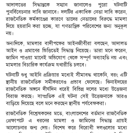
আদালতের সিদ্ধান্তকে সম্মান জানালেও পুরো ঘটনাটি
পুনর্বিবেচনার দাবি জানাবে। দলটির একাধিক নেতা দাবি করেন,
রাজনৈতিক কর্মকাণ্ডের কারণে তাদের নেতাদের বিরুদ্ধে মামলা
দিয়ে হয়রানি করা হচ্ছে, যা গণতান্ত্রিক পরিবেশের জন্য অনুকূল
নয়।
অন্যদিকে, মামলার বাদীপক্ষের আইনজীবীরা বলছেন, আদালত
আইন ও প্রমাণের ভিত্তিতেই সিদ্ধান্ত নিয়েছে। তারা মনে করেন,
জামিন পাওয়া মানেই অভিযোগ থেকে সম্পূর্ণ অব্যাহতি নয় এবং
মামলার বিচারিক কার্যক্রম যথারীতি চলবে।
ঘটনাটি শুধু আইনি প্রক্রিয়ার মধ্যেই সীমাবদ্ধ থাকেনি, বরং এটি
স্থানীয় রাজনৈতিক সমীকরণেও প্রভাব ফেলেছে। ঝিনাইদহের
রাজনৈতিক অঙ্গনে দীর্ঘদিন ধরেই বিভিন্ন দলের মধ্যে উত্তেজনা
বিরাজ করছে। সাম্প্রতিক এই ঘটনা সেই উত্তেজনাকে আরও
বাড়িয়ে দিয়েছে বলে মনে করছেন স্থানীয় পর্যবেক্ষকরা।
রাজনৈতিক বিশ্লেষকদের মতে, বাংলাদেশের বর্তমান রাজনৈতিক
প্রেক্ষাপটে এ ধরনের মামলা ও জামিনের সিদ্ধান্ত প্রায়ই
আলোচনার জন্ম দেয়। বিশেষ করে বিরোধী দলগুলোর মধ্যে