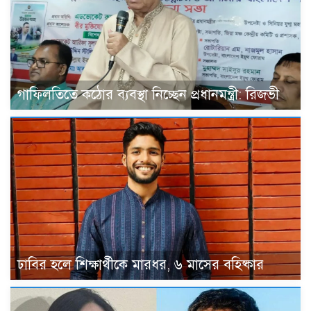
গাফিলতিতে কঠোর ব্যবস্থা নিচ্ছেন প্রধানমন্ত্রী: রিজভী
ঢাবির হলে শিক্ষার্থীকে মারধর, ৬ মাসের বহিষ্কার