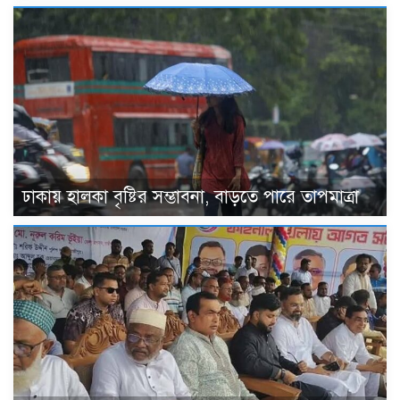
ঢাকায় হালকা বৃষ্টির সম্ভাবনা, বাড়তে পারে তাপমাত্রা