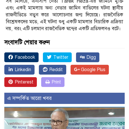
সব মিলিয়ে, এনসিপি নেতা Tarek Reza-এর জামিনে মুক্তি
এবং একই মামলায় অন্য নেতার জামিন বাতিলের ঘটনা স্থানীয়
রাজনীতিতে নতুন করে আলোচনার জন্ম দিয়েছে। রাজনৈতিক
বিশ্লেষকদের মতে, এই ঘটনা শুধু একটি মামলার বিচারিক প্রক্রিয়া
নয়, বরং এটি চলমান রাজনৈতিক দ্বন্দ্বের একটি প্রতিফলনও বটে।
সংবাদটি শেয়ার করুন
Facebook
Twitter
Digg
Linkedin
Reddit
Google Plus
Pinterest
Print
এ সম্পর্কিত আরো খবর