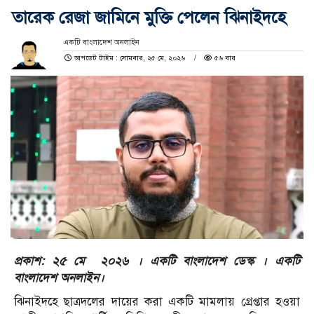
তারেক রেজা জামিনে মুক্তি পেলেন ঝিনাইদহে
একটি বাংলাদেশ অনলাইন
আপডেট টাইম : সোমবার, ২৫ মে, ২০২৬
৫৬ বার
প্রকাশ: ২৫ মে ২০২৬ । একটি বাংলাদেশ ডেস্ক । একটি
বাংলাদেশ অনলাইন।
ঝিনাইদহে ছাত্রদলের দায়ের করা একটি মামলায় গ্রেপ্তার হওয়া