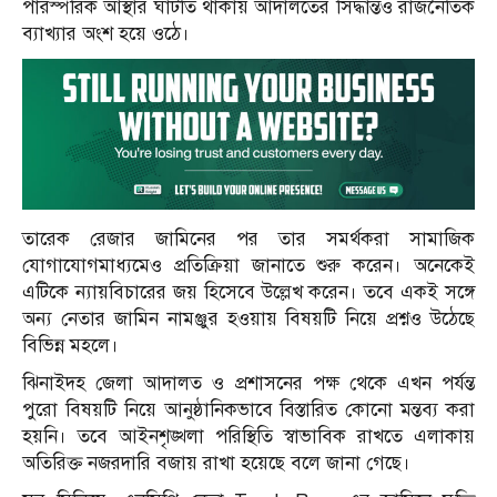
পারস্পরিক আস্থার ঘাটতি থাকায় আদালতের সিদ্ধান্তও রাজনৈতিক
ব্যাখ্যার অংশ হয়ে ওঠে।
তারেক রেজার জামিনের পর তার সমর্থকরা সামাজিক
যোগাযোগমাধ্যমেও প্রতিক্রিয়া জানাতে শুরু করেন। অনেকেই
এটিকে ন্যায়বিচারের জয় হিসেবে উল্লেখ করেন। তবে একই সঙ্গে
অন্য নেতার জামিন নামঞ্জুর হওয়ায় বিষয়টি নিয়ে প্রশ্নও উঠেছে
বিভিন্ন মহলে।
ঝিনাইদহ জেলা আদালত ও প্রশাসনের পক্ষ থেকে এখন পর্যন্ত
পুরো বিষয়টি নিয়ে আনুষ্ঠানিকভাবে বিস্তারিত কোনো মন্তব্য করা
হয়নি। তবে আইনশৃঙ্খলা পরিস্থিতি স্বাভাবিক রাখতে এলাকায়
অতিরিক্ত নজরদারি বজায় রাখা হয়েছে বলে জানা গেছে।