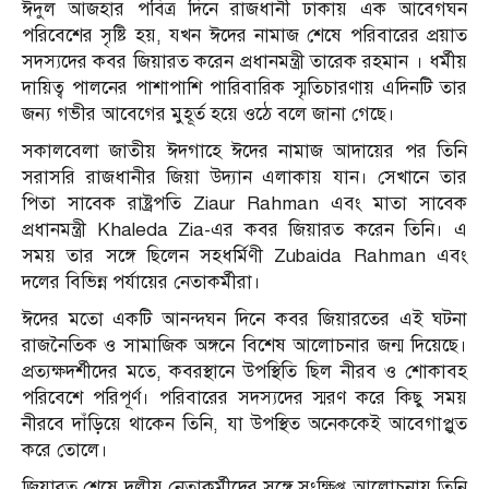
ঈদুল আজহার পবিত্র দিনে রাজধানী ঢাকায় এক আবেগঘন
পরিবেশের সৃষ্টি হয়, যখন ঈদের নামাজ শেষে পরিবারের প্রয়াত
সদস্যদের কবর জিয়ারত করেন প্রধানমন্ত্রী তারেক রহমান । ধর্মীয়
দায়িত্ব পালনের পাশাপাশি পারিবারিক স্মৃতিচারণায় এদিনটি তার
জন্য গভীর আবেগের মুহূর্ত হয়ে ওঠে বলে জানা গেছে।
সকালবেলা জাতীয় ঈদগাহে ঈদের নামাজ আদায়ের পর তিনি
সরাসরি রাজধানীর জিয়া উদ্যান এলাকায় যান। সেখানে তার
পিতা সাবেক রাষ্ট্রপতি
Ziaur Rahman
এবং মাতা সাবেক
প্রধানমন্ত্রী
Khaleda Zia
-এর কবর জিয়ারত করেন তিনি। এ
সময় তার সঙ্গে ছিলেন সহধর্মিণী
Zubaida Rahman
এবং
দলের বিভিন্ন পর্যায়ের নেতাকর্মীরা।
ঈদের মতো একটি আনন্দঘন দিনে কবর জিয়ারতের এই ঘটনা
রাজনৈতিক ও সামাজিক অঙ্গনে বিশেষ আলোচনার জন্ম দিয়েছে।
প্রত্যক্ষদর্শীদের মতে, কবরস্থানে উপস্থিতি ছিল নীরব ও শোকাবহ
পরিবেশে পরিপূর্ণ। পরিবারের সদস্যদের স্মরণ করে কিছু সময়
নীরবে দাঁড়িয়ে থাকেন তিনি, যা উপস্থিত অনেককেই আবেগাপ্লুত
করে তোলে।
জিয়ারত শেষে দলীয় নেতাকর্মীদের সঙ্গে সংক্ষিপ্ত আলোচনায় তিনি