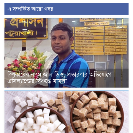
এ সম্পর্কিত আরো খবর
স্পিকারের নামে জাল ডিও, প্রতারণার অভিযোগে
এসিল্যান্ডের বিরুদ্ধে মামলা