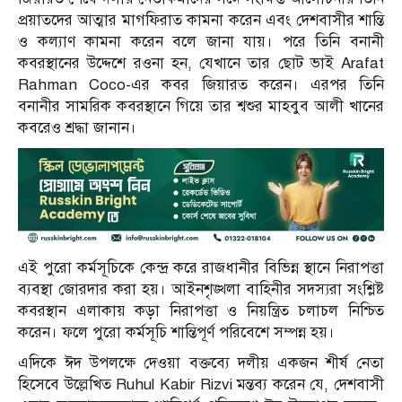
প্রয়াতদের আত্মার মাগফিরাত কামনা করেন এবং দেশবাসীর শান্তি
ও কল্যাণ কামনা করেন বলে জানা যায়। পরে তিনি বনানী
কবরস্থানের উদ্দেশে রওনা হন, যেখানে তার ছোট ভাই
Arafat
Rahman Coco
-এর কবর জিয়ারত করেন। এরপর তিনি
বনানীর সামরিক কবরস্থানে গিয়ে তার শ্বশুর মাহবুব আলী খানের
কবরেও শ্রদ্ধা জানান।
এই পুরো কর্মসূচিকে কেন্দ্র করে রাজধানীর বিভিন্ন স্থানে নিরাপত্তা
ব্যবস্থা জোরদার করা হয়। আইনশৃঙ্খলা বাহিনীর সদস্যরা সংশ্লিষ্ট
কবরস্থান এলাকায় কড়া নিরাপত্তা ও নিয়ন্ত্রিত চলাচল নিশ্চিত
করেন। ফলে পুরো কর্মসূচি শান্তিপূর্ণ পরিবেশে সম্পন্ন হয়।
এদিকে ঈদ উপলক্ষে দেওয়া বক্তব্যে দলীয় একজন শীর্ষ নেতা
হিসেবে উল্লেখিত
Ruhul Kabir Rizvi
মন্তব্য করেন যে, দেশবাসী