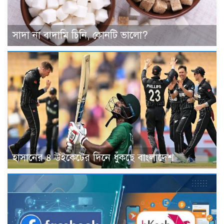
সাদা না বাদামি চিনি, কোনটি ভালো?
হাসানের ৪ উইকেটের দিনে ধুঁকছে বাংলাদেশ