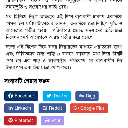
পারিবারিক আবেগ ও ধর্মীয় অনুভূতির এই প্রকাশ সমাজে
সহানুভূতি ও সংযোগের বার্তা দেয়।
সব মিলিয়ে ঈদুল আজহার এই দিনে রাজধানী ঢাকায় একদিকে
যেমন ছিল ধর্মীয় উৎসবের আনন্দ, অন্যদিকে তেমনি ছিল স্মৃতি ও
আবেগের গভীর ছোঁয়া। পরিবারের প্রয়াত সদস্যদের প্রতি শ্রদ্ধা
নিবেদন সেই আবেগকে আরও গভীর করে তোলে।
ঈদের এই বিশেষ দিনে কবর জিয়ারতের মাধ্যমে প্রয়াতদের স্মরণ
এবং জীবিতদের জন্য শান্তি ও কল্যাণ কামনার মধ্য দিয়ে দিনটি
শেষ হয় এক শান্ত ও ভাবগম্ভীর পরিবেশে, যা রাজধানীর ঈদ
উদযাপনে এক ভিন্ন মাত্রা যোগ করে।
সংবাদটি শেয়ার করুন
Facebook
Twitter
Digg
Linkedin
Reddit
Google Plus
Pinterest
Print