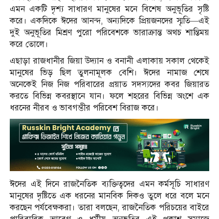
এমন একটি দৃশ্য সাধারণ মানুষের মনে বিশেষ অনুভূতির সৃষ্টি
করে। একদিকে ঈদের আনন্দ, অন্যদিকে প্রিয়জনদের স্মৃতি—এই
দুই অনুভূতির মিশ্রণ পুরো পরিবেশকে ভারাক্রান্ত অথচ শান্তিময়
করে তোলে।
এছাড়া রাজধানীর জিয়া উদ্যান ও বনানী এলাকায় সকাল থেকেই
মানুষের ভিড় ছিল তুলনামূলক বেশি। ঈদের নামাজ শেষে
অনেকেই নিজ নিজ পরিবারের প্রয়াত সদস্যদের কবর জিয়ারত
করতে বিভিন্ন কবরস্থানে যান। ফলে শহরের বিভিন্ন অংশে এক
ধরনের নীরব ও ভাবগম্ভীর পরিবেশ বিরাজ করে।
ঈদের এই দিনে রাজনৈতিক ব্যক্তিত্বদের এমন কর্মসূচি সাধারণ
মানুষের দৃষ্টিতে এক ধরনের মানবিক দিকও তুলে ধরে বলে মনে
করছেন পর্যবেক্ষকরা। তারা বলছেন, রাজনৈতিক পরিচয়ের বাইরে