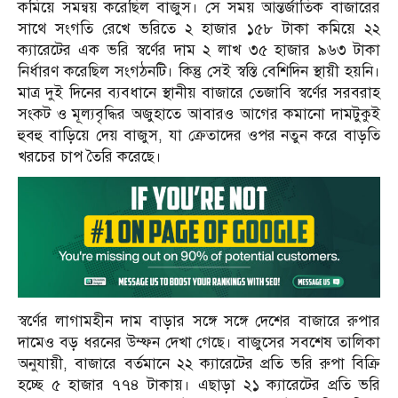
কমিয়ে সমন্বয় করেছিল বাজুস। সে সময় আন্তর্জাতিক বাজারের
সাথে সংগতি রেখে ভরিতে ২ হাজার ১৫৮ টাকা কমিয়ে ২২
ক্যারেটের এক ভরি স্বর্ণের দাম ২ লাখ ৩৫ হাজার ৯৬৩ টাকা
নির্ধারণ করেছিল সংগঠনটি। কিন্তু সেই স্বস্তি বেশিদিন স্থায়ী হয়নি।
মাত্র দুই দিনের ব্যবধানে স্থানীয় বাজারে তেজাবি স্বর্ণের সরবরাহ
সংকট ও মূল্যবৃদ্ধির অজুহাতে আবারও আগের কমানো দামটুকুই
হুবহু বাড়িয়ে দেয় বাজুস, যা ক্রেতাদের ওপর নতুন করে বাড়তি
খরচের চাপ তৈরি করেছে।
স্বর্ণের লাগামহীন দাম বাড়ার সঙ্গে সঙ্গে দেশের বাজারে রুপার
দামেও বড় ধরনের উম্ফন দেখা গেছে। বাজুসের সবশেষ তালিকা
অনুযায়ী, বাজারে বর্তমানে ২২ ক্যারেটের প্রতি ভরি রুপা বিক্রি
হচ্ছে ৫ হাজার ৭৭৪ টাকায়। এছাড়া ২১ ক্যারেটের প্রতি ভরি