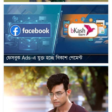
ফেসবুক Ads-এ যুক্ত হচ্ছে বিকাশ পেমেন্ট