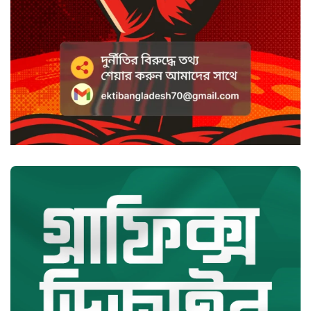
সৌদি আরবে হুতি হামলায় শিশুসহ
আহত ১১