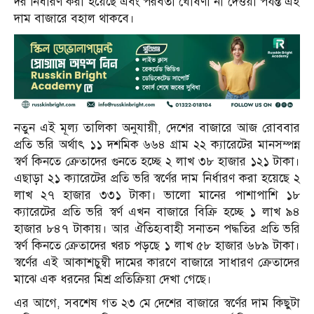
দর নির্ধারণ করা হয়েছে এবং পরবর্তী ঘোষণা না দেওয়া পর্যন্ত এই
দাম বাজারে বহাল থাকবে।
নতুন এই মূল্য তালিকা অনুযায়ী, দেশের বাজারে আজ রোববার
প্রতি ভরি অর্থাৎ ১১ দশমিক ৬৬৪ গ্রাম ২২ ক্যারেটের মানসম্পন্ন
স্বর্ণ কিনতে ক্রেতাদের গুনতে হচ্ছে ২ লাখ ৩৮ হাজার ১২১ টাকা।
এছাড়া ২১ ক্যারেটের প্রতি ভরি স্বর্ণের দাম নির্ধারণ করা হয়েছে ২
লাখ ২৭ হাজার ৩৩১ টাকা। ভালো মানের পাশাপাশি ১৮
ক্যারেটের প্রতি ভরি স্বর্ণ এখন বাজারে বিক্রি হচ্ছে ১ লাখ ৯৪
হাজার ৮৪৭ টাকায়। আর ঐতিহ্যবাহী সনাতন পদ্ধতির প্রতি ভরি
স্বর্ণ কিনতে ক্রেতাদের খরচ পড়ছে ১ লাখ ৫৮ হাজার ৬৮৯ টাকা।
স্বর্ণের এই আকাশচুম্বী দামের কারণে বাজারে সাধারণ ক্রেতাদের
মাঝে এক ধরনের মিশ্র প্রতিক্রিয়া দেখা গেছে।
এর আগে, সবশেষ গত ২৩ মে দেশের বাজারে স্বর্ণের দাম কিছুটা