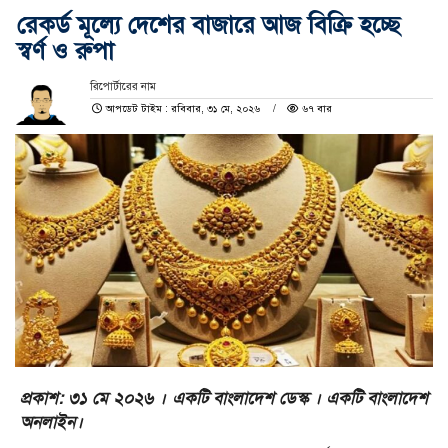
রেকর্ড মূল্যে দেশের বাজারে আজ বিক্রি হচ্ছে
স্বর্ণ ও রুপা
রিপোর্টারের নাম
আপডেট টাইম : রবিবার, ৩১ মে, ২০২৬
৬৭ বার
প্রকাশ: ৩১ মে ২০২৬ । একটি বাংলাদেশ ডেস্ক । একটি বাংলাদেশ
অনলাইন।