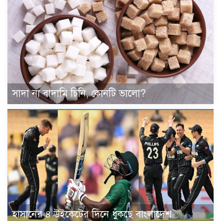
সাদা না বাদামি চিনি, কোনটি ভালো?
হাসানের ৪ উইকেটের দিনে ধুঁকছে বাংলাদেশ