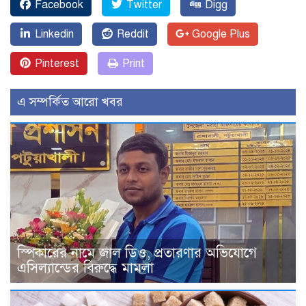
Facebook
Twitter
Digg
Linkedin
Reddit
Google Plus
Pinterest
Print
এ সম্পর্কিত আরো খবর
স্পিকারের নামে জাল ডিও, প্রতারণার অভিযোগে
এসিল্যান্ডের বিরুদ্ধে মামলা