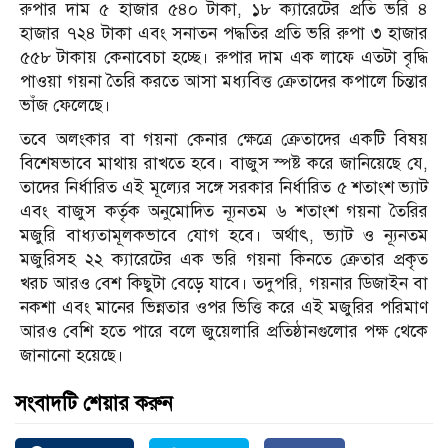
রুপার দাম ৫ হাজার ৫৪০ টাকা, ১৮ ক্যারেটের প্রতি ভরি ৪
হাজার ৭২৪ টাকা এবং সনাতন পদ্ধতির প্রতি ভরি রুপা ৩ হাজার
৫৫৮ টাকায় কেনাবেচা হচ্ছে। রুপার দাম এক লাফে এতটা বৃদ্ধি
পাওয়া গয়না তৈরি করতে আসা মধ্যবিত্ত ক্রেতাদের কপালে চিন্তার
ভাঁজ ফেলেছে।
তবে অলংকার বা গয়না কেনার ক্ষেত্রে ক্রেতাদের একটি বিষয়
বিশেষভাবে মাথায় রাখতে হবে। বাজুস স্পষ্ট করে জানিয়েছে যে,
তাদের নির্ধারিত এই মূল্যের সঙ্গে সরকার নির্ধারিত ৫ শতাংশ ভ্যাট
এবং বাজুস কর্তৃক অনুমোদিত ন্যূনতম ৬ শতাংশ গয়না তৈরির
মজুরি বাধ্যতামূলকভাবে যোগ হবে। অর্থাৎ, ভ্যাট ও ন্যূনতম
মজুরিসহ ২২ ক্যারেটের এক ভরি গয়না কিনতে ক্রেতার প্রকৃত
খরচ আরও বেশ কিছুটা বেড়ে যাবে। তদুপরি, গয়নার ডিজাইন বা
নকশা এবং মানের ভিন্নতার ওপর ভিত্তি করে এই মজুরির পরিমাণ
আরও বেশি হতে পারে বলে জুয়েলারি প্রতিষ্ঠানগুলোর পক্ষ থেকে
জানানো হয়েছে।
সংবাদটি শেয়ার করুন