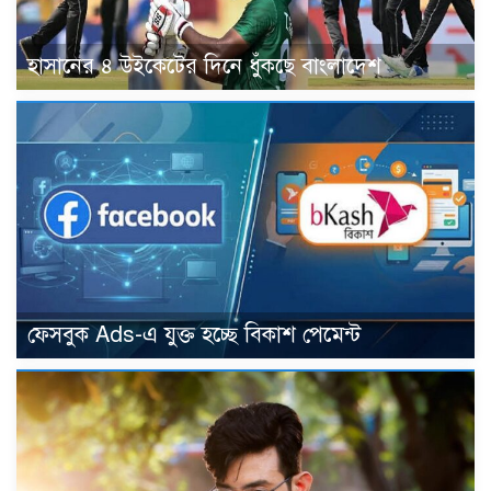
হাসানের ৪ উইকেটের দিনে ধুঁকছে বাংলাদেশ
ফেসবুক Ads-এ যুক্ত হচ্ছে বিকাশ পেমেন্ট