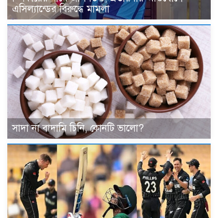
এসিল্যান্ডের বিরুদ্ধে মামলা
সাদা না বাদামি চিনি, কোনটি ভালো?