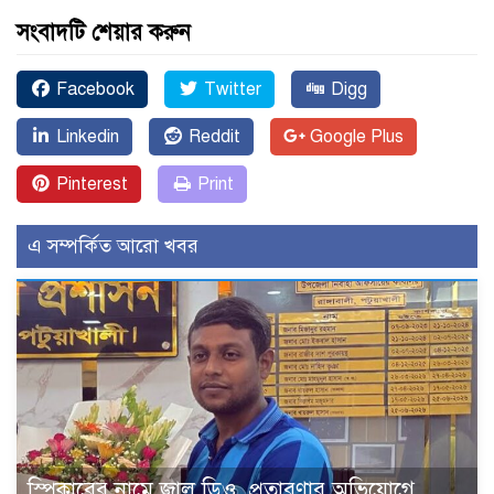
সংবাদটি শেয়ার করুন
Facebook
Twitter
Digg
Linkedin
Reddit
Google Plus
Pinterest
Print
এ সম্পর্কিত আরো খবর
স্পিকারের নামে জাল ডিও, প্রতারণার অভিযোগে