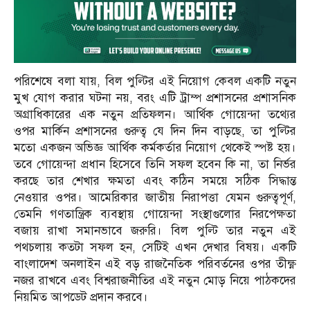
পরিশেষে বলা যায়, বিল পুল্টির এই নিয়োগ কেবল একটি নতুন
মুখ যোগ করার ঘটনা নয়, বরং এটি ট্রাম্প প্রশাসনের প্রশাসনিক
অগ্রাধিকারের এক নতুন প্রতিফলন। আর্থিক গোয়েন্দা তথ্যের
ওপর মার্কিন প্রশাসনের গুরুত্ব যে দিন দিন বাড়ছে, তা পুল্টির
মতো একজন অভিজ্ঞ আর্থিক কর্মকর্তার নিয়োগ থেকেই স্পষ্ট হয়।
তবে গোয়েন্দা প্রধান হিসেবে তিনি সফল হবেন কি না, তা নির্ভর
করছে তার শেখার ক্ষমতা এবং কঠিন সময়ে সঠিক সিদ্ধান্ত
নেওয়ার ওপর। আমেরিকার জাতীয় নিরাপত্তা যেমন গুরুত্বপূর্ণ,
তেমনি গণতান্ত্রিক ব্যবস্থায় গোয়েন্দা সংস্থাগুলোর নিরপেক্ষতা
বজায় রাখা সমানভাবে জরুরি। বিল পুল্টি তার নতুন এই
পথচলায় কতটা সফল হন, সেটিই এখন দেখার বিষয়। একটি
বাংলাদেশ অনলাইন এই বড় রাজনৈতিক পরিবর্তনের ওপর তীক্ষ্ণ
নজর রাখবে এবং বিশ্বরাজনীতির এই নতুন মোড় নিয়ে পাঠকদের
নিয়মিত আপডেট প্রদান করবে।