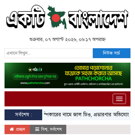
শুক্রবার, ০৭ অগাস্ট ২০২৬, ০৬:১৭ অপরাহ্ন
নিউজ সার্চ
Toggle
naviga
সর্বশেষ :
স্পিকারের নামে জাল ডিও, প্রতারণার অভিযোগে এসিল্যান্ডের
প্রচ্ছদ
বিশ্ব
,
সর্বশেষ