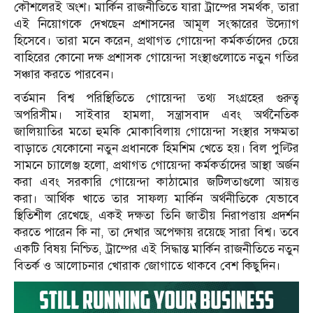
কৌশলেরই অংশ। মার্কিন রাজনীতিতে যারা ট্রাম্পের সমর্থক, তারা
এই নিয়োগকে দেখছেন প্রশাসনের আমূল সংস্কারের উদ্যোগ
হিসেবে। তারা মনে করেন, প্রথাগত গোয়েন্দা কর্মকর্তাদের চেয়ে
বাহিরের কোনো দক্ষ প্রশাসক গোয়েন্দা সংস্থাগুলোতে নতুন গতির
সঞ্চার করতে পারবেন।
বর্তমান বিশ্ব পরিস্থিতিতে গোয়েন্দা তথ্য সংগ্রহের গুরুত্ব
অপরিসীম। সাইবার হামলা, সন্ত্রাসবাদ এবং অর্থনৈতিক
জালিয়াতির মতো হুমকি মোকাবিলায় গোয়েন্দা সংস্থার সক্ষমতা
বাড়াতে যেকোনো নতুন প্রধানকে হিমশিম খেতে হয়। বিল পুল্টির
সামনে চ্যালেঞ্জ হলো, প্রথাগত গোয়েন্দা কর্মকর্তাদের আস্থা অর্জন
করা এবং সরকারি গোয়েন্দা কাঠামোর জটিলতাগুলো আয়ত্ত
করা। আর্থিক খাতে তার সাফল্য মার্কিন অর্থনীতিকে যেভাবে
স্থিতিশীল রেখেছে, একই দক্ষতা তিনি জাতীয় নিরাপত্তায় প্রদর্শন
করতে পারেন কি না, তা দেখার অপেক্ষায় রয়েছে সারা বিশ্ব। তবে
একটি বিষয় নিশ্চিত, ট্রাম্পের এই সিদ্ধান্ত মার্কিন রাজনীতিতে নতুন
বিতর্ক ও আলোচনার খোরাক জোগাতে থাকবে বেশ কিছুদিন।