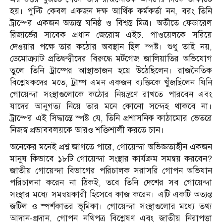
হয়। পুল্টি কেবল একজন দক্ষ আর্থিক কর্মকর্তা নন, বরং তিনি
ট্রাম্পের একজন অত্যন্ত ঘনিষ্ঠ ও বিশ্বস্ত মিত্র। অতীতে ফেডারেল
রিজার্ভের সাবেক প্রধান জেরোম এইচ. পাওয়েলকে সরিয়ে
দেওয়ার পক্ষে তার কঠোর অবস্থান ছিল স্পষ্ট। শুধু তাই নয়,
ডেমোক্র্যাট প্রতিদ্বন্দ্বীদের বিরুদ্ধে মর্টগেজ জালিয়াতির অভিযোগ
তুলে তিনি ট্রাম্পের আস্থাভাজন হয়ে উঠেছিলেন। রাজনৈতিক
বিশ্লেষকদের মতে, ট্রাম্প এমন একজন ব্যক্তিকে খুঁজছিলেন যিনি
গোয়েন্দা সংস্থাগুলোকে কঠোর নিয়ন্ত্রণে রাখতে পারবেন এবং
যাদের আনুগত্য নিয়ে তার মনে কোনো সন্দেহ থাকবে না।
ট্রাম্পের এই সিদ্ধান্তে স্পষ্ট যে, তিনি প্রশাসনিক কাঠামোর ভেতরে
নিজস্ব প্রভাববলয়কে আরও শক্তিশালী করতে চান।
অনেকের মনেই প্রশ্ন জাগতে পারে, গোয়েন্দা অভিজ্ঞতাহীন একজন
মানুষ কিভাবে ১৮টি গোয়েন্দা সংস্থার কার্যক্রম সমন্বয় করবেন?
জাতীয় গোয়েন্দা বিভাগের পরিচালক সরাসরি গোপন অভিযান
পরিচালনা করেন না ঠিকই, তবে তিনি দেশের সব গোয়েন্দা
সংস্থার মধ্যে সমন্বয়কারী হিসেবে কাজ করেন। এটি একটি অত্যন্ত
জটিল ও স্পর্শকাতর ভূমিকা। গোয়েন্দা সংস্থাগুলোর মধ্যে তথ্য
আদান-প্রদান, গোপন নথিপত্র বিশ্লেষণ এবং জাতীয় নিরাপত্তা