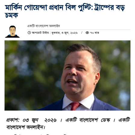
মার্কিন গোয়েন্দা প্রধান বিল পুল্টি: ট্রাম্পের বড়
চমক
একটি বাংলাদেশ অনলাইন
আপডেট টাইম : বুধবার, ৩ জুন, ২০২৬
৭০ বার
প্রকাশ: ০৩ জুন ২০২৬ । একটি বাংলাদেশ ডেস্ক । একটি
বাংলাদেশ অনলাইন।