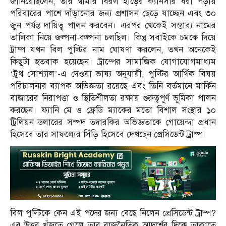
জানিয়েছিলেন, তার স্বামীর বিরল হাড়ের ক্যানসার ধরা পড়ায়
পরিবারের পাশে দাঁড়ানোর জন্য প্রশাসন ছেড়ে যাচ্ছেন এবং ৩০
জুন পর্যন্ত দায়িত্ব পালন করবেন। এরপর থেকেই সম্ভাব্য নামের
তালিকা নিয়ে জল্পনা-কল্পনা চলছিল। কিন্তু সবাইকে চমকে দিয়ে
ট্রাম্প যখন বিল পুল্টির নাম ঘোষণা করলেন, তখন অনেকেই
কিছুটা হতবাক হয়েছেন। ট্রাম্পের সামাজিক যোগাযোগমাধ্যম
‘ট্রুথ সোশ্যাল’-এ দেওয়া ভাষ্য অনুযায়ী, পুল্টির আর্থিক বিষয়
পরিচালনার ব্যাপক অভিজ্ঞতা রয়েছে এবং তিনি বর্তমানে মার্কিন
বাজারের নিরাপত্তা ও স্থিতিশীলতা রক্ষায় গুরুত্বপূর্ণ ভূমিকা পালন
করছেন। ফ্যানি মে ও ফ্রেডি ম্যাকের মতো বিশাল সংস্থার ১০
ট্রিলিয়ন ডলারের সম্পদ তদারকির অভিজ্ঞতাকে গোয়েন্দা প্রধান
হিসেবে তার সাফল্যের সিঁড়ি হিসেবে দেখছেন প্রেসিডেন্ট ট্রাম্প।
বিল পুল্টিকে কেন এই পদের জন্য বেছে নিলেন প্রেসিডেন্ট ট্রাম্প?
এর উত্তর খুঁজতে গেলে তার রাজনৈতিক আদর্শের দিকে তাকাতে