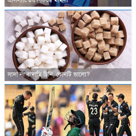
এসিল্যান্ডের বিরুদ্ধে মামলা
সাদা না বাদামি চিনি, কোনটি ভালো?