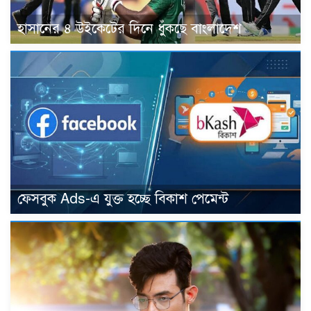
হাসানের ৪ উইকেটের দিনে ধুঁকছে বাংলাদেশ
ফেসবুক Ads-এ যুক্ত হচ্ছে বিকাশ পেমেন্ট