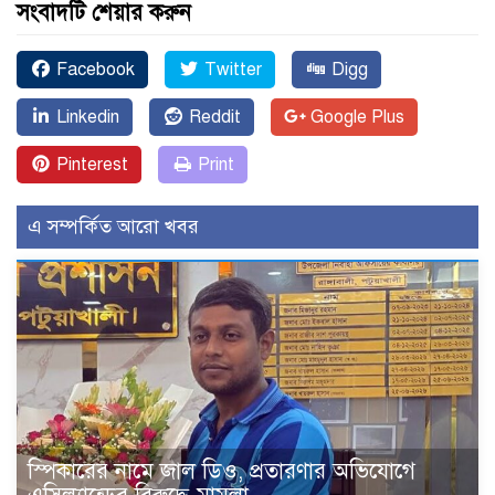
সংবাদটি শেয়ার করুন
Facebook
Twitter
Digg
Linkedin
Reddit
Google Plus
Pinterest
Print
এ সম্পর্কিত আরো খবর
স্পিকারের নামে জাল ডিও, প্রতারণার অভিযোগে