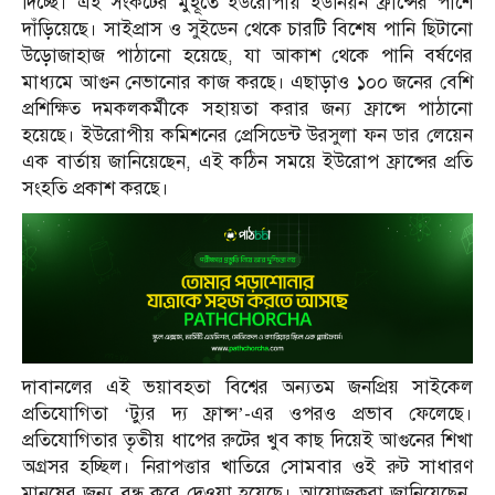
দিচ্ছে। এই সংকটের মুহূর্তে ইউরোপীয় ইউনিয়ন ফ্রান্সের পাশে
দাঁড়িয়েছে। সাইপ্রাস ও সুইডেন থেকে চারটি বিশেষ পানি ছিটানো
উড়োজাহাজ পাঠানো হয়েছে, যা আকাশ থেকে পানি বর্ষণের
মাধ্যমে আগুন নেভানোর কাজ করছে। এছাড়াও ১০০ জনের বেশি
প্রশিক্ষিত দমকলকর্মীকে সহায়তা করার জন্য ফ্রান্সে পাঠানো
হয়েছে। ইউরোপীয় কমিশনের প্রেসিডেন্ট উরসুলা ফন ডার লেয়েন
এক বার্তায় জানিয়েছেন, এই কঠিন সময়ে ইউরোপ ফ্রান্সের প্রতি
সংহতি প্রকাশ করছে।
দাবানলের এই ভয়াবহতা বিশ্বের অন্যতম জনপ্রিয় সাইকেল
প্রতিযোগিতা ‘ট্যুর দ্য ফ্রান্স’-এর ওপরও প্রভাব ফেলেছে।
প্রতিযোগিতার তৃতীয় ধাপের রুটের খুব কাছ দিয়েই আগুনের শিখা
অগ্রসর হচ্ছিল। নিরাপত্তার খাতিরে সোমবার ওই রুট সাধারণ
মানুষের জন্য বন্ধ করে দেওয়া হয়েছে। আয়োজকরা জানিয়েছেন,