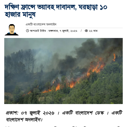
দক্ষিণ ফ্রান্সে ভয়াবহ দাবানল, ঘরছাড়া ১০
হাজার মানুষ
একটি বাংলাদেশ অনলাইন
আপডেট টাইম : মঙ্গলবার, ৭ জুলাই, ২০২৬
২২ বার
প্রকাশ: ০৭ জুলাই ২০২৬ । একটি বাংলাদেশ ডেস্ক । একটি
বাংলাদেশ অনলাইন।