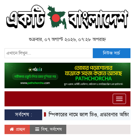
শুক্রবার, ০৭ অগাস্ট ২০২৬, ০৭:২৮ অপরাহ্ন
নিউজ সার্চ
Toggle
naviga
সর্বশেষ :
স্পিকারের নামে জাল ডিও, প্রতারণার অভিযোগে এসিল্য
প্রচ্ছদ
বিশ্ব
,
সর্বশেষ