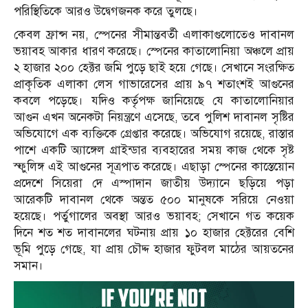
পরিস্থিতিকে আরও উদ্বেগজনক করে তুলছে।
কেবল ফ্রান্স নয়, স্পেনের সীমান্তবর্তী এলাকাগুলোতেও দাবানল
ভয়াবহ আকার ধারণ করেছে। স্পেনের কাতালোনিয়া অঞ্চলে প্রায়
২ হাজার ২০০ হেক্টর জমি পুড়ে ছাই হয়ে গেছে। সেখানে সংরক্ষিত
প্রাকৃতিক এলাকা লেস গাভারেসের প্রায় ৯৭ শতাংশই আগুনের
কবলে পড়েছে। যদিও কর্তৃপক্ষ জানিয়েছে যে কাতালোনিয়ার
আগুন এখন অনেকটা নিয়ন্ত্রণে এসেছে, তবে পুলিশ দাবানল সৃষ্টির
অভিযোগে এক ব্যক্তিকে গ্রেপ্তার করেছে। অভিযোগ রয়েছে, রাস্তার
পাশে একটি অ্যাঙ্গেল গ্রাইন্ডার ব্যবহারের সময় কাজ থেকে সৃষ্ট
স্ফুলিঙ্গ এই আগুনের সূত্রপাত করেছে। এছাড়া স্পেনের কাস্তেয়োন
প্রদেশে সিয়েরা দে এস্পাদান জাতীয় উদ্যানে ছড়িয়ে পড়া
আরেকটি দাবানল থেকে অন্তত ৫০০ মানুষকে সরিয়ে নেওয়া
হয়েছে। পর্তুগালের অবস্থা আরও ভয়াবহ; সেখানে গত কয়েক
দিনে শত শত দাবানলের ঘটনায় প্রায় ১০ হাজার হেক্টরের বেশি
ভূমি পুড়ে গেছে, যা প্রায় চৌদ্দ হাজার ফুটবল মাঠের আয়তনের
সমান।