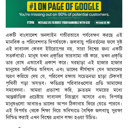
একটি বাংলাদেশ অনলাইন গভীরভাবে পর্যবেক্ষণ করছে এই
মানবিক ও পরিবেশগত বিপর্যয়কে। জলবায়ু পরিবর্তনের ফলে সৃষ্ট
এই দাবানল কেবল ইউরোপের নয়, সারা বিশ্বের জন্য একটি
সতর্কবার্তা। মানুষ যখন প্রকৃতির ভারসাম্য নষ্ট করে, তখন প্রকৃতি
তার রোষ এভাবেই প্রকাশ করে। ঘরছাড়া এই হাজার হাজার
মানুষের অনিশ্চিত ভবিষ্যৎ এবং তাদের দীর্ঘশ্বাস যেন আমাদের
স্মরণ করিয়ে দেয় যে, পরিবেশ রক্ষায় সচেতনতা ছাড়া টেকসই
পৃথিবী গড়া অসম্ভব। ক্ষতিগ্রস্ত পরিবারগুলোর প্রতি আমাদের
সমবেদনা। আমরা প্রত্যাশা করি, দ্রুততম সময়ের মধ্যে
আন্তর্জাতিক প্রচেষ্টায় দাবানল নিয়ন্ত্রণে আসবে এবং বিপর্যস্ত
মানুষগুলো আবারও তাদের আপন ঠিকানায় ফিরে যেতে পারবে।
এই বিপর্যয় থেকে শিক্ষা নিয়ে ভবিষ্যতে বৈশ্বিক জলবায়ু সুরক্ষা
নিশ্চিত করাই এখন বিশ্বের প্রধান লক্ষ্য হওয়া উচিত।