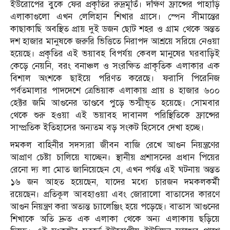
ইউরোপের বুকে ফের প্রকৃতির রুদ্রমূর্তি। দক্ষিণ ফ্রান্সের পাহাড়ি
এলাকাগুলো এখন লেলিহান শিখার গ্রাসে। স্পেন সীমান্তের
কাছাকাছি অবস্থিত প্রায় দুই ডজন ছোট শহর ও গ্রাম থেকে অন্তত
দশ হাজার মানুষকে জরুরি ভিত্তিতে নিরাপদ আশ্রয়ে সরিয়ে নেওয়া
হয়েছে। প্রকৃতির এই ভয়াবহ বিপর্যয় কেবল মানুষের ঘরবাড়িই
কেড়ে নেয়নি, বরং বনাঞ্চল ও সংরক্ষিত প্রাকৃতিক এলাকার এক
বিশাল অংশকে ছাইয়ে পরিণত করেছে। ফরাসি পিরেনিজ
পর্বতমালার পাদদেশে ত্রেভিয়াক এলাকায় প্রায় ৪ হাজার ৬০০
হেক্টর জমি আগুনের তাণ্ডবে পুড়ে ভস্মীভূত হয়েছে। সোমবার
থেকে শুরু হওয়া এই ভয়াবহ দাবানল পরিস্থিতিকে ফ্রান্সের
সাম্প্রতিক ইতিহাসের অন্যতম বড় সংকট হিসেবে দেখা হচ্ছে।
দমকল বাহিনীর সদস্যরা জীবন বাজি রেখে আগুন নিয়ন্ত্রণের
আপ্রাণ চেষ্টা চালিয়ে যাচ্ছেন। স্থানীয় প্রশাসনের প্রধান পিয়ের
রেনো দ্য লা মোত জানিয়েছেন যে, এখন পর্যন্ত এই ঘটনায় অন্তত
১৬ জন আহত হয়েছেন, যাদের মধ্যে চারজন দমকলকর্মী
রয়েছেন। প্রতিকূল আবহাওয়া এবং জোরালো বাতাসের কারণে
আগুন নিয়ন্ত্রণ করা অত্যন্ত চ্যালেঞ্জিং হয়ে পড়েছে। বাতাস আগুনের
শিখাকে অতি দ্রুত এক এলাকা থেকে অন্য এলাকায় ছড়িয়ে