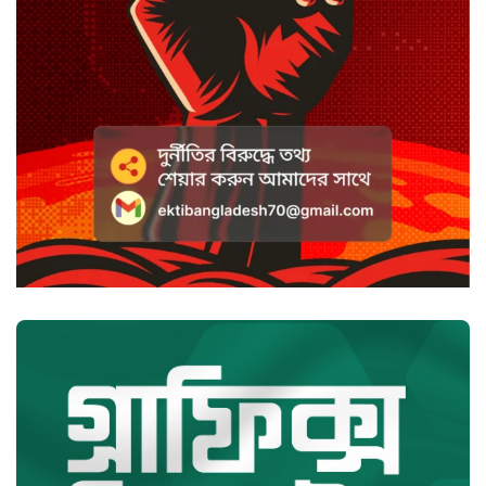
ভ্যান্সের রাজনীতি
সৌদি আরবে হুতি হামলায় শিশুসহ
আহত ১১