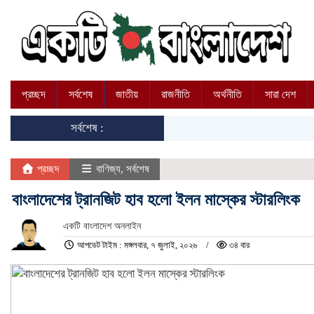
প্রচ্ছদ
সর্বশেষ
জাতীয়
রাজনীতি
অর্থনীতি
সারা দেশ
সর্বশেষ :
প্রচ্ছদ
বাণিজ্য
,
সর্বশেষ
বাংলাদেশের ট্রানজিট হাব হলো ইলন মাস্কের স্টারলিংক
একটি বাংলাদেশ অনলাইন
আপডেট টাইম : মঙ্গলবার, ৭ জুলাই, ২০২৬
৩৪ বার