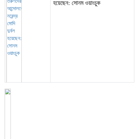
হয়েছেন: সোনম ওয়াংচুক