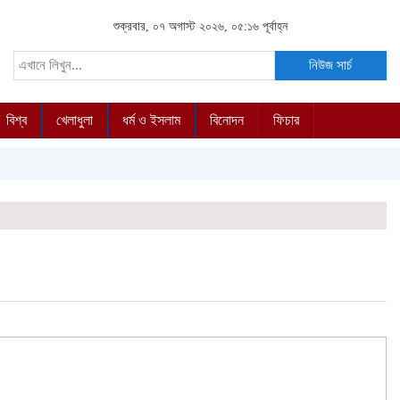
শুক্রবার, ০৭ অগাস্ট ২০২৬, ০৫:১৬ পূর্বাহ্ন
নিউজ সার্চ
বিশ্ব
খেলাধুলা
ধর্ম ও ইসলাম
বিনোদন
ফিচার