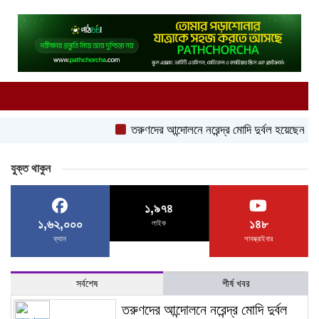
তরুণদের আন্দোলনে নরেন্দ্র মোদি দুর্বল হয়েছেন: সোনম ওয়
যুক্ত থাকুন
১,৯৭৪
১,৬২,০০০
১৪৮
লাইক
ফ্যান
সাবস্ক্রাইবার
সর্বশেষ
শীর্ষ খবর
তরুণদের আন্দোলনে নরেন্দ্র মোদি দুর্বল