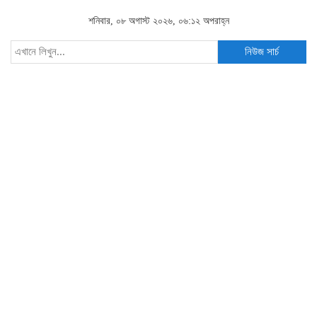
শনিবার, ০৮ অগাস্ট ২০২৬, ০৬:১২ অপরাহ্ন
নিউজ সার্চ