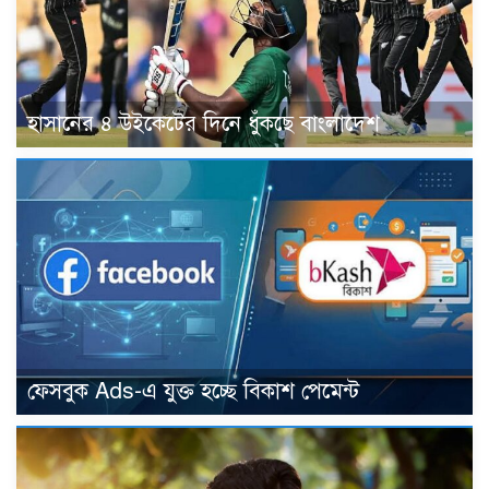
হাসানের ৪ উইকেটের দিনে ধুঁকছে বাংলাদেশ
ফেসবুক Ads-এ যুক্ত হচ্ছে বিকাশ পেমেন্ট