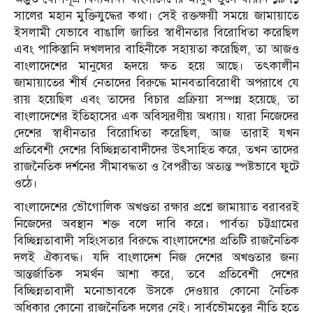
সালের মহান মুক্তিযুদ্ধের কথা। সেই রক্তক্ষয়ী সময়ে জামায়াতে
ইসলামী যেভাবে বাঙালি জাতির স্বাধীনতার বিরোধিতা করেছিল
এবং পাকিস্তানি দখলদার বাহিনীকে সহায়তা করেছিল, তা আজও
বাংলাদেশের মানুষের হৃদয়ে ক্ষত হয়ে আছে। তৎকালীন
জামায়াতের শীর্ষ নেতাদের বিরুদ্ধে মানবতাবিরোধী অপরাধে যে
রায় হয়েছিল এবং তাদের বিচার প্রক্রিয়া সম্পন্ন হয়েছে, তা
বাংলাদেশের ইতিহাসের এক অবিস্মরণীয় অধ্যায়। যারা নিজেদের
দেশের স্বাধীনতার বিরোধিতা করেছিল, আজ তারাই যখন
প্রতিবেশী দেশের বিচ্ছিন্নতাবাদীদের উৎসাহিত করে, তখন তাদের
রাজনৈতিক দর্শনের সীমাবদ্ধতা ও বৈপরীত্য অত্যন্ত স্পষ্টভাবে ফুটে
ওঠে।
বাংলাদেশের ভৌগোলিক অখণ্ডতা রক্ষার প্রশ্নে জামায়াত বরাবরই
নিজেদের অবস্থান শক্ত বলে দাবি করে। পার্বত্য চট্টগ্রামের
বিচ্ছিন্নতাবাদী সহিংসতার বিরুদ্ধে বাংলাদেশের প্রতিটি রাজনৈতিক
দলই ঐক্যবদ্ধ। যদি বাংলাদেশ নিজ দেশের অখণ্ডতার জন্য
আন্তর্জাতিক সমর্থন আশা করে, তবে প্রতিবেশী দেশের
বিচ্ছিন্নতাবাদী মনোভাবকে উসকে দেওয়ার কোনো নৈতিক
অধিকার কোনো রাজনৈতিক দলের নেই। সার্বভৌমত্বের নীতি হতে