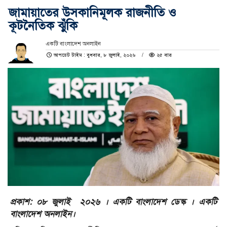
জামায়াতের উসকানিমূলক রাজনীতি ও
কূটনৈতিক ঝুঁকি
একটি বাংলাদেশ অনলাইন
আপডেট টাইম : বুধবার, ৮ জুলাই, ২০২৬
২৫ বার
প্রকাশ: ০৮ জুলাই ২০২৬ । একটি বাংলাদেশ ডেস্ক । একটি
বাংলাদেশ অনলাইন।