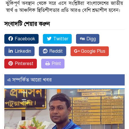
ঝুঁকিপূর্ণ অবস্থান থেকে সরে এসে সংশ্লিষ্টরা বাংলাদেশের জাতীয়
স্বার্থ ও আঞ্চলিক স্থিতিশীলতার প্রতি আরও বেশি শ্রদ্ধাশীল হবেন।
সংবাদটি শেয়ার করুন
Facebook
Twitter
Digg
Linkedin
Reddit
Google Plus
Pinterest
Print
এ সম্পর্কিত আরো খবর