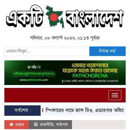
শনিবার, ০৮ অগাস্ট ২০২৬, ০১:১৩ পূর্বাহ্ন
নিউজ সার্চ
Toggle
naviga
সর্বশেষ :
স্পিকারের নামে জাল ডিও, প্রতারণার অভিযোগে এসিল্য
প্রচ্ছদ
রাজনীতি
,
সর্বশেষ