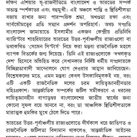
দক্ষিণ এশিয়ার ভূ-রাজনীতিতে বাংলাদেশ ও ভারতের সম্পর্ক
অত্যন্ত স্পর্শকাতর এবং বহুমুখী। এই অঞ্চলে শান্তি ও স্থিতিশীলতা
বজায় রাখার জন্য পারস্পরিক শ্রদ্ধা, অখণ্ডতা রক্ষা এবং
সার্বভৌমত্বের প্রতি সম্মান প্রদর্শন অপরিহার্য। অথচ সম্প্রতি
বাংলাদেশ জামায়াতে ইসলামীর একজন কেন্দ্রীয় প্রতিনিধি
ব্যারিস্টার শাহরিয়ারের ভারতের উত্তর-পূর্বাঞ্চলীয় রাজ্যগুলো বা
তথাকথিত ‘সেভেন সিস্টার্স’ নিয়ে করা মন্তব্য রাজনৈতিক মহলে
ব্যাপক বিতর্কের জন্ম দিয়েছে। তিনি এই রাজ্যগুলোকে ‘দখলকৃত
দেশ’ হিসেবে অভিহিত করে সেখানকার নির্দিষ্ট ধর্মীয় সম্প্রদায়কে
বিচ্ছিন্নতাবাদী আন্দোলনে যোগ দেওয়ার আহ্বান জানিয়েছেন।
বিশ্লেষকদের মতে, এমন মন্তব্য কেবল উসকানিমূলকই নয়, বরং
এটি একটি রাজনৈতিক দলের চরম দায়িত্বজ্ঞানহীনতার
বহিঃপ্রকাশ। আন্তর্জাতিক সম্পর্কের জটিল সমীকরণে এ ধরনের
দায়িত্বজ্ঞানহীন বাগাড়ম্বর বাংলাদেশের জাতীয় স্বার্থের জন্য
কোনো সুফল বয়ে আনবে না, বরং তা আঞ্চলিক স্থিতিশীলতাকে
মারাত্মক হুমকির মুখে ঠেলে দিতে পারে।
ভারতের উত্তর-পূর্বাঞ্চলীয় রাজ্যগুলোতে দীর্ঘকাল ধরে জাতিগত ও
রাজনৈতিক জটিলতা বিদ্যমান থাকলেও, আন্তর্জাতিক আইনের