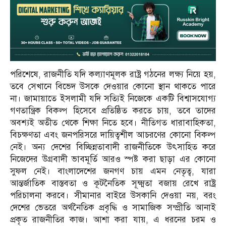
পরিশেষে, রাজনীতি যদি কল্যাণমূলক রাষ্ট্র গঠনের লক্ষ্য নিয়ে হয়,
তবে সেখানে বিভেদ উসকে দেওয়ার কোনো স্থান থাকতে পারে
না। জামায়াতে ইসলামী যদি সত্যিই নিজেকে একটি বিশ্বাসযোগ্য
গণতান্ত্রিক বিকল্প হিসেবে প্রতিষ্ঠিত করতে চায়, তবে তাদের
অবশ্যই অতীত থেকে শিক্ষা নিতে হবে। নীতিগত ধারাবাহিকতা,
বিচক্ষণতা এবং জনপরিসরে দায়িত্বশীল আচরণের কোনো বিকল্প
নেই। অন্য দেশের বিচ্ছিন্নতাবাদী রাজনীতিকে উৎসাহিত করে
নিজেদের উগ্রবাদী ভাবমূর্তি আরও স্পষ্ট করা ছাড়া এর কোনো
সুফল নেই। বাংলাদেশের জনগণ চায় এমন নেতৃত্ব, যারা
আন্তর্জাতিক বাস্তবতা ও কূটনৈতিক সূক্ষ্মতা বজায় রেখে রাষ্ট্র
পরিচালনা করবে। সীমানার বাইরে উসকানি দেওয়া নয়, বরং
দেশের ভেতরে অর্থনৈতিক প্রবৃদ্ধি ও সামাজিক সম্প্রীতি আনাই
প্রকৃত রাজনীতির কাজ। আশা করা যায়, এ ধরনের চরম ও