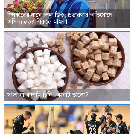
স্পিকারের নামে জাল ডিও, প্রতারণার অভিযোগে
এসিল্যান্ডের বিরুদ্ধে মামলা
সাদা না বাদামি চিনি, কোনটি ভালো?