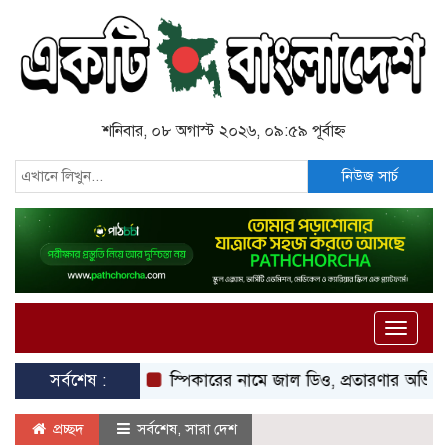
শনিবার, ০৮ অগাস্ট ২০২৬, ০৯:৫৯ পূর্বাহ্ন
নিউজ সার্চ
Toggle
naviga
সর্বশেষ :
স্পিকারের নামে জাল ডিও, প্রতারণার অভিযোগে এসিল্য
প্রচ্ছদ
সর্বশেষ
,
সারা দেশ