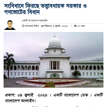
সংবিধানে ফিরছে তত্ত্বাবধায়ক সরকার ও
গণভোটের বিধান
একটি বাংলাদেশ অনলাইন
আপডেট টাইম : বৃহস্পতিবার, ৯ জুলাই, ২০২৬
২৭ বার
প্রকাশ: ০৯ জুলাই ২০২৬ । একটি বাংলাদেশ ডেস্ক । একটি
বাংলাদেশ অনলাইন।