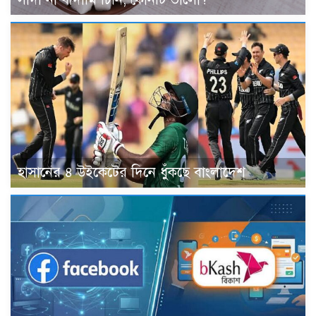
হাসানের ৪ উইকেটের দিনে ধুঁকছে বাংলাদেশ