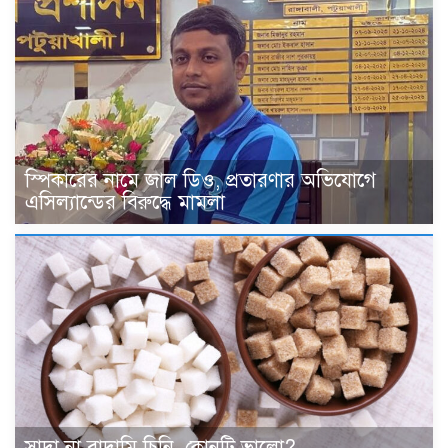
স্পিকারের নামে জাল ডিও, প্রতারণার অভিযোগে
এসিল্যান্ডের বিরুদ্ধে মামলা
সাদা না বাদামি চিনি, কোনটি ভালো?