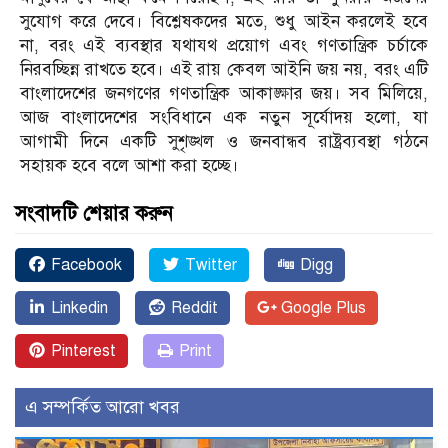
সুযোগ করে দেবে। বিশ্লেষকদের মতে, শুধু আইন করলেই হবে
না, বরং এই ব্যবস্থার যথাযথ প্রয়োগ এবং গণতান্ত্রিক চর্চাকে
নিরবচ্ছিন্ন রাখতে হবে। এই রায় কেবল আইনি জয় নয়, বরং এটি
বাংলাদেশের জনগণের গণতান্ত্রিক আকাঙ্ক্ষার জয়। সব মিলিয়ে,
আজ বাংলাদেশের সংবিধানে এক নতুন সূর্যোদয় হলো, যা
আগামী দিনে একটি সুশৃঙ্খল ও জনবান্ধব রাষ্ট্রব্যবস্থা গঠনে
সহায়ক হবে বলে আশা করা হচ্ছে।
সংবাদটি শেয়ার করুন
Facebook
Twitter
Digg
Linkedin
Reddit
Google Plus
Pinterest
Print
এ সম্পর্কিত আরো খবর