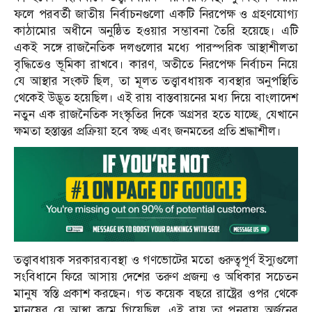
ফলে পরবর্তী জাতীয় নির্বাচনগুলো একটি নিরপেক্ষ ও গ্রহণযোগ্য
কাঠামোর অধীনে অনুষ্ঠিত হওয়ার সম্ভাবনা তৈরি হয়েছে। এটি
একই সঙ্গে রাজনৈতিক দলগুলোর মধ্যে পারস্পরিক আস্থাশীলতা
বৃদ্ধিতেও ভূমিকা রাখবে। কারণ, অতীতে নিরপেক্ষ নির্বাচন নিয়ে
যে আস্থার সংকট ছিল, তা মূলত তত্ত্বাবধায়ক ব্যবস্থার অনুপস্থিতি
থেকেই উদ্ভূত হয়েছিল। এই রায় বাস্তবায়নের মধ্য দিয়ে বাংলাদেশ
নতুন এক রাজনৈতিক সংস্কৃতির দিকে অগ্রসর হতে যাচ্ছে, যেখানে
ক্ষমতা হস্তান্তর প্রক্রিয়া হবে স্বচ্ছ এবং জনমতের প্রতি শ্রদ্ধাশীল।
তত্ত্বাবধায়ক সরকারব্যবস্থা ও গণভোটের মতো গুরুত্বপূর্ণ ইস্যুগুলো
সংবিধানে ফিরে আসায় দেশের তরুণ প্রজন্ম ও অধিকার সচেতন
মানুষ স্বস্তি প্রকাশ করছেন। গত কয়েক বছরে রাষ্ট্রের ওপর থেকে
মানুষের যে আস্থা কমে গিয়েছিল, এই রায় তা পুনরায় অর্জনের