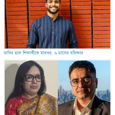
ঢাবির হলে শিক্ষার্থীকে মারধর, ৬ মাসের বহিষ্কার