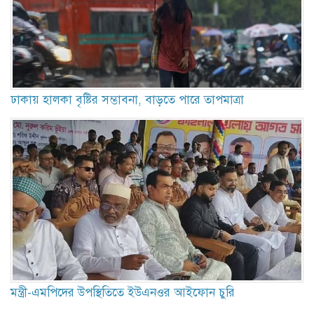
ঢাকায় হালকা বৃষ্টির সম্ভাবনা, বাড়তে পারে তাপমাত্রা
মন্ত্রী-এমপিদের উপস্থিতিতে ইউএনওর আইফোন চুরি