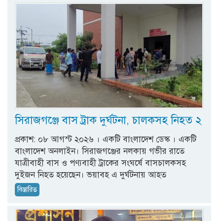
সিরাজগঞ্জে বাস ট্রাক দুর্ঘটনা, চালকসহ নিহত ২
প্রকাশ: ০৮ আগস্ট ২০২৬ । একটি বাংলাদেশ ডেস্ক । একটি
বাংলাদেশ অনলাইন। সিরাজগঞ্জের নলকায় গভীর রাতে
যাত্রীবাহী বাস ও পণ্যবাহী ট্রাকের সংঘর্ষে বাসচালকসহ
দুইজন নিহত হয়েছেন। ভয়াবহ এ দুর্ঘটনায় আহত
বিস্তারিত