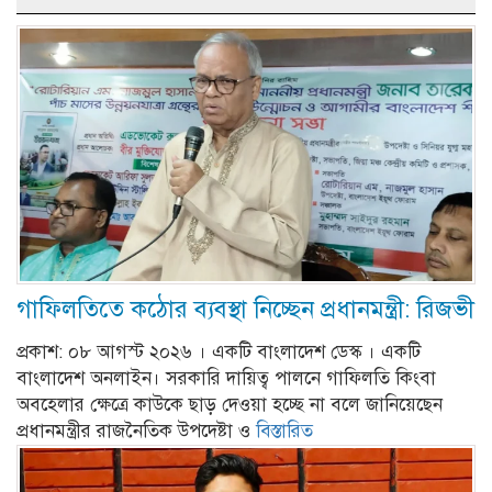
গাফিলতিতে কঠোর ব্যবস্থা নিচ্ছেন প্রধানমন্ত্রী: রিজভী
প্রকাশ: ০৮ আগস্ট ২০২৬ । একটি বাংলাদেশ ডেস্ক । একটি
বাংলাদেশ অনলাইন। সরকারি দায়িত্ব পালনে গাফিলতি কিংবা
অবহেলার ক্ষেত্রে কাউকে ছাড় দেওয়া হচ্ছে না বলে জানিয়েছেন
প্রধানমন্ত্রীর রাজনৈতিক উপদেষ্টা ও
বিস্তারিত