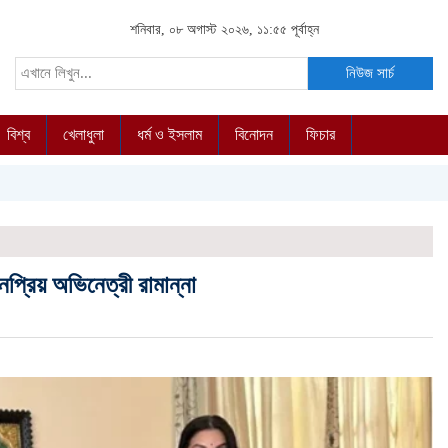
শনিবার, ০৮ অগাস্ট ২০২৬, ১১:৫৫ পূর্বাহ্ন
নিউজ সার্চ
বিশ্ব
খেলাধুলা
ধর্ম ও ইসলাম
বিনোদন
ফিচার
প্রিয় অভিনেত্রী রামান্না