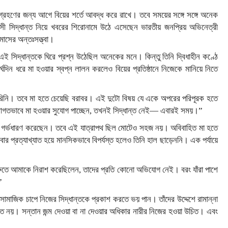
ব গ্রহণের জন্য আগে বিয়ের শর্তে আবদ্ধ করে রাখে। তবে সময়ের সঙ্গে সঙ্গে অনেক
 সিদ্ধান্ত নিয়ে খবরের শিরোনামে উঠে এসেছেন ভারতীয় জনপ্রিয় অভিনেত্রী
মাসের অন্তঃসত্ত্বা।
এই সিদ্ধান্তকে ঘিরে প্রশ্ন উঠেছিল অনেকের মনে। কিন্তু তিনি দ্বিধাহীন কণ্ঠে
ীর্ঘদিন ধরে মা হওয়ার স্বপ্ন লালন করলেও বিয়ের প্রতিষ্ঠানে নিজেকে মানিয়ে নিতে
ারিনি। তবে মা হতে চেয়েছি বরাবর। এই দুটো বিষয় যে একে অপরের পরিপূরক হতে
াগতভাবে মা হওয়ার সুযোগ পাচ্ছেন, তখনই সিদ্ধান্ত নেই— এবারই সময়।”
ি গর্ভধারণ করেছেন। তবে এই যাত্রাপথ ছিল মোটেও সহজ নয়। অবিবাহিত মা হতে
ার প্রত্যাখ্যাত হয়ে মানসিকভাবে বিপর্যস্ত হলেও তিনি হাল ছাড়েননি। এক পর্যায়ে
ুতে আমাকে নিরাশ করেছিলেন, তাদের প্রতি কোনো অভিযোগ নেই। বরং যাঁরা পাশে
”
মাজিক চাপে নিজের সিদ্ধান্তকে প্রকাশ করতে ভয় পান। তাঁদের উদ্দেশে রামান্না
 নয়। সন্তান জন্ম দেওয়া বা না দেওয়ার অধিকার নারীর নিজের হওয়া উচিত। এবং