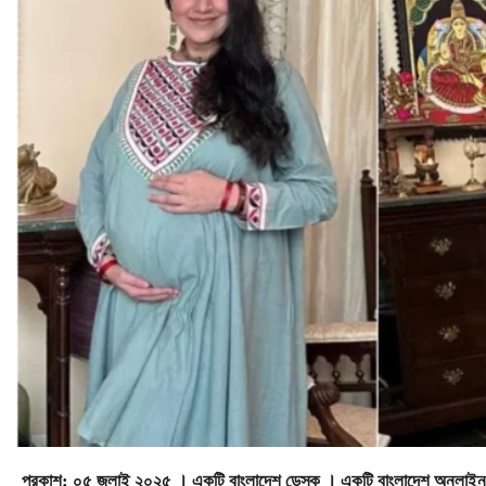
প্রকাশ: ০৫ জুলাই ২০২৫ । একটি বাংলাদেশ ডেস্ক । একটি বাংলাদেশ অনলাইন