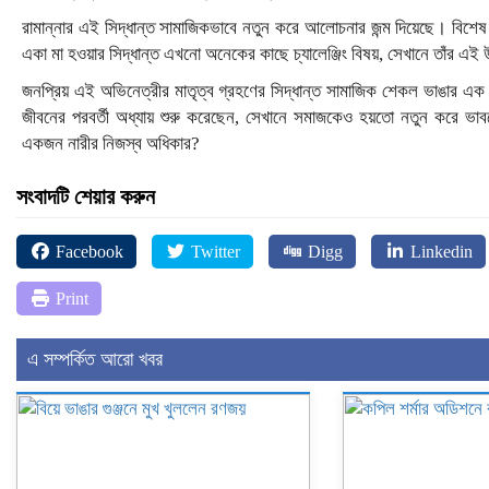
রামান্নার এই সিদ্ধান্ত সামাজিকভাবে নতুন করে আলোচনার জন্ম দিয়েছে। বিশেষ
একা মা হওয়ার সিদ্ধান্ত এখনো অনেকের কাছে চ্যালেঞ্জিং বিষয়, সেখানে তাঁর এ
জনপ্রিয় এই অভিনেত্রীর মাতৃত্ব গ্রহণের সিদ্ধান্ত সামাজিক শেকল ভাঙার এক 
জীবনের পরবর্তী অধ্যায় শুরু করেছেন, সেখানে সমাজকেও হয়তো নতুন করে ভাবত
একজন নারীর নিজস্ব অধিকার?
সংবাদটি শেয়ার করুন
Facebook
Twitter
Digg
Linkedin
Print
এ সম্পর্কিত আরো খবর