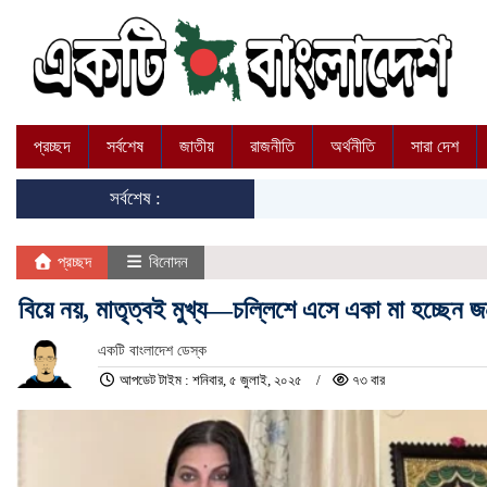
প্রচ্ছদ
সর্বশেষ
জাতীয়
রাজনীতি
অর্থনীতি
সারা দেশ
সর্বশেষ :
প্রচ্ছদ
বিনোদন
বিয়ে নয়, মাতৃত্বই মুখ্য—চল্লিশে এসে একা মা হচ্ছেন জন
একটি বাংলাদেশ ডেস্ক
আপডেট টাইম : শনিবার, ৫ জুলাই, ২০২৫
৭৩ বার