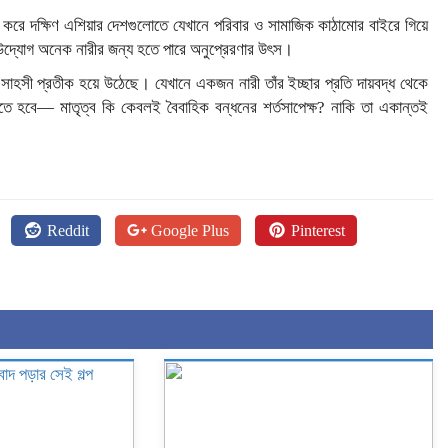
 করে দক্ষিণ এশিয়ার দেশগুলোতে যেখানে পরিবার ও সামাজিক কাঠামোর বাইরে গিয়ে
ই উদ্যোগ অনেক নারীর জন্য হতে পারে অনুপ্রেরণার উৎস।
সাহসী প্রতীক হয়ে উঠেছে। যেখানে একজন নারী তাঁর ইচ্ছার প্রতি দায়বদ্ধ থেকে
ে হবে— মাতৃত্ব কি কেবলই বৈবাহিক বন্ধনের শর্তসাপেক্ষ? নাকি তা একান্তই
Reddit
Google Plus
Pinterest