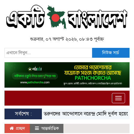
শুক্রবার, ০৭ অগাস্ট ২০২৬, ০৮:৪৩ পূর্বাহ্ন
নিউজ সার্চ
Toggle
naviga
সর্বশেষ :
তরুণদের আন্দোলনে নরেন্দ্র মোদি দুর্বল হয়েছেন: স
প্রচ্ছদ
আন্তর্জাতিক