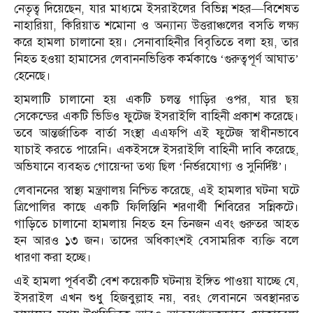
নেতৃত্ব দিয়েছেন, যার মাধ্যমে ইসরাইলের বিভিন্ন শহর—বিশেষত
নাহারিয়া, কিরিয়াত শমোনা ও অন্যান্য উত্তরাঞ্চলের বসতি লক্ষ্য
করে হামলা চালানো হয়। সেনাবাহিনীর বিবৃতিতে বলা হয়, তার
নিহত হওয়া হামাসের লেবাননভিত্তিক কর্মকাণ্ডে ‘গুরুত্বপূর্ণ আঘাত’
হেনেছে।
হামলাটি চালানো হয় একটি চলন্ত গাড়ির ওপর, যার ছয়
সেকেন্ডের একটি ভিডিও ফুটেজ ইসরাইলি বাহিনী প্রকাশ করেছে।
তবে আন্তর্জাতিক বার্তা সংস্থা এএফপি এই ফুটেজ স্বাধীনভাবে
যাচাই করতে পারেনি। একইসঙ্গে ইসরাইলি বাহিনী দাবি করেছে,
অভিযানে ব্যবহৃত গোয়েন্দা তথ্য ছিল ‘নির্ভরযোগ্য ও সুনির্দিষ্ট’।
লেবাননের স্বাস্থ্য মন্ত্রণালয় নিশ্চিত করেছে, এই হামলার ঘটনা ঘটে
ত্রিপোলির কাছে একটি ফিলিস্তিনি শরণার্থী শিবিরের সন্নিকটে।
গাড়িতে চালানো হামলায় নিহত হন তিনজন এবং গুরুতর আহত
হন আরও ১৩ জন। তাদের অধিকাংশই বেসামরিক ব্যক্তি বলে
ধারণা করা হচ্ছে।
এই হামলা পূর্ববর্তী বেশ কয়েকটি ঘটনায় ইঙ্গিত পাওয়া যাচ্ছে যে,
ইসরাইল এখন শুধু হিজবুল্লাহ নয়, বরং লেবাননে অবস্থানরত