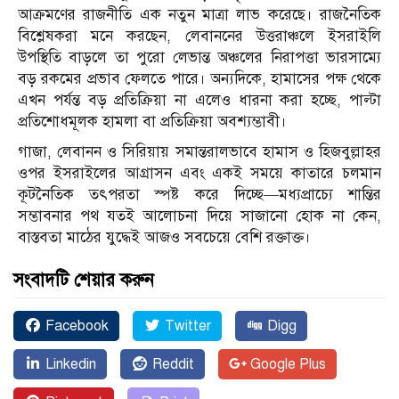
আক্রমণের রাজনীতি এক নতুন মাত্রা লাভ করেছে। রাজনৈতিক
বিশ্লেষকরা মনে করছেন, লেবাননের উত্তরাঞ্চলে ইসরাইলি
উপস্থিতি বাড়লে তা পুরো লেভান্ত অঞ্চলের নিরাপত্তা ভারসাম্যে
বড় রকমের প্রভাব ফেলতে পারে। অন্যদিকে, হামাসের পক্ষ থেকে
এখন পর্যন্ত বড় প্রতিক্রিয়া না এলেও ধারনা করা হচ্ছে, পাল্টা
প্রতিশোধমূলক হামলা বা প্রতিক্রিয়া অবশ্যম্ভাবী।
গাজা, লেবানন ও সিরিয়ায় সমান্তরালভাবে হামাস ও হিজবুল্লাহর
ওপর ইসরাইলের আগ্রাসন এবং একই সময়ে কাতারে চলমান
কূটনৈতিক তৎপরতা স্পষ্ট করে দিচ্ছে—মধ্যপ্রাচ্যে শান্তির
সম্ভাবনার পথ যতই আলোচনা দিয়ে সাজানো হোক না কেন,
বাস্তবতা মাঠের যুদ্ধেই আজও সবচেয়ে বেশি রক্তাক্ত।
সংবাদটি শেয়ার করুন
Facebook
Twitter
Digg
Linkedin
Reddit
Google Plus