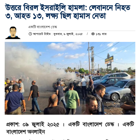
উত্তরে বিরল ইসরাইলি হামলা: লেবাননে নিহত
৩, আহত ১৩, লক্ষ্য ছিল হামাস নেতা
একটি বাংলাদেশ ডেস্ক
আপডেট টাইম : বুধবার, ৯ জুলাই, ২০২৫
১৩১ বার
প্রকাশ: ০৯ জুলাই ২০২৫ । একটি বাংলাদেশ ডেস্ক । একটি
বাংলাদেশ অনলাইন