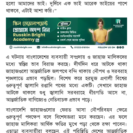
হলো আমাদের ভাই। দুর্দিনে এক ভাই আরেক ভাইয়ের পাশে
থাকবে, এটাই আশা করি।”
এ ঘটনায় বাংলাদেশের ব্যবসায়ী সম্প্রদায় ও জাহাজ মালিকদের
মধ্যে স্বস্তির ভাব বিরাজ করছে। দীর্ঘদিন ধরে আটকে থাকা
জাহাজগুলো আন্তর্জাতিক জলপথে বন্দি থাকায় নৌপথ ও সরবরাহ
শৃঙ্খলাতে প্রভাব পড়ছিল। বিশেষ করে হরমুজ প্রণালী বিশ্বের
গুরুত্বপূর্ণ জ্বালানি রপ্তানি পথের মধ্যে একটি। সেখানে জাহাজ
আটকে থাকলে শুধু জ্বালানি সরবরাহে ধীরগতি আসে না,
আন্তর্জাতিক বাণিজ্যেও নেতিবাচক প্রভাব পড়ে।
বাংলাদেশি জাহাজগুলোর ফেরত আসা নৌপরিবহন ক্ষেত্রে
গুরুত্বপূর্ণ পদক্ষেপ বলে বিশেষজ্ঞরা মনে করছেন। এর ফলে
জাহাজ মালিকরা আর্থিক ক্ষতির মুখে পড়া থেকে রক্ষা পাবেন।
এছাড়া ব্যবসায়ীরা বলছেন, এই পরিস্থিতি দেশের আন্তর্জাতিক