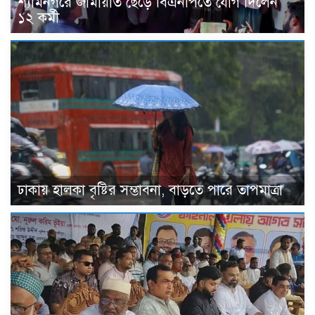
শ্যামনগরে জামায়াত ছেড়ে বিএনপিতে যোগ দিলেন
১২ কর্মী
ঢাকায় হালকা বৃষ্টির সম্ভাবনা, বাড়তে পারে তাপমাত্রা