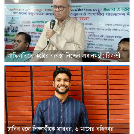
গাফিলতিতে কঠোর ব্যবস্থা নিচ্ছেন প্রধানমন্ত্রী: রিজভী
ঢাবির হলে শিক্ষার্থীকে মারধর, ৬ মাসের বহিষ্কার