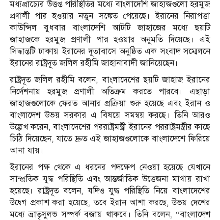
মধ্যপ্রাচ্যের উত্তপ্ত পরিস্থিতির মধ্যে বাংলাদেশি জাহাজগুলো হরমুজ
প্রণালী পার হওয়ার নতুন সঙ্কেত পেয়েছে। ইরানের নিরাপত্তা
কাউন্সিল বুধবার বাংলাদেশি আটটি জাহাজের মধ্যে ছয়টি
জাহাজকে হরমুজ প্রণালী পার হওয়ার অনুমতি দিয়েছে। এই
সিদ্ধান্তটি ঢাকায় ইরানের দূতাবাসে অনুষ্ঠিত এক সংবাদ সম্মেলনে
ইরানের রাষ্ট্রদূত জলিল রহীমি জাহানাবাদী জানিয়েছেন।
রাষ্ট্রদূত জলিল রহীমি বলেন, বাংলাদেশের ছয়টি জাহাজ ইরানের
নির্দেশনায় হরমুজ প্রণালী অতিক্রম করতে পারবে। এছাড়া
জাহাজগুলোকে ফেরত আনার প্রক্রিয়া শুরু হয়েছে এবং ইরান ও
বাংলাদেশ উভয় সরকার এ বিষয়ে সমন্বয় করছে। তিনি আরও
উল্লেখ করেন, বাংলাদেশের পররাষ্ট্রমন্ত্রী ইরানের পররাষ্ট্রমন্ত্রীর কাছে
চিঠি দিয়েছেন, যাতে দ্রুত এই জাহাজগুলোকে বাংলাদেশে ফিরিয়ে
আনা যায়।
ইরানের পক্ষ থেকে এ ধরনের পদক্ষেপ নেওয়া হয়েছে যেখানে
সাম্প্রতিক যুদ্ধ পরিস্থিতি এবং আন্তর্জাতিক উত্তেজনা মাথায় রাখা
হয়েছে। রাষ্ট্রদূত বলেন, যদিও যুদ্ধ পরিস্থিতি নিয়ে বাংলাদেশের
উদ্বেগ প্রকাশ করা হয়েছে, তবে ইরান আশা করছে, উভয় দেশের
মধ্যে ভ্রাতৃসুলভ সম্পর্ক বজায় থাকবে। তিনি বলেন, “বাংলাদেশ