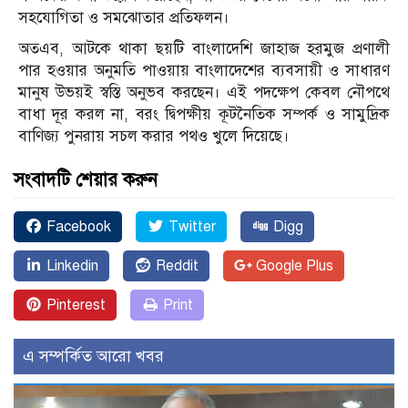
সহযোগিতা ও সমঝোতার প্রতিফলন।
অতএব, আটকে থাকা ছয়টি বাংলাদেশি জাহাজ হরমুজ প্রণালী
পার হওয়ার অনুমতি পাওয়ায় বাংলাদেশের ব্যবসায়ী ও সাধারণ
মানুষ উভয়ই স্বস্তি অনুভব করছেন। এই পদক্ষেপ কেবল নৌপথে
বাধা দূর করল না, বরং দ্বিপক্ষীয় কূটনৈতিক সম্পর্ক ও সামুদ্রিক
বাণিজ্য পুনরায় সচল করার পথও খুলে দিয়েছে।
সংবাদটি শেয়ার করুন
Facebook
Twitter
Digg
Linkedin
Reddit
Google Plus
Pinterest
Print
এ সম্পর্কিত আরো খবর