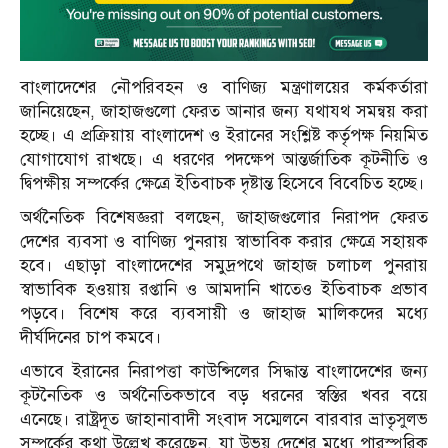
বাংলাদেশের নৌপরিবহন ও বাণিজ্য মন্ত্রণালয়ের কর্মকর্তারা
জানিয়েছেন, জাহাজগুলো ফেরত আনার জন্য যথাযথ সমন্বয় করা
হচ্ছে। এ প্রক্রিয়ায় বাংলাদেশ ও ইরানের সংশ্লিষ্ট কর্তৃপক্ষ নিয়মিত
যোগাযোগ রাখছে। এ ধরণের পদক্ষেপ আন্তর্জাতিক কূটনীতি ও
দ্বিপক্ষীয় সম্পর্কের ক্ষেত্রে ইতিবাচক দৃষ্টান্ত হিসেবে বিবেচিত হচ্ছে।
অর্থনৈতিক বিশেষজ্ঞরা বলছেন, জাহাজগুলোর নিরাপদ ফেরত
দেশের ব্যবসা ও বাণিজ্য পুনরায় স্বাভাবিক করার ক্ষেত্রে সহায়ক
হবে। এছাড়া বাংলাদেশের সমুদ্রপথে জাহাজ চলাচল পুনরায়
স্বাভাবিক হওয়ায় রপ্তানি ও আমদানি খাতেও ইতিবাচক প্রভাব
পড়বে। বিশেষ করে ব্যবসায়ী ও জাহাজ মালিকদের মধ্যে
দীর্ঘদিনের চাপ কমবে।
এভাবে ইরানের নিরাপত্তা কাউন্সিলের সিদ্ধান্ত বাংলাদেশের জন্য
কূটনৈতিক ও অর্থনৈতিকভাবে বড় ধরনের স্বস্তির খবর বয়ে
এনেছে। রাষ্ট্রদূত জাহানাবাদী সংবাদ সম্মেলনে বারবার ভ্রাতৃসুলভ
সম্পর্কের কথা উল্লেখ করেছেন, যা উভয় দেশের মধ্যে পারস্পরিক