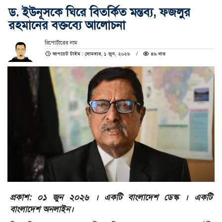
ড. ইউনূসকে ঘিরে বিতর্কিত মন্তব্য, ফজলুর
রহমানের বক্তব্যে আলোচনা
রিপোর্টারের নাম
আপডেট টাইম : সোমবার, ১ জুন, ২০২৬
৪৯ বার
প্রকাশ: ০১ জুন ২০২৬ । একটি বাংলাদেশ ডেস্ক । একটি
বাংলাদেশ অনলাইন।