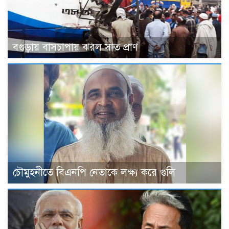
বগুড়ায় বাসচাপায় ঝরল সাত প্রাণ
চৌমুহনীতে বিএনপি নেতাকে লক্ষ্য করে গুলি