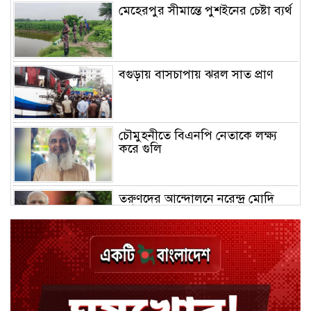
মেহেরপুর সীমান্তে পুশইনের চেষ্টা ব্যর্থ
বগুড়ায় বাসচাপায় ঝরল সাত প্রাণ
চৌমুহনীতে বিএনপি নেতাকে লক্ষ্য
করে গুলি
তরুণদের আন্দোলনে নরেন্দ্র মোদি
দুর্বল হয়েছেন: সোনম ওয়াংচুক
রাষ্ট্রপতি নির্বাচনের ভোটার তালিকা
ইসিতে