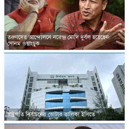
তরুণদের আন্দোলনে নরেন্দ্র মোদি দুর্বল হয়েছেন:
সোনম ওয়াংচুক
রাষ্ট্রপতি নির্বাচনের ভোটার তালিকা ইসিতে