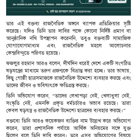
তার এই বক্তব্য রাজনৈতিক অঙ্গনে ব্যাপক প্রতিক্রিয়ার সৃষ্টি
করেছে। যদিও তিনি তার দাবির পক্ষে কোনো নির্দিষ্ট প্রমাণ বা
আনুষ্ঠানিক নথি উপস্থাপন করেননি, তবুও বক্তব্যটি সামাজিক
যোগাযোগমাধ্যম এবং রাজনৈতিক মহলে আলোচনার
কেন্দ্রবিন্দুতে পরিণত হয়েছে।
ফজলুর রহমান আরও বলেন, দীর্ঘদিন ধরেই দেশে একটি সংগঠিত
ষড়যন্ত্রের মাধ্যমে তরুণ প্রজন্মকে বিভ্রান্ত করা হচ্ছে। তার ভাষায়,
কিছু গোষ্ঠী ছাত্রসমাজকে রাজনৈতিক উদ্দেশ্যে ব্যবহার করছে এবং
তাদের জীবন ও ভবিষ্যৎকে ক্ষতিগ্রস্ত করছে।
তিনি অভিযোগ করেন, “তাদের লেখাপড়া নেই, খেলাধুলা নেই,
সংস্কৃতি নেই, এমনকি প্রকৃত ধর্মচর্চারও অভাব রয়েছে। তারা
কেবল ষড়যন্ত্র ও রাজনৈতিক উদ্দেশ্যে ছাত্রদের ব্যবহার করছে।”
বক্তব্যে তিনি আরও কয়েকজন ব্যক্তির নাম উল্লেখ করে অভিযোগ
করেন, তারা প্রশাসনিক পর্যায়ে আর্থিক অনিয়মের সঙ্গে যুক্ত
ছিলেন বলে তিনি দাবি করেন। তবে এসব অভিযোগের বিষয়ে