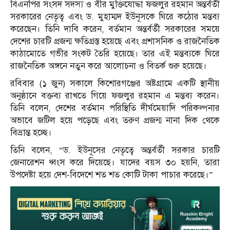
বিএনপির সংসদ সদস্য ও বীর মুক্তিযোদ্ধা ফজলুর রহমান অন্তর্বর্তী
সরকারের নেতৃত্ব এবং ড. মুহাম্মদ ইউনূসকে ঘিরে কঠোর মন্তব্য
করেছেন। তিনি দাবি করেন, বর্তমান অন্তর্বর্তী সরকারের সময়ে
দেশের চারটি প্রজন্ম ক্ষতিগ্রস্ত হয়েছে এবং প্রশাসনিক ও রাজনৈতিক
কাঠামোতে গভীর সংকট তৈরি হয়েছে। তার এই মন্তব্যকে ঘিরে
রাজনৈতিক অঙ্গনে নতুন করে আলোচনা ও বিতর্ক শুরু হয়েছে।
রবিবার (১ জুন) সকালে কিশোরগঞ্জের অষ্টগ্রামে একটি স্থানীয়
অনুষ্ঠানে বক্তব্য রাখতে গিয়ে ফজলুর রহমান এ মন্তব্য করেন।
তিনি বলেন, দেশের বর্তমান পরিস্থিতি দীর্ঘমেয়াদি পরিকল্পনার
অভাবে জটিল হয়ে পড়েছে এবং তরুণ প্রজন্ম নানা দিক থেকে
বিভ্রান্ত হচ্ছে।
তিনি বলেন, “ড. ইউনূসের নেতৃত্বে অন্তর্বর্তী সরকার চারটি
জেনারেশন ধ্বংস করে দিয়েছে। যাদের বয়স ৩০ হয়নি, তারা
উপদেষ্টা হয়ে দেশ-বিদেশে শত শত কোটি টাকা পাচার করেছে।”