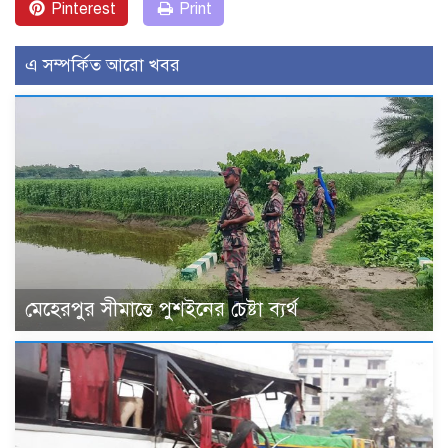
Pinterest
Print
এ সম্পর্কিত আরো খবর
মেহেরপুর সীমান্তে পুশইনের চেষ্টা ব্যর্থ