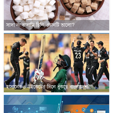
সাদা না বাদামি চিনি, কোনটি ভালো?
হাসানের ৪ উইকেটের দিনে ধুঁকছে বাংলাদেশ