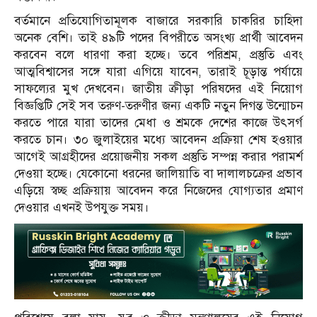
বর্তমানে প্রতিযোগিতামূলক বাজারে সরকারি চাকরির চাহিদা
অনেক বেশি। তাই ৪৯টি পদের বিপরীতে অসংখ্য প্রার্থী আবেদন
করবেন বলে ধারণা করা হচ্ছে। তবে পরিশ্রম, প্রস্তুতি এবং
আত্মবিশ্বাসের সঙ্গে যারা এগিয়ে যাবেন, তারাই চূড়ান্ত পর্যায়ে
সাফল্যের মুখ দেখবেন। জাতীয় ক্রীড়া পরিষদের এই নিয়োগ
বিজ্ঞপ্তিটি সেই সব তরুণ-তরুণীর জন্য একটি নতুন দিগন্ত উন্মোচন
করতে পারে যারা তাদের মেধা ও শ্রমকে দেশের কাজে উৎসর্গ
করতে চান। ৩০ জুলাইয়ের মধ্যে আবেদন প্রক্রিয়া শেষ হওয়ার
আগেই আগ্রহীদের প্রয়োজনীয় সকল প্রস্তুতি সম্পন্ন করার পরামর্শ
দেওয়া হচ্ছে। যেকোনো ধরনের জালিয়াতি বা দালালচক্রের প্রভাব
এড়িয়ে স্বচ্ছ প্রক্রিয়ায় আবেদন করে নিজেদের যোগ্যতার প্রমাণ
দেওয়ার এখনই উপযুক্ত সময়।