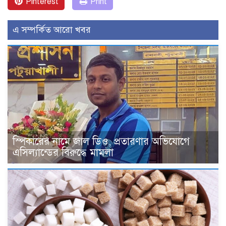
Pinterest
Print
এ সম্পর্কিত আরো খবর
স্পিকারের নামে জাল ডিও, প্রতারণার অভিযোগে
এসিল্যান্ডের বিরুদ্ধে মামলা