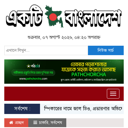
শুক্রবার, ০৭ অগাস্ট ২০২৬, ০৪:২০ অপরাহ্ন
নিউজ সার্চ
Toggle
naviga
সর্বশেষ :
স্পিকারের নামে জাল ডিও, প্রতারণার অভিযোগে এসিল্যান্
প্রচ্ছদ
চাকরি
,
সর্বশেষ