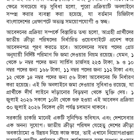
ক্ষেত্রে সবচেয়ে বড় সুবিধা হলো, পুরো প্রক্রিয়াটি অনলাইনে
সম্পন্ন করার ব্যবস্থা করা হয়েছে, যা বর্তমান ডিজিটাল
বাংলাদেশের প্রেক্ষাপটে অত্যন্ত সময়োপযোগী ও স্বচ্ছ।
আবেদনের প্রক্রিয়া সম্পর্কে বিস্তারিত তথ্য হলো, আগ্রহী প্রার্থীদের
জাতীয় ক্রীড়া পরিষদের নির্ধারিত ওয়েবসাইটে প্রবেশ করে
আবেদনপত্র পূরণ করতে হবে। আবেদনের সময় পদের গ্রেড
অনুযায়ী নির্দিষ্ট পরিমাণ ফি জমা দেওয়ার নিয়ম রয়েছে। যেমন, ১
থেকে ৮ নম্বর পদের জন্য সার্ভিস চার্জসহ ২২৩ টাকা, ৯ ও ১০
নম্বর পদের জন্য ১৬৮ টাকা, ১১ নম্বর পদের জন্য ১১২ টাকা এবং
১২ থেকে ১৪ নম্বর পদের জন্য ৫৬ টাকা আবেদনের ফি নির্ধারণ
করা হয়েছে। এই ফি অনলাইনে জমা দেওয়ার সুবিধাও রয়েছে, যা
প্রার্থীকে দীর্ঘ লাইনে দাঁড়ানোর বিড়ম্বনা থেকে মুক্তি দেয়। ১
জুলাই ২০২৬ সকাল ১০টা থেকে শুরু হওয়া এই আবেদন প্রক্রিয়া
৩০ জুলাই ২০২৬ বিকেল ৫টা পর্যন্ত চলমান থাকবে।
সরকারি চাকরি মানেই একটি সুনিশ্চিত ভবিষ্যৎ এবং দেশসেবার
এক অনন্য সুযোগ। জাতীয় ক্রীড়া পরিষদ যেহেতু দেশের ক্রীড়া
অবকাঠামো ও উন্নয়ন নিয়ে কাজ করে, তাই এখানে নিয়োগপ্রাপ্তরা