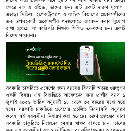
বিশেষ করে প্রশিক্ষক পদে ২৪টি পদ খালি থাকায় যারা ক্রীড়া
ক্ষেত্রে দক্ষ ও অভিজ্ঞ, তাদের জন্য এটি একটি দারুণ সুযোগ।
এছাড়া সিভিল, ইলেকট্রিক্যাল ও যান্ত্রিক বিভাগের প্রকৌশলীদের
জন্য উপসহকারী প্রকৌশলীর পদগুলোতে আবেদন করার সুযোগ
রাখা হয়েছে, যা কারিগরি শিক্ষায় শিক্ষিত তরুণদের জন্য একটি
বিশেষ সম্ভাবনা।
সরকারি চাকরিতে প্রবেশের জন্য বয়সের বিষয়টি অত্যন্ত গুরুত্বপূর্ণ
একটি বিষয়। এই বিজ্ঞপ্তিতে আবেদনের জন্য প্রার্থীর বয়স ১
জুলাই ২০২৬ তারিখ অনুযায়ী ১৮ থেকে ৩২ বছরের মধ্যে হতে
হবে। সরকারি চাকরিতে প্রবেশের প্রচলিত নিয়মাবলি অনুসরণ
করেই এই বয়সসীমা নির্ধারণ করা হয়েছে। তরুণ প্রজন্মের যারা
সরকারি চাকুরিতে নিজেদের মেধার স্বাক্ষর রাখতে চান, তাদের
জন্য এই বয়সসীমা অত্যন্ত যৌক্তিক এবং সুবিধাজনক। আবেদনের