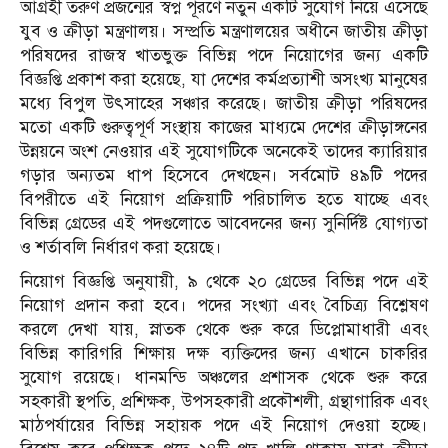
আগ্রহী তরুণ প্রজন্মের স্বপ্ন পূরণে নতুন একটি সুযোগ নিয়ে এসেছে
যুব ও ক্রীড়া মন্ত্রণালয়। সম্প্রতি মন্ত্রণালয়ের অধীনে জাতীয় ক্রীড়া
পরিষদের রাজস্ব খাতভুক্ত বিভিন্ন পদে নিয়োগের জন্য একটি
বিজ্ঞপ্তি প্রকাশ করা হয়েছে, যা দেশের কর্মপ্রত্যাশী অসংখ্য মানুষের
মধ্যে বিপুল উৎসাহের সঞ্চার করেছে। জাতীয় ক্রীড়া পরিষদের
মতো একটি গুরুত্বপূর্ণ সংস্থায় কাজের মাধ্যমে দেশের ক্রীড়াঙ্গনের
উন্নয়নে অংশ নেওয়ার এই সুযোগটিকে অনেকেই তাদের ক্যারিয়ার
গড়ার অন্যতম ধাপ হিসেবে দেখছেন। সর্বমোট ৪৯টি পদের
বিপরীতে এই নিয়োগ প্রক্রিয়াটি পরিচালিত হতে যাচ্ছে এবং
বিভিন্ন গ্রেডের এই পদগুলোতে আবেদনের জন্য সুনির্দিষ্ট যোগ্যতা
ও শর্তাবলি নির্ধারণ করা হয়েছে।
নিয়োগ বিজ্ঞপ্তি অনুযায়ী, ৯ থেকে ২০ গ্রেডের বিভিন্ন পদে এই
নিয়োগ প্রদান করা হবে। পদের সংখ্যা এবং বৈচিত্র্য বিশ্লেষণ
করলে দেখা যায়, স্নাতক থেকে শুরু করে ডিপ্লোমাধারী এবং
বিভিন্ন কারিগরি শিক্ষায় দক্ষ ব্যক্তিদের জন্য এখানে চাকরির
সুযোগ রয়েছে। ধানমন্ডি অঞ্চলের প্রশাসক থেকে শুরু করে
সহকারী স্থপতি, প্রশিক্ষক, উপসহকারী প্রকৌশলী, গ্রন্থাগারিক এবং
মাঠপর্যায়ের বিভিন্ন সহায়ক পদে এই নিয়োগ দেওয়া হচ্ছে।