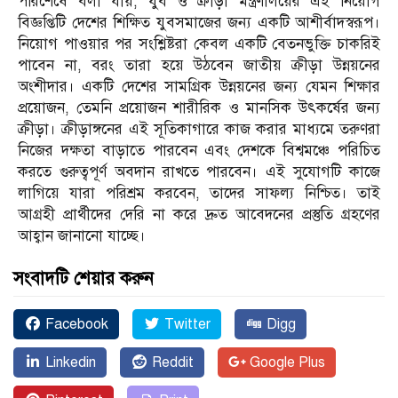
পরিশেষে বলা যায়, যুব ও ক্রীড়া মন্ত্রণালয়ের এই নিয়োগ
বিজ্ঞপ্তিটি দেশের শিক্ষিত যুবসমাজের জন্য একটি আশীর্বাদস্বরূপ।
নিয়োগ পাওয়ার পর সংশ্লিষ্টরা কেবল একটি বেতনভুক্তি চাকরিই
পাবেন না, বরং তারা হয়ে উঠবেন জাতীয় ক্রীড়া উন্নয়নের
অংশীদার। একটি দেশের সামগ্রিক উন্নয়নের জন্য যেমন শিক্ষার
প্রয়োজন, তেমনি প্রয়োজন শারীরিক ও মানসিক উৎকর্ষের জন্য
ক্রীড়া। ক্রীড়াঙ্গনের এই সূতিকাগারে কাজ করার মাধ্যমে তরুণরা
নিজের দক্ষতা বাড়াতে পারবেন এবং দেশকে বিশ্বমঞ্চে পরিচিত
করতে গুরুত্বপূর্ণ অবদান রাখতে পারবেন। এই সুযোগটি কাজে
লাগিয়ে যারা পরিশ্রম করবেন, তাদের সাফল্য নিশ্চিত। তাই
আগ্রহী প্রার্থীদের দেরি না করে দ্রুত আবেদনের প্রস্তুতি গ্রহণের
আহ্বান জানানো যাচ্ছে।
সংবাদটি শেয়ার করুন
Facebook
Twitter
Digg
Linkedin
Reddit
Google Plus