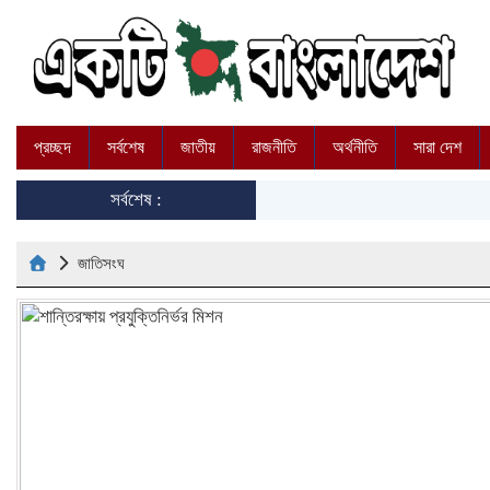
প্রচ্ছদ
সর্বশেষ
জাতীয়
রাজনীতি
অর্থনীতি
সারা দেশ
সর্বশেষ :
জাতিসংঘ