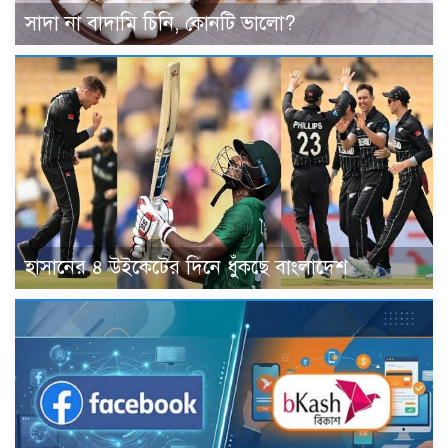
সাদা না বাদামি চিনি, কোনটি ভালো?
হাসানের ৪ উইকেটের দিনে ধুঁকছে বাংলাদেশ