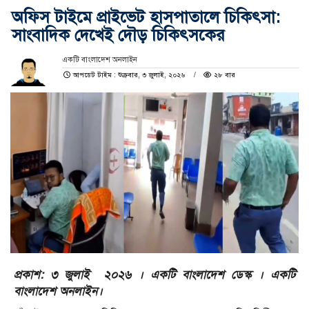
অফিস টাইমে প্রাইভেট হাসপাতালে চিকিৎসা:
সাংবাদিক দেখেই দৌড় চিকিৎসকের
একটি বাংলাদেশ অনলাইন
আপডেট টাইম : শুক্রবার, ৩ জুলাই, ২০২৬
২৮ বার
প্রকাশ: ৩ জুলাই ২০২৬ । একটি বাংলাদেশ ডেস্ক । একটি
বাংলাদেশ অনলাইন।