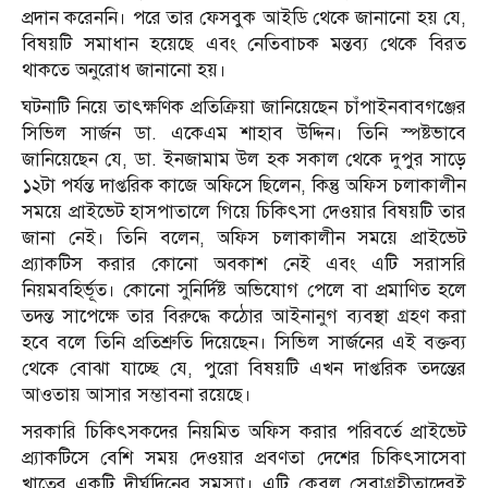
প্রদান করেননি। পরে তার ফেসবুক আইডি থেকে জানানো হয় যে,
বিষয়টি সমাধান হয়েছে এবং নেতিবাচক মন্তব্য থেকে বিরত
থাকতে অনুরোধ জানানো হয়।
ঘটনাটি নিয়ে তাৎক্ষণিক প্রতিক্রিয়া জানিয়েছেন চাঁপাইনবাবগঞ্জের
সিভিল সার্জন ডা. একেএম শাহাব উদ্দিন। তিনি স্পষ্টভাবে
জানিয়েছেন যে, ডা. ইনজামাম উল হক সকাল থেকে দুপুর সাড়ে
১২টা পর্যন্ত দাপ্তরিক কাজে অফিসে ছিলেন, কিন্তু অফিস চলাকালীন
সময়ে প্রাইভেট হাসপাতালে গিয়ে চিকিৎসা দেওয়ার বিষয়টি তার
জানা নেই। তিনি বলেন, অফিস চলাকালীন সময়ে প্রাইভেট
প্র্যাকটিস করার কোনো অবকাশ নেই এবং এটি সরাসরি
নিয়মবহির্ভূত। কোনো সুনির্দিষ্ট অভিযোগ পেলে বা প্রমাণিত হলে
তদন্ত সাপেক্ষে তার বিরুদ্ধে কঠোর আইনানুগ ব্যবস্থা গ্রহণ করা
হবে বলে তিনি প্রতিশ্রুতি দিয়েছেন। সিভিল সার্জনের এই বক্তব্য
থেকে বোঝা যাচ্ছে যে, পুরো বিষয়টি এখন দাপ্তরিক তদন্তের
আওতায় আসার সম্ভাবনা রয়েছে।
সরকারি চিকিৎসকদের নিয়মিত অফিস করার পরিবর্তে প্রাইভেট
প্র্যাকটিসে বেশি সময় দেওয়ার প্রবণতা দেশের চিকিৎসাসেবা
খাতের একটি দীর্ঘদিনের সমস্যা। এটি কেবল সেবাগ্রহীতাদেরই