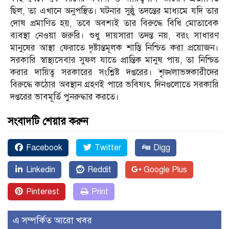
ছিল, তা এখানে অনুপস্থিত। ঘটনার সুষ্ঠু তদন্তের মাধ্যমে যদি তার
দোষ প্রমাণিত হয়, তবে অবশ্যই তার বিরুদ্ধে বিধি মোতাবেক
ব্যবস্থা নেওয়া জরুরি। শুধু দায়সারা তদন্ত নয়, বরং সাধারণ
মানুষের আস্থা ফেরাতে দৃষ্টান্তমূলক শাস্তি নিশ্চিত করা প্রয়োজন।
সরকারি স্বাস্থ্যসেবার সুফল যাতে প্রান্তিক মানুষ পায়, তা নিশ্চিত
করার দায়িত্ব সরকারের সংশ্লিষ্ট দপ্তরের। শৃঙ্খলাভঙ্গকারীদের
বিরুদ্ধে কঠোর অবস্থান গ্রহণই পারে ভবিষ্যৎ দিনগুলোতে সরকারি
দপ্তরের ভাবমূর্তি পুনরুদ্ধার করতে।
সংবাদটি শেয়ার করুন
Facebook
Twitter
Digg
Linkedin
Reddit
Google Plus
Pinterest
Print
এ সম্পর্কিত আরো খবর