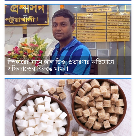
স্পিকারের নামে জাল ডিও, প্রতারণার অভিযোগে
এসিল্যান্ডের বিরুদ্ধে মামলা