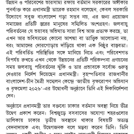
উন্নয়ন ও পরিবেশের ভারসাম্য রক্ষায় বর্তমান সরকারের অঙ্গীকার
পুনর্ব্যক্ত করে প্রধানমন্ত্রী তারেক রহমান বলেছেন, কেবল সরকারি
উদ্যোগে সবুজ বাংলাদেশ গড়া সম্ভব নয়, এর জন্য প্রয়োজন
সমাজের প্রতিটি স্তরের মানুষের সম্মিলিত অংশগ্রহণ। জলবায়ু
পরিবর্তনের যে ভয়াবহ অভিঘাত সারা বিশ্ব আজ প্রত্যক্ষ করছে, তা
এখন আর ভবিষ্যতের কোনো আশঙ্কা বা তাত্ত্বিক আলোচনা নয়,
বরং আমাদের দোরগোড়ায় দাঁড়িয়ে থাকা এক নিষ্ঠুর বাস্তবতা।
এই পরিবর্তিত পরিস্থিতির সঙ্গে মানিয়ে নিতে এবং পরিবেশগত
বিপর্যয় রুখতে এখন থেকে উন্নয়নের প্রতিটি পরিকল্পনা প্রণয়নের
সময় জলবায়ু পরিবর্তনের ঝুঁকি ও তার প্রভাবকে সর্বোচ্চ গুরুত্ব
দেওয়ার নির্দেশ দিয়েছেন প্রধানমন্ত্রী। বৃহস্পতিবার রাজধানীর
বাংলাদেশ-চীন মৈত্রী সম্মেলন কেন্দ্রে ‘জাতীয় বৃক্ষরোপণ অভিযান
ও বৃক্ষমেলা ২০২৬’-এর উদ্বোধনী অনুষ্ঠানে তিনি এই দিকনির্দেশনা
দেন।
অনুষ্ঠানে প্রধানমন্ত্রী তার বক্তব্যে ঢাকার বর্তমান অবস্থা নিয়ে তীব্র
উদ্বেগ প্রকাশ করেন। বিশ্বজুড়ে বসবাসের অযোগ্য শহরগুলোর
তালিকায় ঢাকার তৃতীয় অবস্থানে থাকার বিষয়টি অত্যন্ত
বেদনাদায়ক এবং উদ্বেগজনক বলে মন্তব্য করেন তিনি। তিনি