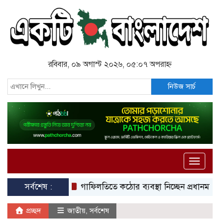
রবিবার, ০৯ অগাস্ট ২০২৬, ০৫:০৭ অপরাহ্ন
নিউজ সার্চ
Toggle
naviga
সর্বশেষ :
গাফিলতিতে কঠোর ব্যবস্থা নিচ্ছেন প্রধানমন্ত্রী: রিজভী
প্রচ্ছদ
জাতীয়
,
সর্বশেষ