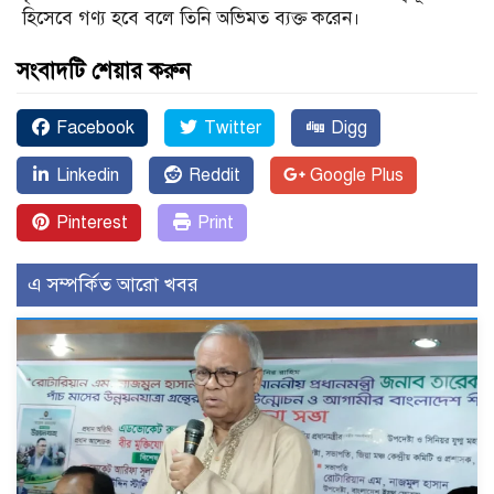
হিসেবে গণ্য হবে বলে তিনি অভিমত ব্যক্ত করেন।
সংবাদটি শেয়ার করুন
Facebook
Twitter
Digg
Linkedin
Reddit
Google Plus
Pinterest
Print
এ সম্পর্কিত আরো খবর