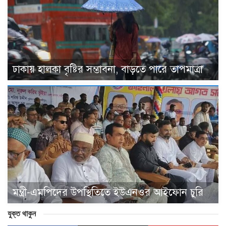
ঢাকায় হালকা বৃষ্টির সম্ভাবনা, বাড়তে পারে তাপমাত্রা
মন্ত্রী-এমপিদের উপস্থিতিতে ইউএনওর আইফোন চুরি
যুক্ত থাকুন