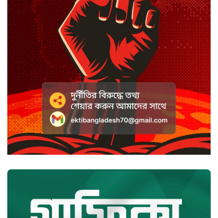
সাদা না বাদামি চিনি, কোনটি ভালো?
হাসানের ৪ উইকেটের দিনে ধুঁকছে
বাংলাদেশ