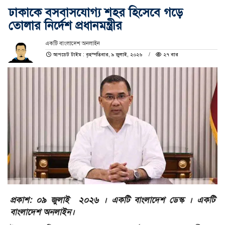
ঢাকাকে বসবাসযোগ্য শহর হিসেবে গড়ে
তোলার নির্দেশ প্রধানমন্ত্রীর
একটি বাংলাদেশ অনলাইন
আপডেট টাইম : বৃহস্পতিবার, ৯ জুলাই, ২০২৬
২৭ বার
প্রকাশ: ০৯ জুলাই ২০২৬ । একটি বাংলাদেশ ডেস্ক । একটি
বাংলাদেশ অনলাইন।