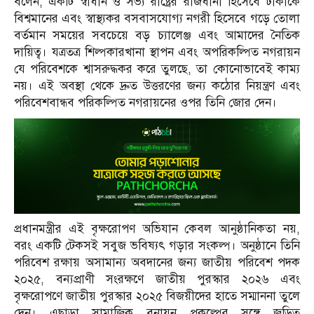
বলেন, একটি স্বাধীন ও সভ্য রাষ্ট্রের রাজধানী হিসেবে ঢাকাকে
বিশ্বমানের এবং স্বাস্থ্যকর বসবাসযোগ্য নগরী হিসেবে গড়ে তোলা
বর্তমান সময়ের সবচেয়ে বড় চ্যালেঞ্জ এবং আমাদের নৈতিক
দায়িত্ব। যত্রতত্র শিল্পকারখানা স্থাপন এবং অপরিকল্পিত নগরায়ন
যে পরিবেশকে শ্বাসরুদ্ধকর করে তুলছে, তা কোনোভাবেই কাম্য
নয়। এই অবস্থা থেকে দ্রুত উত্তরণের জন্য কঠোর নিয়ন্ত্রণ এবং
পরিবেশবান্ধব পরিকল্পিত নগরায়নের ওপর তিনি জোর দেন।
প্রধানমন্ত্রীর এই বৃক্ষরোপণ অভিযান কেবল আনুষ্ঠানিকতা নয়,
বরং একটি টেকসই সবুজ ভবিষ্যৎ গড়ার সংকল্প। অনুষ্ঠানে তিনি
পরিবেশ রক্ষায় অসামান্য অবদানের জন্য জাতীয় পরিবেশ পদক
২০২৫, বন্যপ্রাণী সংরক্ষণে জাতীয় পুরস্কার ২০২৬ এবং
বৃক্ষরোপণে জাতীয় পুরস্কার ২০২৫ বিজয়ীদের হাতে সম্মাননা তুলে
দেন। এছাড়া সামাজিক বনায়ন প্রকল্পের সঙ্গে জড়িত