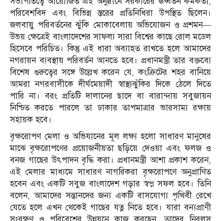
সভাপতিত্বে আয়োজিত এই অনুষ্ঠানে সরকারের ঊর্ধ্বতন কর্মকর্তা,
পরিবেশবিদ এবং বিভিন্ন স্তরের প্রতিনিধিরা উপস্থিত ছিলেন।
জলবায়ু পরিবর্তনের ঝুঁকি মোকাবেলায় অভিযোজন ও প্রশমন—
উভয় ক্ষেত্রেই বাংলাদেশের সাফল্য সারা বিশ্বের কাছে রোল মডেল
হিসেবে পরিচিত। কিন্তু এই ধারা অব্যাহত রাখতে হলে আমাদের
নগরায়ন ব্যবস্থায় পরিবর্তন আনতে হবে। প্রধানমন্ত্রী তার বক্তব্যে
বিশেষ গুরুত্বের সঙ্গে উল্লেখ করেন যে, কংক্রিটের শহর বানিয়ে
আমরা নগরবাসীকে দীর্ঘমেয়াদী স্বাস্থ্যঝুঁকির দিকে ঠেলে দিতে
পারি না। বরং প্রতিটি দালানের ছাদে বা বারান্দায় সবুজায়ন
নিশ্চিত করতে পারলে তা ঢাকার তাপমাত্রার ভারসাম্য রক্ষায়
সহায়ক হবে।
বৃক্ষরোপণ মেলা ও অভিযানের মূল লক্ষ্য হলো সাধারণ মানুষের
মাঝে বৃক্ষরোপণের প্রয়োজনীয়তা ছড়িয়ে দেওয়া এবং ফলজ ও
বনজ গাছের উৎপাদন বৃদ্ধি করা। প্রধানমন্ত্রী আশা প্রকাশ করেন,
এই মেলার মাধ্যমে সাধারণ নাগরিকরা বৃক্ষরোপণে অনুপ্রাণিত
হবেন এবং একটি সবুজ বাংলাদেশ গড়ার স্বপ্ন সফল হবে। তিনি
বলেন, আমাদের সন্তানদের জন্য একটি বাসযোগ্য পৃথিবী রেখে
যেতে হলে এখন থেকেই গাছের যত্ন নিতে হবে। যারা বন্যপ্রাণী
সংরক্ষণ ও পরিবেশের উন্নয়নে কাজ করছেন, তাদের নিরলস