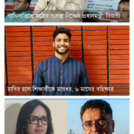
গাফিলতিতে কঠোর ব্যবস্থা নিচ্ছেন প্রধানমন্ত্রী: রিজভী
ঢাবির হলে শিক্ষার্থীকে মারধর, ৬ মাসের বহিষ্কার