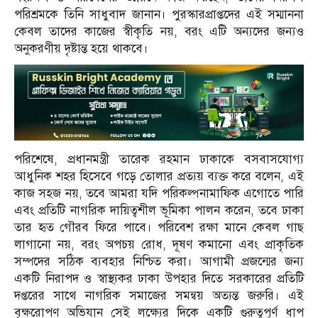
পরিশ্রমকে তিনি সাধুবাদ জানান। পুরস্কারপ্রাপ্তদের এই সম্মাননা
কেবল তাদের কাজের স্বীকৃতি নয়, বরং এটি অন্যদের জন্যও
অনুকরণীয় দৃষ্টান্ত হয়ে থাকবে।
পরিশেষে, প্রধানমন্ত্রী তারেক রহমান ঢাকাকে বসবাসযোগ্য
আধুনিক শহর হিসেবে গড়ে তোলার প্রত্যয় ব্যক্ত করে বলেন, এই
কাজ সহজ নয়, তবে আমরা যদি পরিকল্পনামাফিক এগোতে পারি
এবং প্রতিটি নাগরিক দায়িত্বশীল ভূমিকা পালন করেন, তবে ঢাকা
তার হৃত গৌরব ফিরে পাবে। পরিবেশ রক্ষা মানে কেবল গাছ
লাগানো নয়, বরং অপচয় রোধ, দূষণ কমানো এবং প্রাকৃতিক
সম্পদের সঠিক ব্যবহার নিশ্চিত করা। আগামী প্রজন্মের জন্য
একটি নিরাপদ ও স্বাস্থ্যকর ঢাকা উপহার দিতে সরকারের প্রতিটি
দপ্তরের সাথে নাগরিক সমাজের সমন্বয় অত্যন্ত জরুরি। এই
বৃক্ষরোপণ অভিযান সেই লক্ষ্যের দিকে একটি গুরুত্বপূর্ণ ধাপ