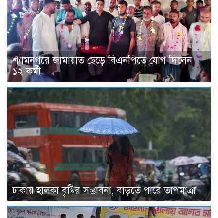
শ্যামনগরে জামায়াত ছেড়ে বিএনপিতে যোগ দিলেন
১২ কর্মী
ঢাকায় হালকা বৃষ্টির সম্ভাবনা, বাড়তে পারে তাপমাত্রা