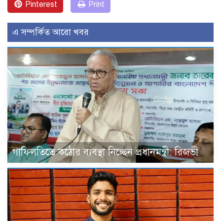
Pinterest
Print
এ সম্পর্কিত আরো খবর
গাফিলতিতে কঠোর ব্যবস্থা নিচ্ছেন প্রধানমন্ত্রী: রিজভী