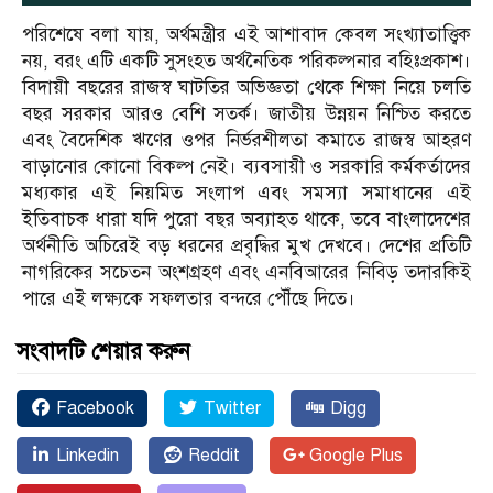
পরিশেষে বলা যায়, অর্থমন্ত্রীর এই আশাবাদ কেবল সংখ্যাতাত্ত্বিক
নয়, বরং এটি একটি সুসংহত অর্থনৈতিক পরিকল্পনার বহিঃপ্রকাশ।
বিদায়ী বছরের রাজস্ব ঘাটতির অভিজ্ঞতা থেকে শিক্ষা নিয়ে চলতি
বছর সরকার আরও বেশি সতর্ক। জাতীয় উন্নয়ন নিশ্চিত করতে
এবং বৈদেশিক ঋণের ওপর নির্ভরশীলতা কমাতে রাজস্ব আহরণ
বাড়ানোর কোনো বিকল্প নেই। ব্যবসায়ী ও সরকারি কর্মকর্তাদের
মধ্যকার এই নিয়মিত সংলাপ এবং সমস্যা সমাধানের এই
ইতিবাচক ধারা যদি পুরো বছর অব্যাহত থাকে, তবে বাংলাদেশের
অর্থনীতি অচিরেই বড় ধরনের প্রবৃদ্ধির মুখ দেখবে। দেশের প্রতিটি
নাগরিকের সচেতন অংশগ্রহণ এবং এনবিআরের নিবিড় তদারকিই
পারে এই লক্ষ্যকে সফলতার বন্দরে পৌঁছে দিতে।
সংবাদটি শেয়ার করুন
Facebook
Twitter
Digg
Linkedin
Reddit
Google Plus