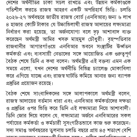
দেশের অর্থনীতির চাকা সচল রাখতে এবং উন্নয়ন কর্মকাণ্ডকে
গতিশীল করতে রাজস্ব আহরণ একটি অপরিহার্য ভিত্তি। চলতি
২০২৬-২৭ অর্থবছরে জাতীয় রাজস্ব বোর্ড (এনবিআর) জন্য ৬ লাখ
৪ হাজার কোটি টাকার যে উচ্চাভিলাষী রাজস্ব আদায়ের লক্ষ্যমাত্রা
নির্ধারণ করা হয়েছে, তা অর্জনযোগ্য বলে দৃঢ় আশাবাদ ব্যক্ত
করেছেন অর্থমন্ত্রী আমির খসরু মাহমুদ চৌধুরী। বৃহস্পতিবার
রাজধানীর আগারগাঁওয়ে এনবিআর ভবনে সংস্থাটির ঊর্ধ্বতন
কর্মকর্তা এবং ব্যবসায়ী নেতাদের সঙ্গে আয়োজিত এক গুরুত্বপূর্ণ
বৈঠক শেষে তিনি এ কথা বলেন। অর্থমন্ত্রীর এই বক্তব্য এমন এক
সময়ে এলো, যখন দেশের অর্থনীতি বিভিন্ন চ্যালেঞ্জ মোকাবিলা
করে এগিয়ে যাচ্ছে এবং রাজস্ব ঘাটতি কমিয়ে আনার জন্য ব্যাপক
প্রস্তুতির প্রয়োজন রয়েছে।
বৈঠক শেষে সাংবাদিকদের সঙ্গে আলাপকালে অর্থমন্ত্রী বলেন,
রাজস্ব আদায়ের বর্তমান ধারা এবং এনবিআর কর্মকর্তাদের দক্ষতা
ও প্রস্তুতির ওপর ভিত্তি করে তিনি এই লক্ষ্যমাত্রা নিয়ে আশাবাদী।
তিনি জোর দিয়ে বলেন যে, লক্ষ্যমাত্রা অর্জনে এনবিআরের সকল
পর্যায়ের কর্মকর্তা ও কর্মচারী সুসংগঠিতভাবে কাজ শুরু করেছেন।
সদ্য সমাপ্ত অর্থবছরের তুলনায় চলতি বছরে প্রায় ৪৫ শতাংশ বেশি