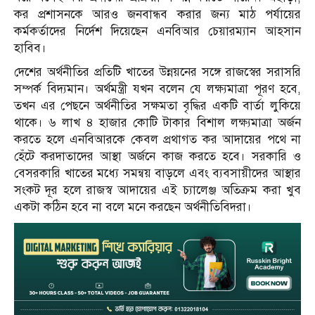
কর প্রশাসনকে আরও জনবান্ধব করার জন্য মাঠ পর্যায়ের
কর্মকর্তাদের নির্দেশ দিয়েছেন এনবিআর চেয়ারম্যান আহসান
হাবিব।
দেশের অর্থনীতির প্রতিটি খাতের উন্নয়নের সঙ্গে রাজস্বের সরাসরি
সম্পর্ক বিদ্যমান। অর্থমন্ত্রী যখন বলেন যে লক্ষ্যমাত্রা পূরণ হবে,
তখন এর পেছনে অর্থনীতির সক্ষমতা বৃদ্ধির একটি বার্তা লুকিয়ে
থাকে। ৬ লাখ ৪ হাজার কোটি টাকার বিশাল লক্ষ্যমাত্রা অর্জন
করতে হলে এনবিআরকে কেবল প্রথাগত কর আদায়ের পথে না
হেঁটে করদাতাদের আস্থা অর্জনে কাজ করতে হবে। সরকারি ও
বেসরকারি খাতের মধ্যে সমন্বয় বাড়লে এবং ব্যবসায়ীদের আস্থার
সংকট দূর হলে রাজস্ব আদায়ের এই চ্যালেঞ্জ অতিক্রম করা খুব
একটা কঠিন হবে না বলে মনে করছেন অর্থনীতিবিদরা।