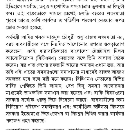
ইতিহাসে সর্বোচ্চ, তবুও সংশোধিত লক্ষ্যমাত্রার তুলনায় তা কিছুটা
কম। এই বাস্তবতাকে সামনে রেখেই চলতি বছরের লক্ষ্যমাত্রা
পূরণে আরও বেশি কার্যকর ও গতিশীল পদক্ষেপ নেওয়ার ওপর
জোর দেওয়া হয়েছে।
অর্থমন্ত্রী আমির খসরু মাহমুদ চৌধুরী শুধু রাজস্ব লক্ষ্যমাত্রা নয়,
বরং ব্যবসায়ীদের সঙ্গে নিয়মিত আলোচনার ওপরও গুরুত্বারোপ
করেছেন। এরই ধারাবাহিকতায় বাংলাদেশ টেক্সটাইল মিলস
অ্যাসোসিয়েশন (বিটিএমএ) নেতাদের সঙ্গে তিনি আলাদা বৈঠক
করেন। বস্ত্র খাত দেশের রফতানি আয়ের অন্যতম প্রধান স্তম্ভ, আর
তাই এই খাতের সমস্যাগুলো সমাধানের মাধ্যমেই রাজস্ব আহরণ
সহজতর হবে বলে মন্ত্রী মনে করেন। বিটিএমএ নেতাদের বিভিন্ন
দাবির প্রেক্ষিতে তিনি জানান, বেশ কিছু সমস্যা আলোচনার
মাধ্যমেই তাৎক্ষণিক সমাধান করা হয়েছে এবং বাকি বিষয়গুলো
সরকার সর্বোচ্চ গুরুত্ব দিয়ে বিবেচনা করছে। ব্যবসায়ীদের জন্য
বিনিয়োগ পরিবেশ সহজীকরণ এবং অযৌক্তিক জটিলতা নিরসনে
সরকার ইতোমধ্যে ডিরেগুলেশন বা নিয়ন্ত্রণ শিথিল করার কার্যকর
পদক্ষেপ গ্রহণ করেছে।